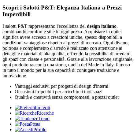
Scopri i Salotti P&T: Eleganza Italiana a Prezzi
Imperdibili
I salotti P&T rappresentano l'eccellenza del
design italiano
,
combinando comfort e stile in ogni pezzo. Acquistare in outlet
significa avere accesso a creazioni uniche, spesso disponibili a
condizioni vantaggiose rispetto ai prezzi di mercato. Ogni divano,
poltrona e complemento d'arredo è realizzato con attenzione ai
dettagli e materiali di alta qualità, offrendo la possibilità di arredare
gli spazi con classe e personalità. Grazie alla lavorazione artigianale,
ogni prodotto racconta una storia, quella del Made in Italy, famoso
in tutto il mondo per la sua capacità di coniugare tradizione e
innovazione.
Vantaggi esclusivi per progetti di design d'interni
Occasioni irripetibili per arricchire i tuoi spazi
Qualità e creatività senza compromessi, a prezzi outlet
Preferiti
Ricerche
Trend
Posta
Profilo