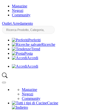
Magazine
Negozi
Community
Outlet Arredamento
Preferiti
Ricerche
Trend
Posta
Accedi
Accedi
Magazine
Negozi
Community
Cucine