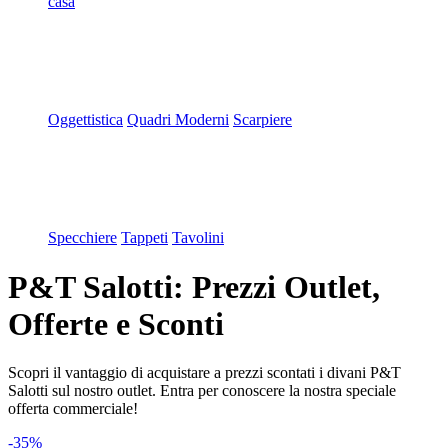
casa
Oggettistica
Quadri Moderni
Scarpiere
Specchiere
Tappeti
Tavolini
P&T Salotti: Prezzi Outlet,
Offerte e Sconti
Scopri il vantaggio di acquistare a prezzi scontati i divani P&T
Salotti sul nostro outlet. Entra per conoscere la nostra speciale
offerta commerciale!
-35%