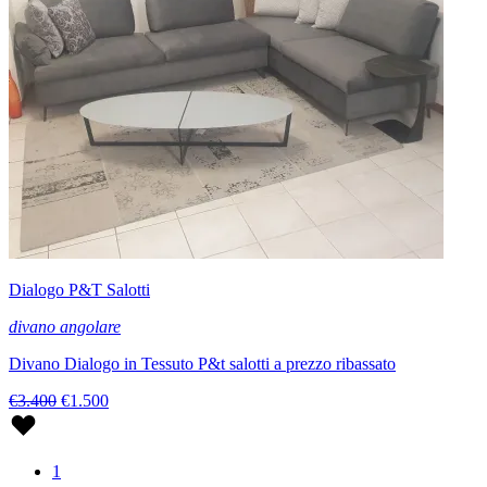
Dialogo P&T Salotti
divano angolare
Divano Dialogo in Tessuto P&t salotti a prezzo ribassato
€3.400
€1.500
1