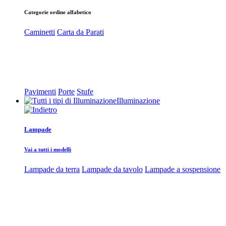
Categorie ordine alfabetico
Caminetti
Carta da Parati
Pavimenti
Porte
Stufe
Illuminazione
Lampade
Vai a tutti i modelli
Lampade da terra
Lampade da tavolo
Lampade a sospensione