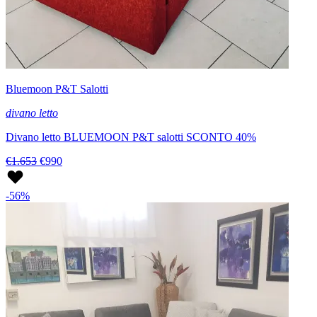
Bluemoon P&T Salotti
divano letto
Divano letto BLUEMOON P&T salotti SCONTO 40%
€1.653
€990
-56%