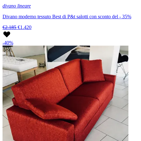
divano lineare
Divano moderno tessuto Best di P&t salotti con sconto del - 35%
€2.185
€1.420
-40%