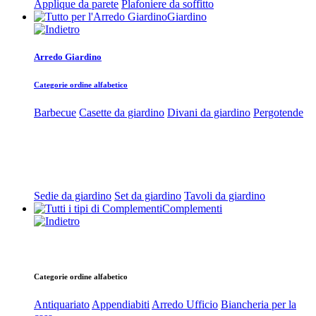
Applique da parete
Plafoniere da soffitto
Giardino
Arredo Giardino
Categorie ordine alfabetico
Barbecue
Casette da giardino
Divani da giardino
Pergotende
Sedie da giardino
Set da giardino
Tavoli da giardino
Complementi
Categorie ordine alfabetico
Antiquariato
Appendiabiti
Arredo Ufficio
Biancheria per la