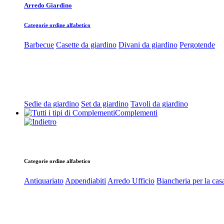
Arredo Giardino
Categorie ordine alfabetico
Barbecue
Casette da giardino
Divani da giardino
Pergotende
Sedie da giardino
Set da giardino
Tavoli da giardino
Complementi
Categorie ordine alfabetico
Antiquariato
Appendiabiti
Arredo Ufficio
Biancheria per la cas