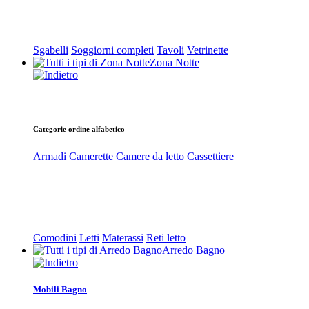
Sgabelli
Soggiorni completi
Tavoli
Vetrinette
Zona Notte
Categorie ordine alfabetico
Armadi
Camerette
Camere da letto
Cassettiere
Comodini
Letti
Materassi
Reti letto
Arredo Bagno
Mobili Bagno