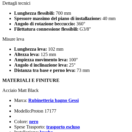
Dettagli tecnici
Lunghezza flessibili:
700 mm
Spessore massimo del piano di installazione:
40 mm
Angolo di rotazione beccuccio:
360°
Filettatura connessione flessibili:
G3/8"
Misure leva
Lunghezza leva:
102 mm
Altezza leva:
125 mm
Ampiezza movimento leva:
100°
Angolo d inclinazione leva:
25°
Distanza tra base e perno leva:
73 mm
MATERIALI E FINITURE
Acciaio Matt Black
Marca:
Rubinetteria bagno Gessi
Modello:Proton 17177
Colore:
nero
Spese Trasporto:
trasporto escluso