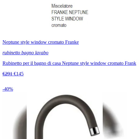
Neptune style window cromato Franke
rubinetto bagno lavabo
Rubinetto per il bagno di casa Neptune style window cromato Frank
€291
€145
-40%