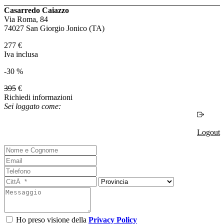
Casarredo Caiazzo
Via Roma, 84
74027 San Giorgio Jonico (TA)
277
€
Iva inclusa
-30 %
395
€
Richiedi informazioni
Sei loggato come:
Logout
Ho preso visione della
Privacy Policy