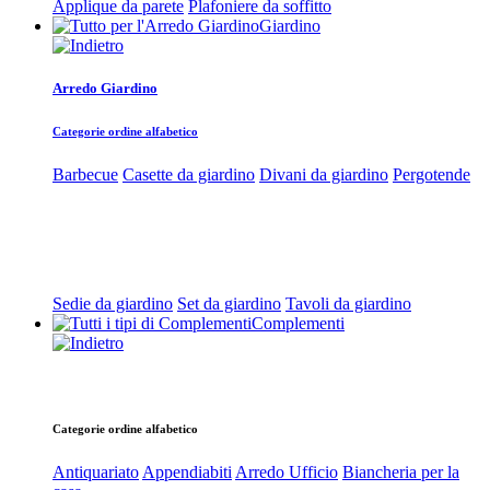
Applique da parete
Plafoniere da soffitto
Giardino
Arredo Giardino
Categorie ordine alfabetico
Barbecue
Casette da giardino
Divani da giardino
Pergotende
Sedie da giardino
Set da giardino
Tavoli da giardino
Complementi
Categorie ordine alfabetico
Antiquariato
Appendiabiti
Arredo Ufficio
Biancheria per la