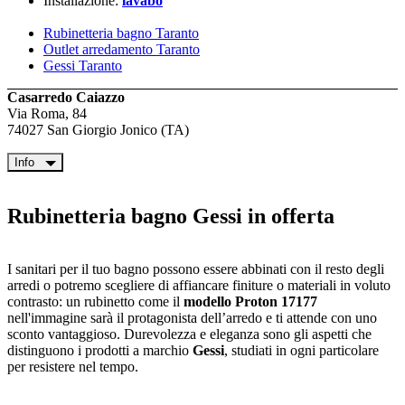
Installazione:
lavabo
Rubinetteria bagno Taranto
Outlet arredamento Taranto
Gessi Taranto
Casarredo Caiazzo
Via Roma, 84
74027 San Giorgio Jonico (TA)
Info
Rubinetteria bagno Gessi in offerta
I sanitari per il tuo bagno possono essere abbinati con il resto degli
arredi o potremo scegliere di affiancare finiture o materiali in voluto
contrasto: un rubinetto come il
modello Proton 17177
nell'immagine sarà il protagonista dell’arredo e ti attende con uno
sconto vantaggioso. Durevolezza e eleganza sono gli aspetti che
distinguono i prodotti a marchio
Gessi
, studiati in ogni particolare
per resistere nel tempo.