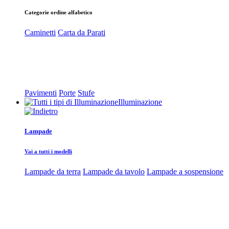
Categorie ordine alfabetico
Caminetti
Carta da Parati
Pavimenti
Porte
Stufe
Illuminazione
Lampade
Vai a tutti i modelli
Lampade da terra
Lampade da tavolo
Lampade a sospensione