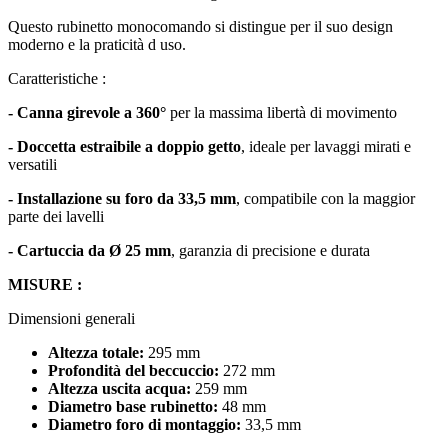
Questo rubinetto monocomando si distingue per il suo design
moderno e la praticità d uso.
Caratteristiche :
- Canna girevole a 360°
per la massima libertà di movimento
- Doccetta estraibile a doppio getto
, ideale per lavaggi mirati e
versatili
- Installazione su foro da 33,5 mm
, compatibile con la maggior
parte dei lavelli
- Cartuccia da Ø 25 mm
, garanzia di precisione e durata
MISURE :
Dimensioni generali
Altezza totale:
295 mm
Profondità del beccuccio:
272 mm
Altezza uscita acqua:
259 mm
Diametro base rubinetto:
48 mm
Diametro foro di montaggio:
33,5 mm