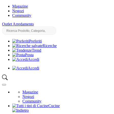
Magazine
Negozi
Community
Outlet Arredamento
Preferiti
Ricerche
Trend
Posta
Accedi
Accedi
Magazine
Negozi
Community
Cucine