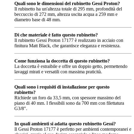
Quali sono le dimensioni del rubinetto Gessi Proton?
Il rubinetto ha un'altezza totale di 295 mm, profondità del
beccuccio di 272 mm, altezza uscita acqua a 259 mm e
diametro base di 48 mm.
Di che materiale è fatto questo rubinetto?
Il rubinetto Gessi Proton 17177 è realizzato in acciaio con
finitura Matt Black, che garantisce eleganza e resistenza.
Come funziona la doccetta di questo rubinetto?
La doccetta è estraibile e offre un doppio getto, permettendo
lavaggi mirati e versatili con massima praticità.
Quali sono i requisiti di installazione per questo
rubinetto?
Richiede un foro da 33,5 mm, con spessore massimo del
piano di 40 mm. I flessibili sono da 700 mm con filettatura
G3/8".
In quali ambienti si adatta questo rubinetto Gessi?
Il Gessi Proton 17177 è perfetto per ambienti contemporanei e