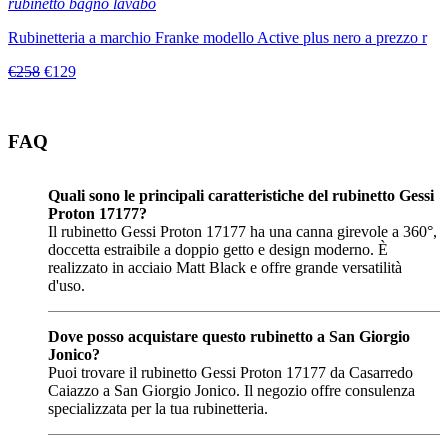
rubinetto bagno lavabo
Rubinetteria a marchio Franke modello Active plus nero a prezzo r
€258
€129
FAQ
Quali sono le principali caratteristiche del rubinetto Gessi
Proton 17177?
Il rubinetto Gessi Proton 17177 ha una canna girevole a 360°,
doccetta estraibile a doppio getto e design moderno. È
realizzato in acciaio Matt Black e offre grande versatilità
d'uso.
Dove posso acquistare questo rubinetto a San Giorgio
Jonico?
Puoi trovare il rubinetto Gessi Proton 17177 da Casarredo
Caiazzo a San Giorgio Jonico. Il negozio offre consulenza
specializzata per la tua rubinetteria.