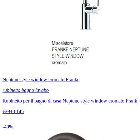
Neptune style window cromato Franke
rubinetto bagno lavabo
Rubinetto per il bagno di casa Neptune style window cromato Frank
€291
€145
-40%