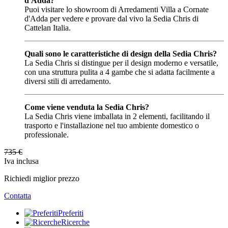
d'Adda?
Puoi visitare lo showroom di Arredamenti Villa a Cornate
d'Adda per vedere e provare dal vivo la Sedia Chris di
Cattelan Italia.
Quali sono le caratteristiche di design della Sedia Chris?
La Sedia Chris si distingue per il design moderno e versatile,
con una struttura pulita a 4 gambe che si adatta facilmente a
diversi stili di arredamento.
Come viene venduta la Sedia Chris?
La Sedia Chris viene imballata in 2 elementi, facilitando il
trasporto e l'installazione nel tuo ambiente domestico o
professionale.
735
€
Iva inclusa
Richiedi miglior prezzo
Contatta
Preferiti
Ricerche