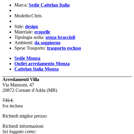
Marca:
Sedie Cattelan Italia
Modello:Chris
Stile:
design
Materiale:
ecopelle
Tipologia sedia:
senza braccioli
Ambienti:
da soggiorno
Spese Trasporto:
trasporto escluso
Sedie Monza
Outlet arredamento Monza
Cattelan Italia Monza
Arredamenti Villa
Via Manzoni, 47
20872 Cornate d'Adda (MB)
735
€
Iva inclusa
Richiedi miglior prezzo
Richiedi informazioni
Sei loggato come: