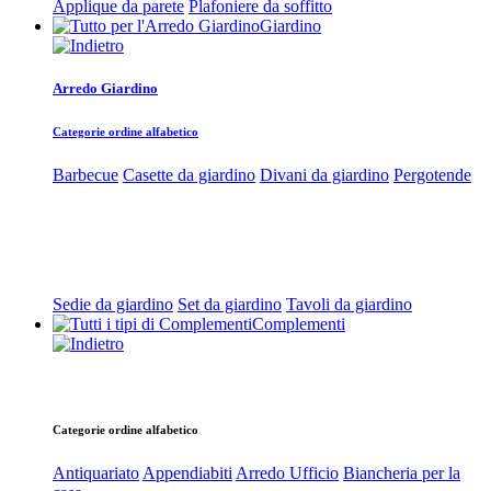
Applique da parete
Plafoniere da soffitto
Giardino
Arredo Giardino
Categorie ordine alfabetico
Barbecue
Casette da giardino
Divani da giardino
Pergotende
Sedie da giardino
Set da giardino
Tavoli da giardino
Complementi
Categorie ordine alfabetico
Antiquariato
Appendiabiti
Arredo Ufficio
Biancheria per la