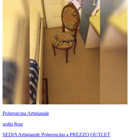
Polgroncina Artigianale
sedia fissa
SEDIA Artigianale Polgroncina a PREZZO OUTLET