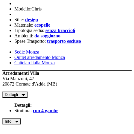
Modello:Chris
Stile:
design
Materiale:
ecopelle
Tipologia sedia:
senza braccioli
Ambienti:
da soggiorno
Spese Trasporto:
trasporto escluso
Sedie Monza
Outlet arredamento Monza
Cattelan Italia Monza
Arredamenti Villa
Via Manzoni, 47
20872 Cornate d'Adda (MB)
Dettagli
Dettagli:
Struttura:
con 4 gambe
Info