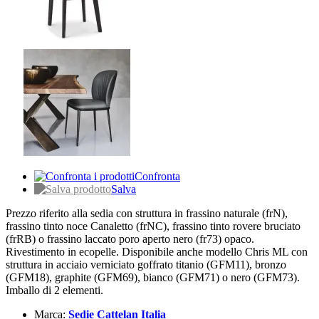
Confronta
Salva
Prezzo riferito alla sedia con struttura in frassino naturale (frN),
frassino tinto noce Canaletto (frNC), frassino tinto rovere bruciato
(frRB) o frassino laccato poro aperto nero (fr73) opaco.
Rivestimento in ecopelle. Disponibile anche modello Chris ML con
struttura in acciaio verniciato goffrato titanio (GFM11), bronzo
(GFM18), graphite (GFM69), bianco (GFM71) o nero (GFM73).
Imballo di 2 elementi.
Marca:
Sedie Cattelan Italia