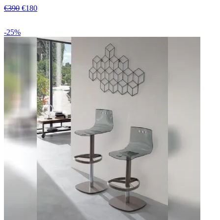
€390
€180
-25%