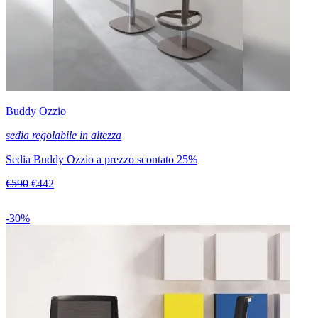
Buddy Ozzio
sedia regolabile in altezza
Sedia Buddy Ozzio a prezzo scontato 25%
€590
€442
-30%