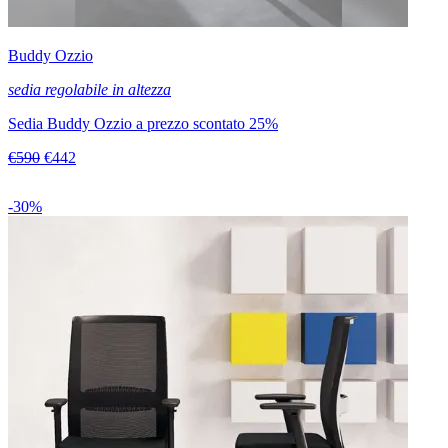
Buddy Ozzio
sedia regolabile in altezza
Sedia Buddy Ozzio a prezzo scontato 25%
€590
€442
-30%