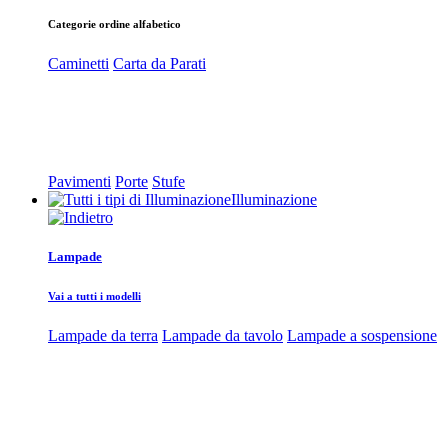
Categorie ordine alfabetico
Caminetti
Carta da Parati
Pavimenti
Porte
Stufe
Illuminazione
Lampade
Vai a tutti i modelli
Lampade da terra
Lampade da tavolo
Lampade a sospensione