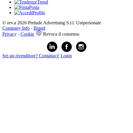
Trend
Posta
Profilo
© rev.a 2026 Prelude Advertising S.r.l. Unipersonale
Company Info
-
Brand
Privacy
-
Cookie
Revoca il consenso
Sei un rivenditore? Contattaci!
Login