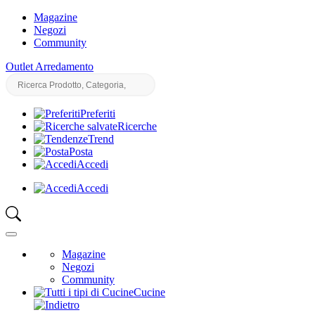
Magazine
Negozi
Community
Outlet Arredamento
Preferiti
Ricerche
Trend
Posta
Accedi
Accedi
Magazine
Negozi
Community
Cucine