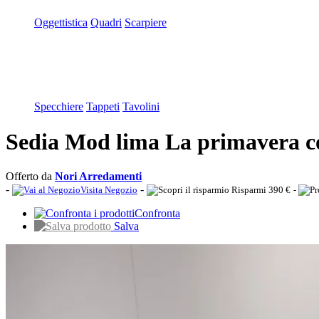
Oggettistica
Quadri
Scarpiere
Specchiere
Tappeti
Tavolini
Sedia Mod lima La primavera co
Offerto da
Nori Arredamenti
-
-
Visita Negozio
Risparmi 390 €
-
Confronta
Salva