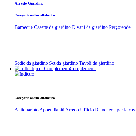
Arredo Giardino
Categorie ordine alfabetico
Barbecue
Casette da giardino
Divani da giardino
Pergotende
Sedie da giardino
Set da giardino
Tavoli da giardino
Complementi
Categorie ordine alfabetico
Antiquariato
Appendiabiti
Arredo Ufficio
Biancheria per la cas