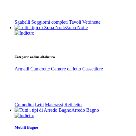
Sgabelli
Soggiorni completi
Tavoli
Vetrinette
Zona Notte
Categorie ordine alfabetico
Armadi
Camerette
Camere da letto
Cassettiere
Comodini
Letti
Materassi
Reti letto
Arredo Bagno
Mobili Bagno