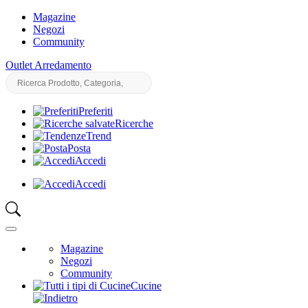
Magazine
Negozi
Community
Outlet Arredamento
Preferiti
Ricerche
Trend
Posta
Accedi
Accedi
Magazine
Negozi
Community
Cucine