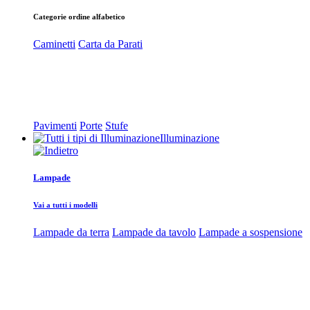
Categorie ordine alfabetico
Caminetti
Carta da Parati
Pavimenti
Porte
Stufe
Illuminazione
Lampade
Vai a tutti i modelli
Lampade da terra
Lampade da tavolo
Lampade a sospensione