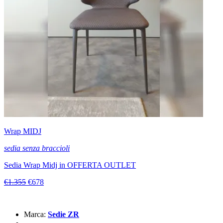
Wrap MIDJ
sedia senza braccioli
Sedia Wrap Midj in OFFERTA OUTLET
€1.355
€678
Marca:
Sedie ZR