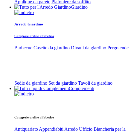
Applique da parete
Plafoniere da soffitto
Giardino
Arredo Giardino
Categorie ordine alfabetico
Barbecue
Casette da giardino
Divani da giardino
Pergotende
Sedie da giardino
Set da giardino
Tavoli da giardino
Complementi
Categorie ordine alfabetico
Antiquariato
Appendiabiti
Arredo Ufficio
Biancheria per la