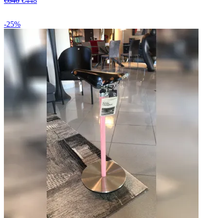
€640
€448
-25%