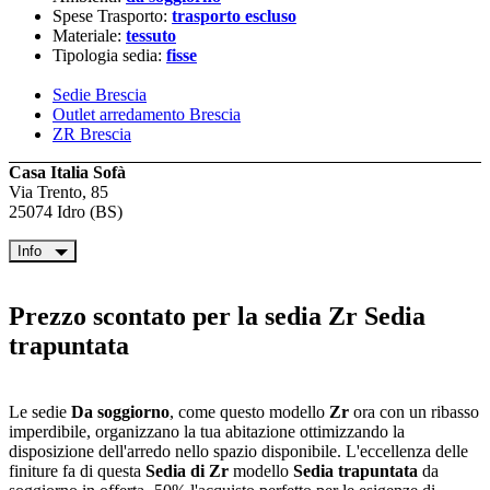
Spese Trasporto:
trasporto escluso
Materiale:
tessuto
Tipologia sedia:
fisse
Sedie Brescia
Outlet arredamento Brescia
ZR Brescia
Casa Italia Sofà
Via Trento, 85
25074 Idro (BS)
Info
Prezzo scontato per la sedia
Zr Sedia
trapuntata
Le sedie
Da soggiorno
, come questo modello
Zr
ora con un ribasso
imperdibile, organizzano la tua abitazione ottimizzando la
disposizione dell'arredo nello spazio disponibile. L'eccellenza delle
finiture fa di questa
Sedia di Zr
modello
Sedia trapuntata
da