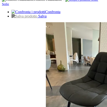
Sedie
Confronta
Salva