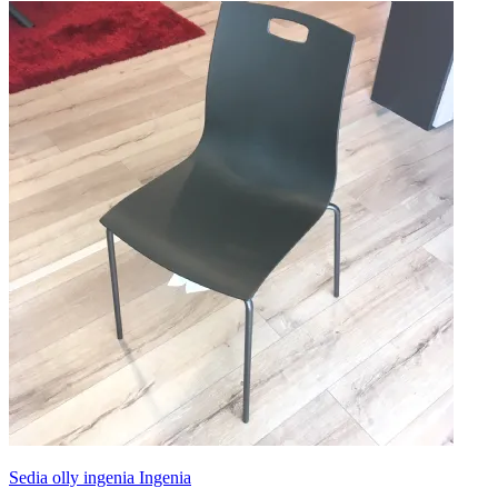
in quest'offerta sarà in grado di coniugare doti di funzionalità e stile,
confermando contemporaneamente il mood degli interni secondo il
tuo stile personale.
Sedia olly ingenia Ingenia