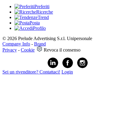
Preferiti
Ricerche
Trend
Posta
Profilo
© 2026 Prelude Advertising S.r.l. Unipersonale
Company Info
-
Brand
Privacy
-
Cookie
Revoca il consenso
Sei un rivenditore? Contattaci!
Login