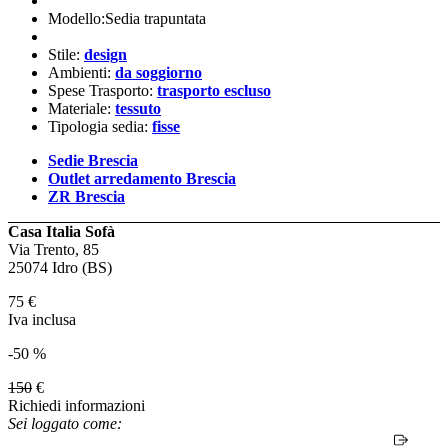
Modello:Sedia trapuntata
Stile:
design
Ambienti:
da soggiorno
Spese Trasporto:
trasporto escluso
Materiale:
tessuto
Tipologia sedia:
fisse
Sedie Brescia
Outlet arredamento Brescia
ZR Brescia
Casa Italia Sofà
Via Trento, 85
25074 Idro (BS)
75
€
Iva inclusa
-50 %
150
€
Richiedi informazioni
Sei loggato come: