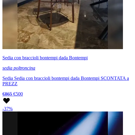
Sedia con braccioli bontempi dada Bontempi
sedia poltroncina
Sedia Sedia con braccioli bontempi dada Bontempi SCONTATA a
PREZZ
€865
€500
-37%