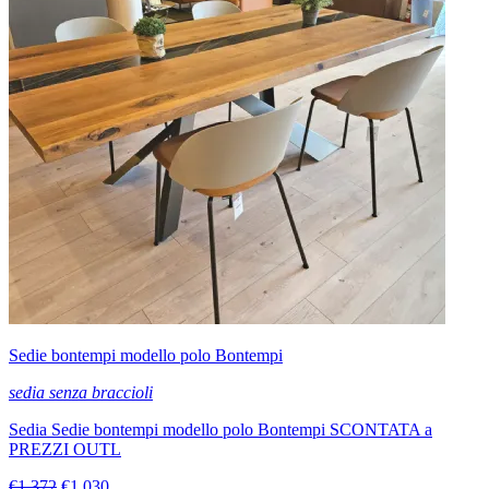
Sedie bontempi modello polo Bontempi
sedia senza braccioli
Sedia Sedie bontempi modello polo Bontempi SCONTATA a
PREZZI OUTL
€1.372
€1.030