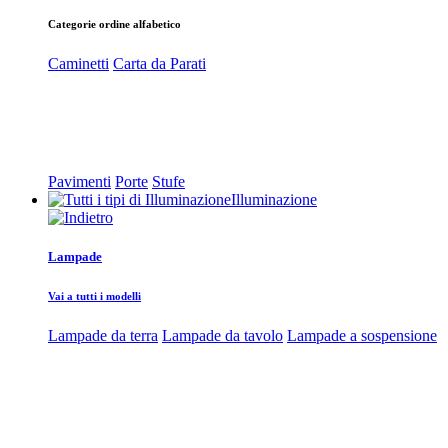
Categorie ordine alfabetico
Caminetti
Carta da Parati
Pavimenti
Porte
Stufe
Illuminazione
Lampade
Vai a tutti i modelli
Lampade da terra
Lampade da tavolo
Lampade a sospensione