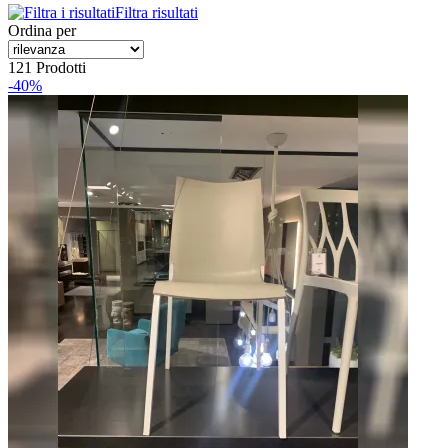
Filtra risultati
Ordina per
121 Prodotti
-40%