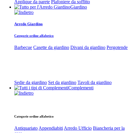
Applique da parete
Plafoniere da soffitto
Giardino
Arredo Giardino
Categorie ordine alfabetico
Barbecue
Casette da giardino
Divani da giardino
Pergotende
Sedie da giardino
Set da giardino
Tavoli da giardino
Complementi
Categorie ordine alfabetico
Antiquariato
Appendiabiti
Arredo Ufficio
Biancheria per la