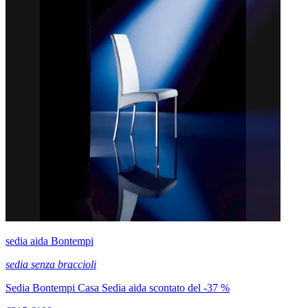
sedia aida Bontempi
sedia senza braccioli
Sedia Bontempi Casa Sedia aida scontato del -37 %