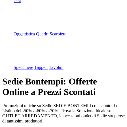
casa
Oggettistica
Quadri
Scarpiere
Specchiere
Tappeti
Tavolini
Sedie Bontempi: Offerte
Online a Prezzi Scontati
Promozioni uniche su Sedie SEDIE BONTEMPI con sconto da
Listino del -50% / -60% / -70%! Trova la Soluzione Ideale su
OUTLET ARREDAMENTO, le occasioni outlet di Sedie strepitose
di tantissimi produttori.