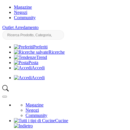
Magazine
Negozi
Community
Outlet Arredamento
Preferiti
Ricerche
Trend
Posta
Accedi
Accedi
Magazine
Negozi
Community
Cucine