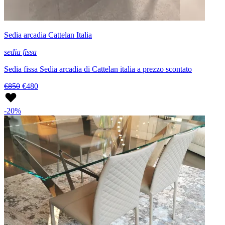
Sedia arcadia Cattelan Italia
sedia fissa
Sedia fissa Sedia arcadia di Cattelan italia a prezzo scontato
€850
€480
-20%