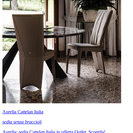
Aurelia Cattelan Italia
sedia senza braccioli
Aurelia: sedia Cattelan Italia in offerta Outlet. Scoprila!