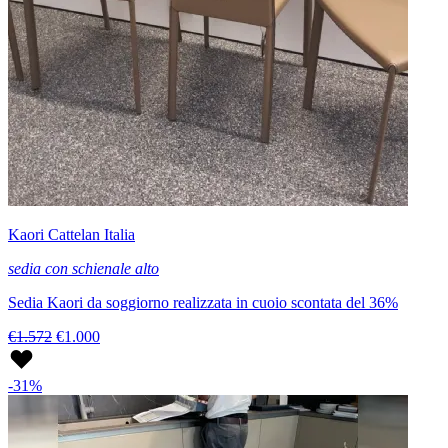
Kaori Cattelan Italia
sedia con schienale alto
Sedia Kaori da soggiorno realizzata in cuoio scontata del 36%
€1.572
€1.000
-31%