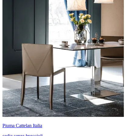
Piuma Cattelan Italia
sedia senza braccioli