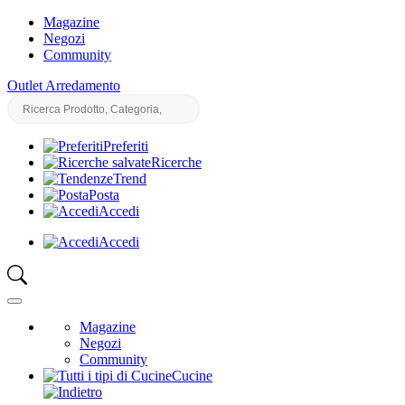
Magazine
Negozi
Community
Outlet Arredamento
Preferiti
Ricerche
Trend
Posta
Accedi
Accedi
Magazine
Negozi
Community
Cucine