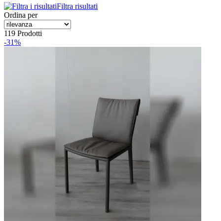
Filtra risultati
Ordina per
119 Prodotti
-31%