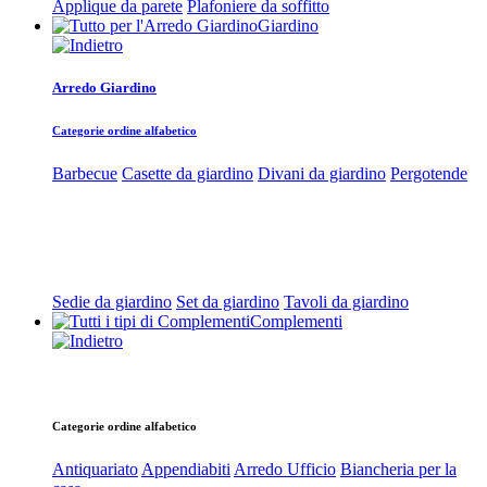
Applique da parete
Plafoniere da soffitto
Giardino
Arredo Giardino
Categorie ordine alfabetico
Barbecue
Casette da giardino
Divani da giardino
Pergotende
Sedie da giardino
Set da giardino
Tavoli da giardino
Complementi
Categorie ordine alfabetico
Antiquariato
Appendiabiti
Arredo Ufficio
Biancheria per la