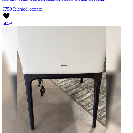
€750
Richiedi sconto
-44%