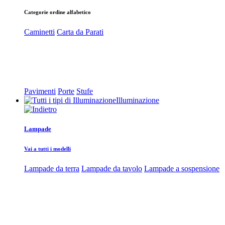
Categorie ordine alfabetico
Caminetti
Carta da Parati
Pavimenti
Porte
Stufe
Illuminazione
Lampade
Vai a tutti i modelli
Lampade da terra
Lampade da tavolo
Lampade a sospensione