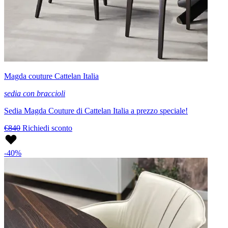
Magda couture Cattelan Italia
sedia con braccioli
Sedia Magda Couture di Cattelan Italia a prezzo speciale!
€840
Richiedi sconto
-40%