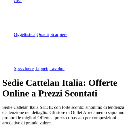
casa
Oggettistica
Quadri
Scarpiere
Specchiere
Tappeti
Tavolini
Sedie Cattelan Italia: Offerte
Online a Prezzi Scontati
Sedie Cattelan Italia SEDIE con forte sconto: sinonimo di tendenza
e attenzione nel dettaglio. Gli store di Outlet Arredamento sapranno
proporti le migliori Offerte a prezzo ribassato per composizioni
arredative di grande valore.