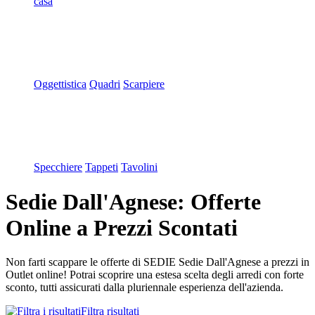
casa
Oggettistica
Quadri
Scarpiere
Specchiere
Tappeti
Tavolini
Sedie Dall'Agnese: Offerte
Online a Prezzi Scontati
Non farti scappare le offerte di SEDIE Sedie Dall'Agnese a prezzi in
Outlet online! Potrai scoprire una estesa scelta degli arredi con forte
sconto, tutti assicurati dalla pluriennale esperienza dell'azienda.
Filtra risultati