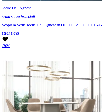
Joelle Dall'Agnese
sedia senza braccioli
Scopri la Sedia Joelle Dall'Agnese in OFFERTA OUTLET -45%!
€632
€350
-30%