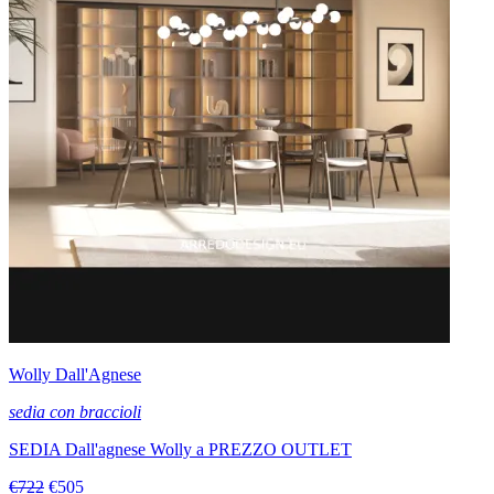
Wolly Dall'Agnese
sedia con braccioli
SEDIA Dall'agnese Wolly a PREZZO OUTLET
€722
€505