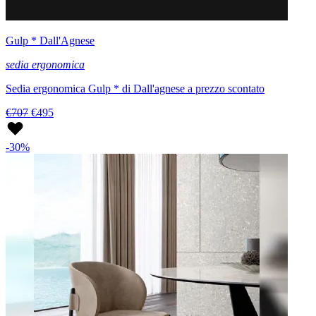
Gulp * Dall'Agnese
sedia ergonomica
Sedia ergonomica Gulp * di Dall'agnese a prezzo scontato
€707
€495
-30%