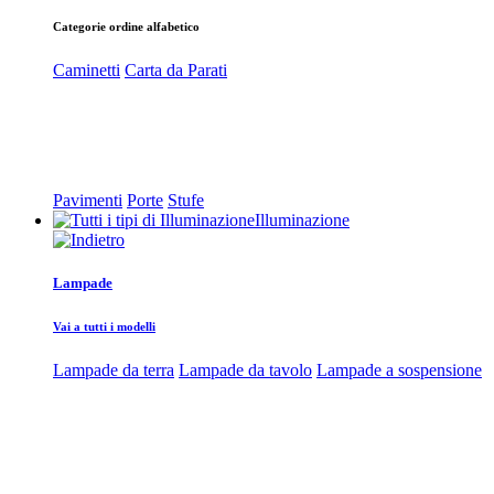
Categorie ordine alfabetico
Caminetti
Carta da Parati
Pavimenti
Porte
Stufe
Illuminazione
Lampade
Vai a tutti i modelli
Lampade da terra
Lampade da tavolo
Lampade a sospensione