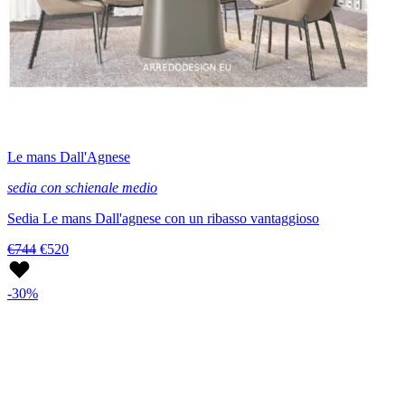
Le mans Dall'Agnese
sedia con schienale medio
Sedia Le mans Dall'agnese con un ribasso vantaggioso
€744
€520
-30%