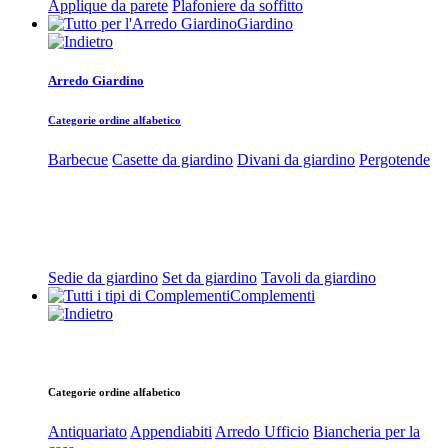
Applique da parete
Plafoniere da soffitto
Giardino
Arredo Giardino
Categorie ordine alfabetico
Barbecue
Casette da giardino
Divani da giardino
Pergotende
Sedie da giardino
Set da giardino
Tavoli da giardino
Complementi
Categorie ordine alfabetico
Antiquariato
Appendiabiti
Arredo Ufficio
Biancheria per la