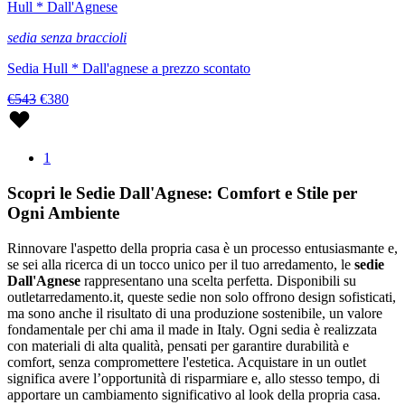
Hull * Dall'Agnese
sedia senza braccioli
Sedia Hull * Dall'agnese a prezzo scontato
€543
€380
1
Scopri le Sedie Dall'Agnese: Comfort e Stile per
Ogni Ambiente
Rinnovare l'aspetto della propria casa è un processo entusiasmante e,
se sei alla ricerca di un tocco unico per il tuo arredamento, le
sedie
Dall'Agnese
rappresentano una scelta perfetta. Disponibili su
outletarredamento.it, queste sedie non solo offrono design sofisticati,
ma sono anche il risultato di una produzione sostenibile, un valore
fondamentale per chi ama il made in Italy. Ogni sedia è realizzata
con materiali di alta qualità, pensati per garantire durabilità e
comfort, senza compromettere l'estetica. Acquistare in un outlet
significa avere l’opportunità di risparmiare e, allo stesso tempo, di
apportare un cambiamento significativo al look della propria casa.