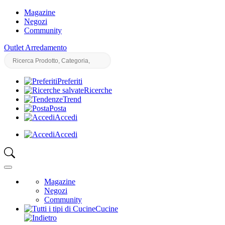
Magazine
Negozi
Community
Outlet Arredamento
Preferiti
Ricerche
Trend
Posta
Accedi
Accedi
Magazine
Negozi
Community
Cucine