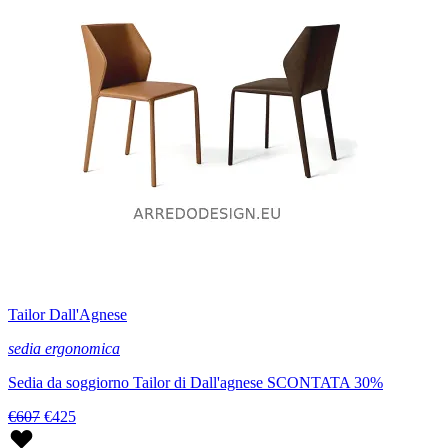
Tailor Dall'Agnese
sedia ergonomica
Sedia da soggiorno Tailor di Dall'agnese SCONTATA 30%
€607
€425