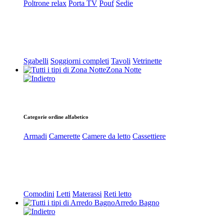
Poltrone relax
Porta TV
Pouf
Sedie
Sgabelli
Soggiorni completi
Tavoli
Vetrinette
Zona Notte
Categorie ordine alfabetico
Armadi
Camerette
Camere da letto
Cassettiere
Comodini
Letti
Materassi
Reti letto
Arredo Bagno