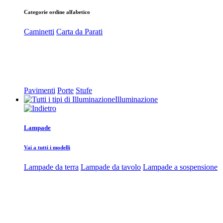
Categorie ordine alfabetico
Caminetti
Carta da Parati
Pavimenti
Porte
Stufe
Illuminazione
Lampade
Vai a tutti i modelli
Lampade da terra
Lampade da tavolo
Lampade a sospensione