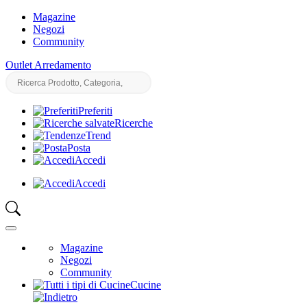
Magazine
Negozi
Community
Outlet Arredamento
Preferiti
Ricerche
Trend
Posta
Accedi
Accedi
Magazine
Negozi
Community
Cucine