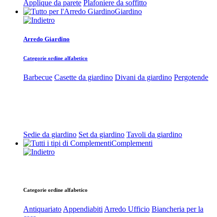
Applique da parete
Plafoniere da soffitto
Giardino
Arredo Giardino
Categorie ordine alfabetico
Barbecue
Casette da giardino
Divani da giardino
Pergotende
Sedie da giardino
Set da giardino
Tavoli da giardino
Complementi
Categorie ordine alfabetico
Antiquariato
Appendiabiti
Arredo Ufficio
Biancheria per la