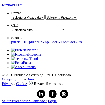
Rimuovi Filtri
Prezzo
Città
Sconto
più del 10%
più del 25%
più del 50%
più del 70%
Preferiti
Ricerche
Trend
Posta
Profilo
© 2026 Prelude Advertising S.r.l. Unipersonale
Company Info
-
Brand
Privacy
-
Cookie
Revoca il consenso
Sei un rivenditore? Contattaci!
Login