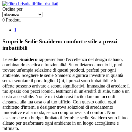
Filtra risultati
Ordina per
0 Prodotti
1
Scopri le Sedie Snaidero: comfort e stile a prezzi
imbattibili
Le
sedie Snaidero
rappresentano l'eccellenza del design italiano,
combinando estetica e funzionalità. Su outletarredamento.it, puoi
trovare un'ampia selezione di questi prodotti, perfetti per ogni
ambiente. Scegliere le sedie Snaidero significa investire in qualità
senza svuotare il portafoglio. Qui, i prezzi sono imbattibili e le
offerte possono arrivare a sconti significativi. Immagina di arredare il
tuo spazio con pezzi iconici, testimoni di un'eredità di stile, tutto a un
costo accessibile. Non è mai stato così facile dare un tocco di
eleganza alla tua casa o al tuo ufficio. Con questo outlet, ogni
architetto d'interni e designer trova soluzioni di arredamento
innovative e alla moda, senza compromessi sul comfort. Non
lasciare che un budget limitato ti fermi: le sedie Snaidero sono il tuo
alleato per trasformare ogni ambiente in un luogo accogliente e
raffinato.