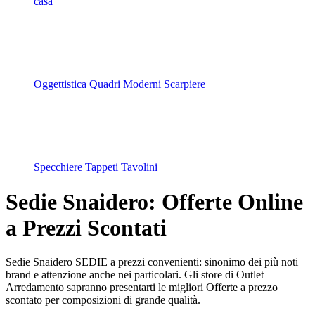
casa
Oggettistica
Quadri Moderni
Scarpiere
Specchiere
Tappeti
Tavolini
Sedie Snaidero: Offerte Online
a Prezzi Scontati
Sedie Snaidero SEDIE a prezzi convenienti: sinonimo dei più noti
brand e attenzione anche nei particolari. Gli store di Outlet
Arredamento sapranno presentarti le migliori Offerte a prezzo
scontato per composizioni di grande qualità.