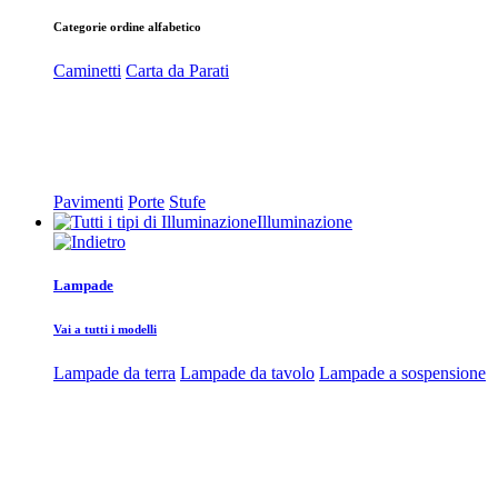
Categorie ordine alfabetico
Caminetti
Carta da Parati
Pavimenti
Porte
Stufe
Illuminazione
Lampade
Vai a tutti i modelli
Lampade da terra
Lampade da tavolo
Lampade a sospensione