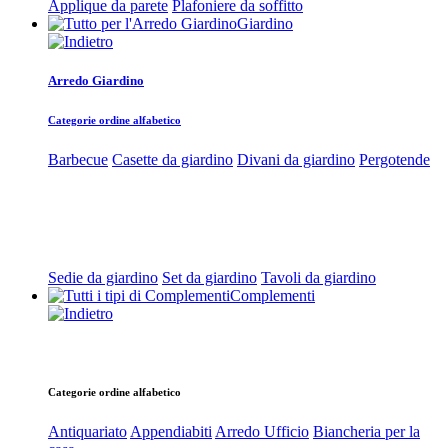
Applique da parete
Plafoniere da soffitto
Giardino
Arredo Giardino
Categorie ordine alfabetico
Barbecue
Casette da giardino
Divani da giardino
Pergotende
Sedie da giardino
Set da giardino
Tavoli da giardino
Complementi
Categorie ordine alfabetico
Antiquariato
Appendiabiti
Arredo Ufficio
Biancheria per la