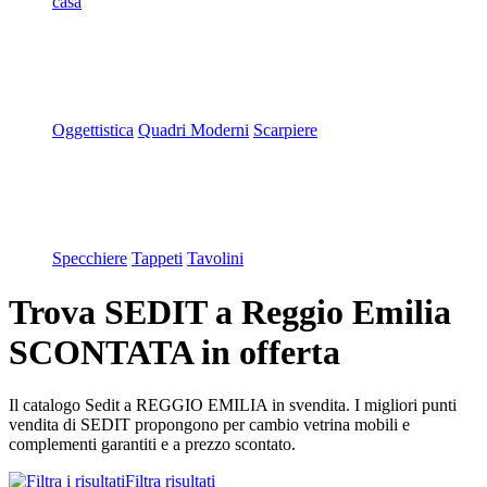
casa
Oggettistica
Quadri Moderni
Scarpiere
Specchiere
Tappeti
Tavolini
Trova SEDIT a Reggio Emilia
SCONTATA in offerta
Il catalogo Sedit a REGGIO EMILIA in svendita. I migliori punti
vendita di SEDIT propongono per cambio vetrina mobili e
complementi garantiti e a prezzo scontato.
Filtra risultati