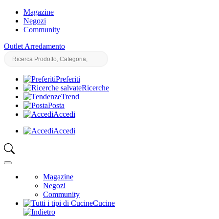
Magazine
Negozi
Community
Outlet Arredamento
Preferiti
Ricerche
Trend
Posta
Accedi
Accedi
Magazine
Negozi
Community
Cucine