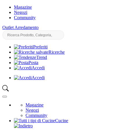
Magazine
Negozi
Community
Outlet Arredamento
Preferiti
Ricerche
Trend
Posta
Accedi
Accedi
Magazine
Negozi
Community
Cucine