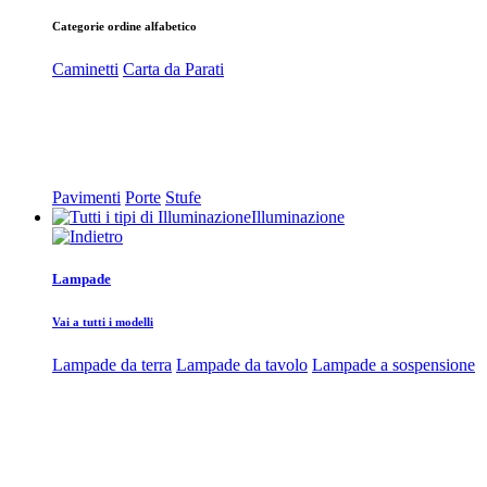
Categorie ordine alfabetico
Caminetti
Carta da Parati
Pavimenti
Porte
Stufe
Illuminazione
Lampade
Vai a tutti i modelli
Lampade da terra
Lampade da tavolo
Lampade a sospensione