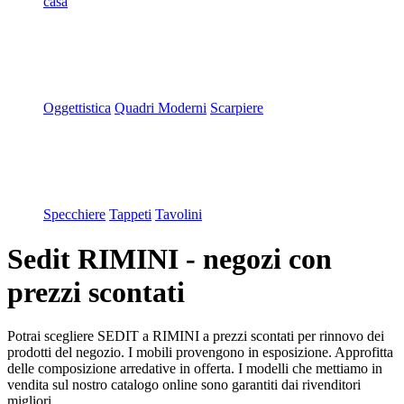
casa
Oggettistica
Quadri Moderni
Scarpiere
Specchiere
Tappeti
Tavolini
Sedit RIMINI - negozi con
prezzi scontati
Potrai scegliere SEDIT a RIMINI a prezzi scontati per rinnovo dei
prodotti del negozio. I mobili provengono in esposizione. Approfitta
delle composizione arredative in offerta. I modelli che mettiamo in
vendita sul nostro catalogo online sono garantiti dai rivenditori
migliori.