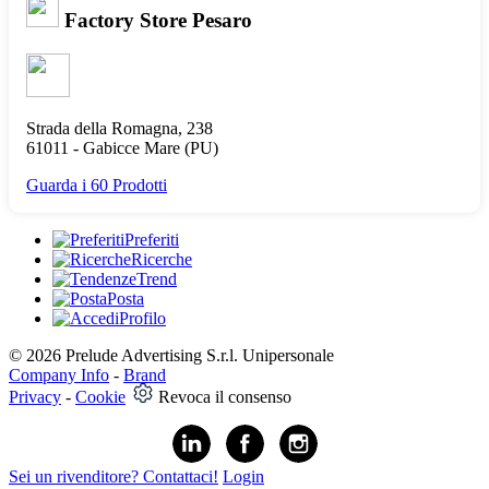
Factory Store Pesaro
Strada della Romagna, 238
61011 -
Gabicce Mare
(PU)
Guarda i 60 Prodotti
Preferiti
Ricerche
Trend
Posta
Profilo
© 2026 Prelude Advertising S.r.l. Unipersonale
Company Info
-
Brand
Privacy
-
Cookie
Revoca il consenso
Sei un rivenditore? Contattaci!
Login