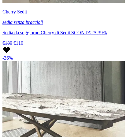
Cherry Sedit
sedia senza braccioli
Sedia da soggiorno Cherry di Sedit SCONTATA 39%
€180
€110
-36%