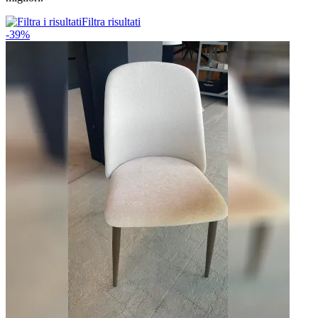
Filtra risultati
-39%