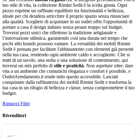
tuo stile di vita, la collezione Rimini Sedit è la scelta giusta. Ogni
pezzo esprime un raffinato equilibrio tra funzionalità e bellezza,
ideale per chi desidera arricchire il proprio spazio senza rinunciare
alla qualità. Scegliere di acquistare in un outlet offre l'opportunità di
portare a casa il design italiano senza pesare troppo sul budget.
Troverai pezzi unici che riflettono la tradizione artigianale e
l’innovazione stilistica, garantendo così una durata nel tempo che
pochi altri brands possono vantare. La versatilità dei mobili Rimini
Sedit è pensata per facilitare l'abbinamento con elementi già presenti
nella tua casa, rendendo ogni ambiente caldo e accogliente. Che si
tratti di un tavolo, una sedia o una soluzione di contenimento, qui
troverai un mix perfetto di
stile e praticità
. Non aspettare oltre: dare
vita a un ambiente che comunichi eleganza e comfort è possibile, e
OutletArredamento.it rende tutto questo accessibile. Lasciati
conquistare dalla raffinatezza dei mobili Rimini Sedit e trasforma la
tua casa in un rifugio di bellezza e classe, senza compromettere il tuo
budget.
Rimuovi Filtri
Rivenditori