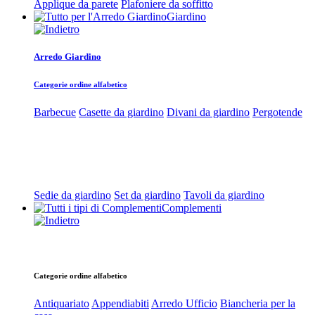
Applique da parete
Plafoniere da soffitto
Giardino
Arredo Giardino
Categorie ordine alfabetico
Barbecue
Casette da giardino
Divani da giardino
Pergotende
Sedie da giardino
Set da giardino
Tavoli da giardino
Complementi
Categorie ordine alfabetico
Antiquariato
Appendiabiti
Arredo Ufficio
Biancheria per la