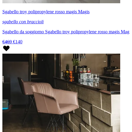
Sgabello troy polipropylene rosso magis Magis
sgabello con braccioli
Sgabello da soggiorno Sgabello troy polipropylene rosso magis Mag
€469
€140