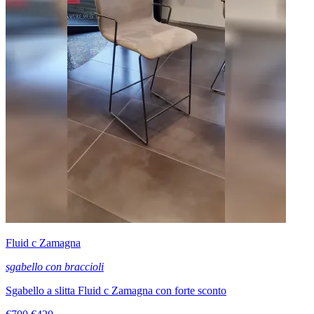
Fluid c Zamagna
sgabello con braccioli
Sgabello a slitta Fluid c Zamagna con forte sconto