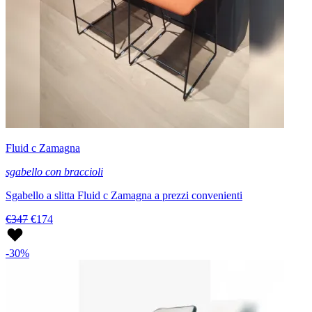
Fluid c Zamagna
sgabello con braccioli
Sgabello a slitta Fluid c Zamagna a prezzi convenienti
€347
€174
-30%