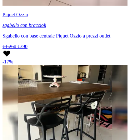
Piquet Ozzio
sgabello con braccioli
Sgabello con base centrale Piquet Ozzio a prezzi outlet
€1.260
€390
-17%