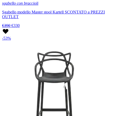
sgabello con braccioli
Sgabello modello Master stool Kartell SCONTATO a PREZZI
OUTLET
€390
€330
-53%