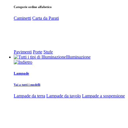
Categorie ordine alfabetico
Caminetti
Carta da Parati
Pavimenti
Porte
Stufe
Illuminazione
Lampade
Vai a tutti i modelli
Lampade da terra
Lampade da tavolo
Lampade a sospensione