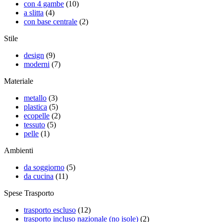
con 4 gambe
(10)
a slitta
(4)
con base centrale
(2)
Stile
design
(9)
moderni
(7)
Materiale
metallo
(3)
plastica
(5)
ecopelle
(2)
tessuto
(5)
pelle
(1)
Ambienti
da soggiorno
(5)
da cucina
(11)
Spese Trasporto
trasporto escluso
(12)
trasporto incluso nazionale (no isole)
(2)