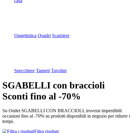
casa
Oggettistica
Quadri
Scarpiere
Specchiere
Tappeti
Tavolini
SGABELLI con braccioli
Sconti fino al -70%
Su Outlet SGABELLI CON BRACCIOLI, troverai imperdibili
occasioni fino al -70% su prodotti disponibili in negozio per ridurre i
tempi.
Filtra risultati