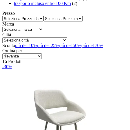
trasporto incluso entro 100 Km
(2)
Prezzo
Marca
Città
Sconto
più del 10%
più del 25%
più del 50%
più del 70%
Ordina per
16 Prodotti
-30%