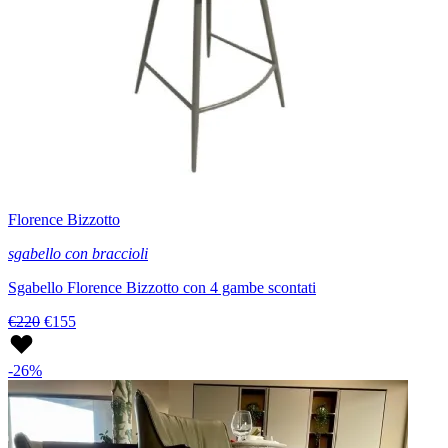
Florence Bizzotto
sgabello con braccioli
Sgabello Florence Bizzotto con 4 gambe scontati
€220
€155
-26%