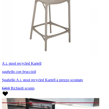
A.i. stool recycled Kartell
sgabello con braccioli
Sgabello A.i. stool recycled Kartell a prezzo scontato
€410
Richiedi sconto