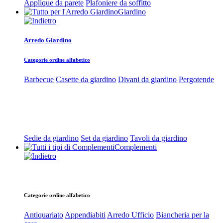
Applique da parete
Plafoniere da soffitto
Giardino
Arredo Giardino
Categorie ordine alfabetico
Barbecue
Casette da giardino
Divani da giardino
Pergotende
Sedie da giardino
Set da giardino
Tavoli da giardino
Complementi
Categorie ordine alfabetico
Antiquariato
Appendiabiti
Arredo Ufficio
Biancheria per la