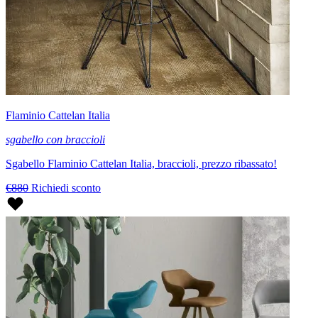
Flaminio Cattelan Italia
sgabello con braccioli
Sgabello Flaminio Cattelan Italia, braccioli, prezzo ribassato!
€880
Richiedi sconto