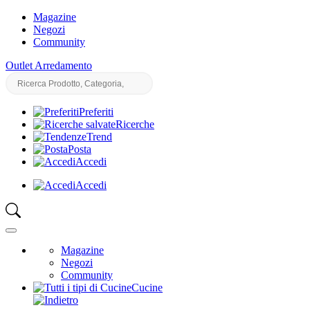
Magazine
Negozi
Community
Outlet Arredamento
Preferiti
Ricerche
Trend
Posta
Accedi
Accedi
Magazine
Negozi
Community
Cucine