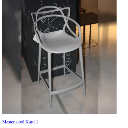
Master stool Kartell