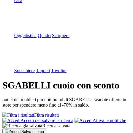
casa
Oggettistica
Quadri
Scarpiere
Specchiere
Tappeti
Tavolini
SGABELLI cuoio con sconto
outlet del mobile i più noti brand di SGABELLI svariate offerte in
store per spendere meno fino al -70% in saldo.
Filtra risultati
Accedi per salvare la ricerca
Attiva le notifiche
Ricerca salvata
Salva ricerca