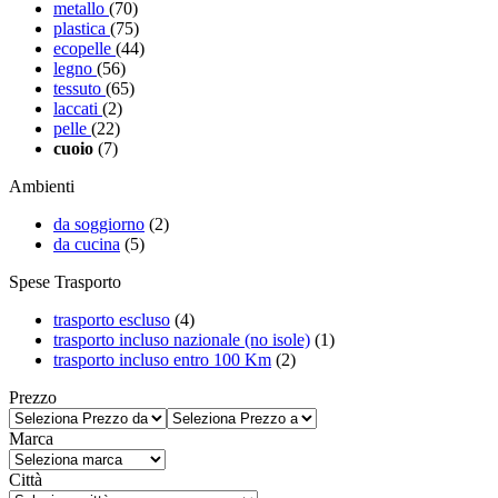
metallo
(70)
plastica
(75)
ecopelle
(44)
legno
(56)
tessuto
(65)
laccati
(2)
pelle
(22)
cuoio
(7)
Ambienti
da soggiorno
(2)
da cucina
(5)
Spese Trasporto
trasporto escluso
(4)
trasporto incluso nazionale (no isole)
(1)
trasporto incluso entro 100 Km
(2)
Prezzo
Marca
Città