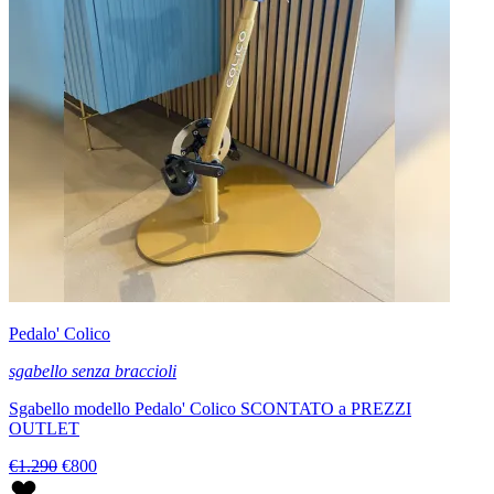
Pedalo' Colico
sgabello senza braccioli
Sgabello modello Pedalo' Colico SCONTATO a PREZZI
OUTLET
€1.290
€800