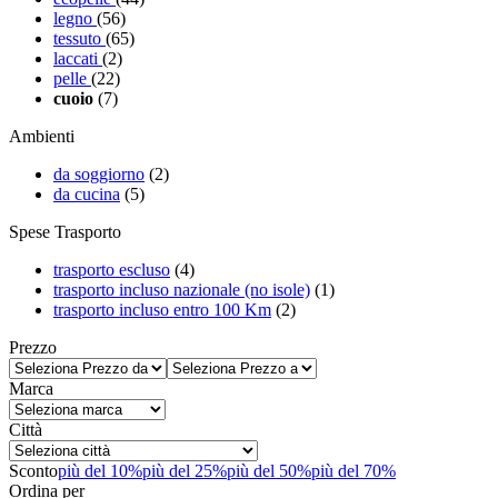
legno
(56)
tessuto
(65)
laccati
(2)
pelle
(22)
cuoio
(7)
Ambienti
da soggiorno
(2)
da cucina
(5)
Spese Trasporto
trasporto escluso
(4)
trasporto incluso nazionale (no isole)
(1)
trasporto incluso entro 100 Km
(2)
Prezzo
Marca
Città
Sconto
più del 10%
più del 25%
più del 50%
più del 70%
Ordina per