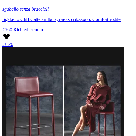
sgabello senza braccioli
Sgabello Cliff Cattelan Italia, prezzo ribassato. Comfort e stile
€560
Richiedi sconto
-35%