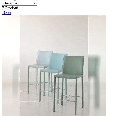
7 Prodotti
-18%