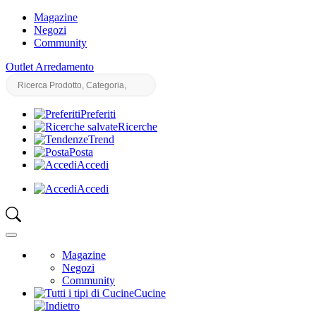
Magazine
Negozi
Community
Outlet Arredamento
Preferiti
Ricerche
Trend
Posta
Accedi
Accedi
Magazine
Negozi
Community
Cucine