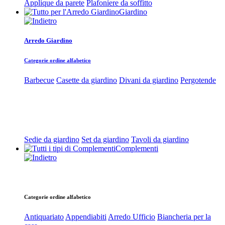
Applique da parete
Plafoniere da soffitto
Giardino
Arredo Giardino
Categorie ordine alfabetico
Barbecue
Casette da giardino
Divani da giardino
Pergotende
Sedie da giardino
Set da giardino
Tavoli da giardino
Complementi
Categorie ordine alfabetico
Antiquariato
Appendiabiti
Arredo Ufficio
Biancheria per la