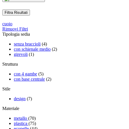
Filtra Risultati
cuoio
Rimuovi Filtri
Tipologia sedia
senza braccioli
(4)
con schienale medio
(2)
girevoli
(1)
Struttura
con 4 gambe
(5)
con base centrale
(2)
Stile
design
(7)
Materiale
metallo
(70)
plastica
(75)
ecopelle
(44)