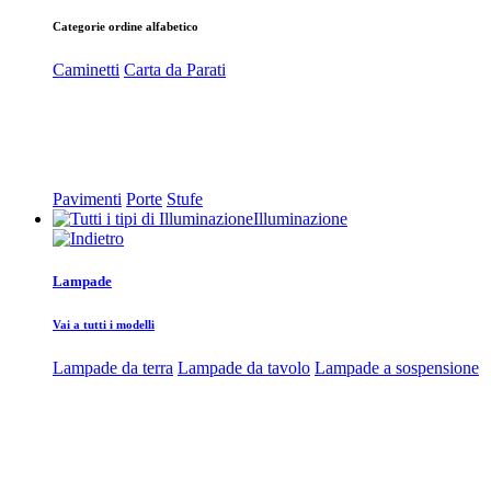
Categorie ordine alfabetico
Caminetti
Carta da Parati
Pavimenti
Porte
Stufe
Illuminazione
Lampade
Vai a tutti i modelli
Lampade da terra
Lampade da tavolo
Lampade a sospensione