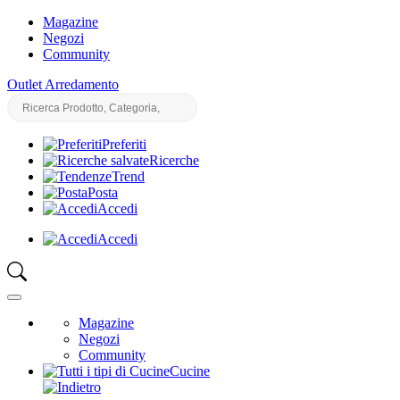
Magazine
Negozi
Community
Outlet Arredamento
Preferiti
Ricerche
Trend
Posta
Accedi
Accedi
Magazine
Negozi
Community
Cucine