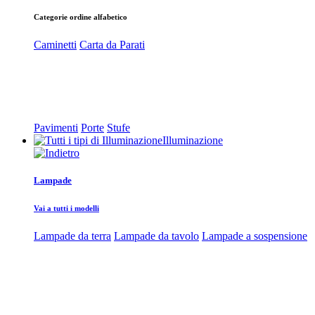
Categorie ordine alfabetico
Caminetti
Carta da Parati
Pavimenti
Porte
Stufe
Illuminazione
Lampade
Vai a tutti i modelli
Lampade da terra
Lampade da tavolo
Lampade a sospensione