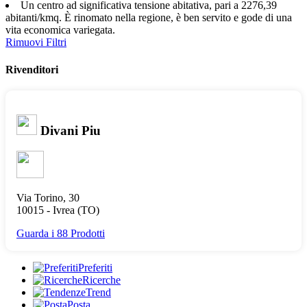
Un centro ad significativa tensione abitativa, pari a 2276,39
abitanti/kmq. È rinomato nella regione, è ben servito e gode di una
vita economica variegata.
Rimuovi Filtri
Rivenditori
Divani Piu
Via Torino, 30
10015 -
Ivrea
(TO)
Guarda i 88 Prodotti
Preferiti
Ricerche
Trend
Posta