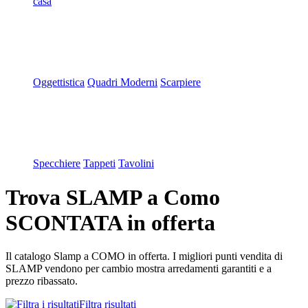
casa
Oggettistica
Quadri Moderni
Scarpiere
Specchiere
Tappeti
Tavolini
Trova SLAMP a Como
SCONTATA in offerta
Il catalogo Slamp a COMO in offerta. I migliori punti vendita di
SLAMP vendono per cambio mostra arredamenti garantiti e a
prezzo ribassato.
Filtra risultati