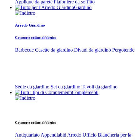
Applique da parete
Plafoniere da soffitto
Giardino
Arredo Giardino
Categorie ordine alfabetico
Barbecue
Casette da giardino
Divani da giardino
Pergotende
Sedie da giardino
Set da giardino
Tavoli da giardino
Complementi
Categorie ordine alfabetico
Antiquariato
Appendiabiti
Arredo Ufficio
Biancheria per la