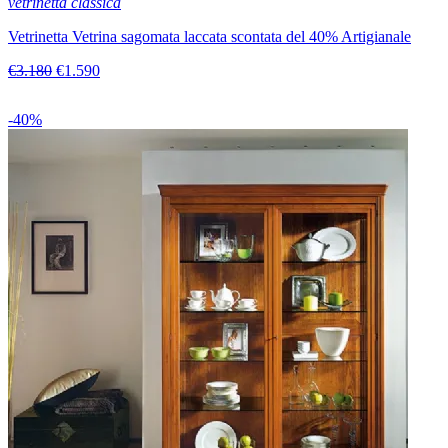
vetrinetta classica
Vetrinetta Vetrina sagomata laccata scontata del 40% Artigianale
€3.180
€1.590
-40%