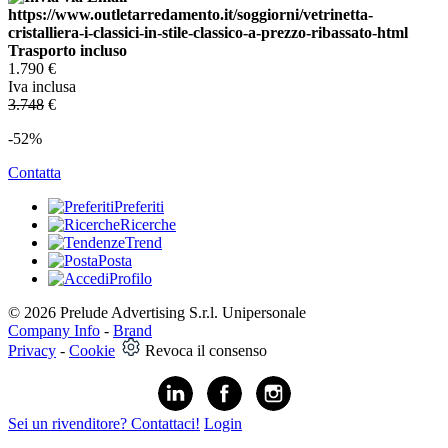
Trasporto incluso
1.790
€
Iva inclusa
3.748
€
-52%
Contatta
Preferiti
Ricerche
Trend
Posta
Profilo
© 2026 Prelude Advertising S.r.l. Unipersonale
Company Info
-
Brand
Privacy
-
Cookie
Revoca il consenso
Sei un rivenditore? Contattaci!
Login