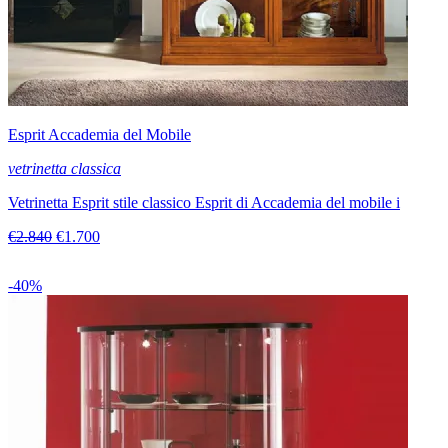
Esprit Accademia del Mobile
vetrinetta classica
Vetrinetta Esprit stile classico Esprit di Accademia del mobile i
€2.840
€1.700
-40%