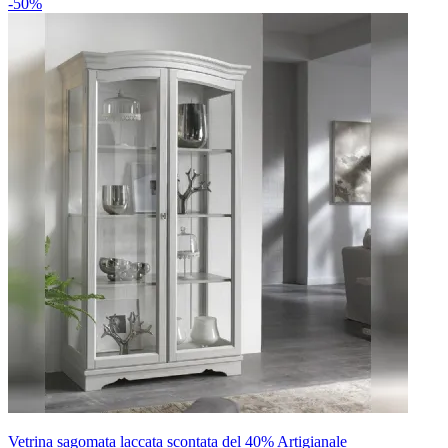
-50%
Vetrina sagomata laccata scontata del 40% Artigianale