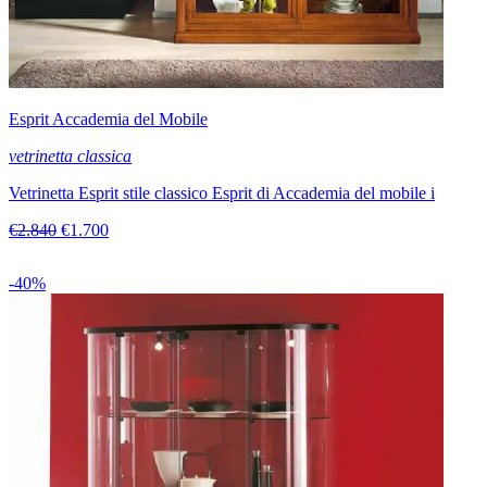
Esprit Accademia del Mobile
vetrinetta classica
Vetrinetta Esprit stile classico Esprit di Accademia del mobile i
€2.840
€1.700
-40%