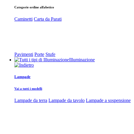
Categorie ordine alfabetico
Caminetti
Carta da Parati
Pavimenti
Porte
Stufe
Illuminazione
Lampade
Vai a tutti i modelli
Lampade da terra
Lampade da tavolo
Lampade a sospensione