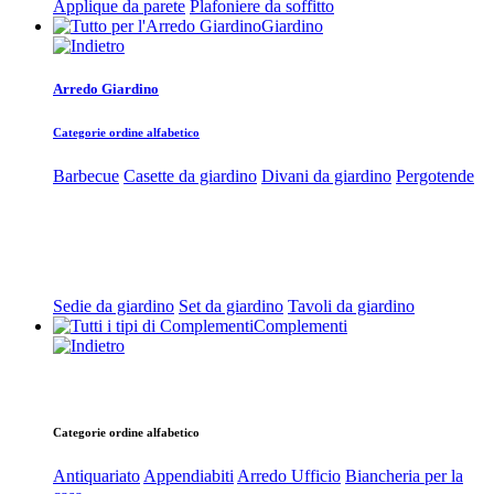
Applique da parete
Plafoniere da soffitto
Giardino
Arredo Giardino
Categorie ordine alfabetico
Barbecue
Casette da giardino
Divani da giardino
Pergotende
Sedie da giardino
Set da giardino
Tavoli da giardino
Complementi
Categorie ordine alfabetico
Antiquariato
Appendiabiti
Arredo Ufficio
Biancheria per la