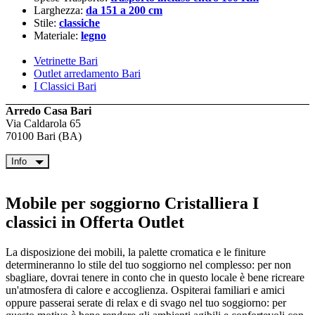
Larghezza:
da 151 a 200 cm
Stile:
classiche
Materiale:
legno
Vetrinette Bari
Outlet arredamento Bari
I Classici Bari
Arredo Casa Bari
Via Caldarola 65
70100 Bari (BA)
Info
Mobile per soggiorno Cristalliera I
classici in Offerta Outlet
La disposizione dei mobili, la palette cromatica e le finiture
determineranno lo stile del tuo soggiorno nel complesso: per non
sbagliare, dovrai tenere in conto che in questo locale è bene ricreare
un'atmosfera di calore e accoglienza. Ospiterai familiari e amici
oppure passerai serate di relax e di svago nel tuo soggiorno: per