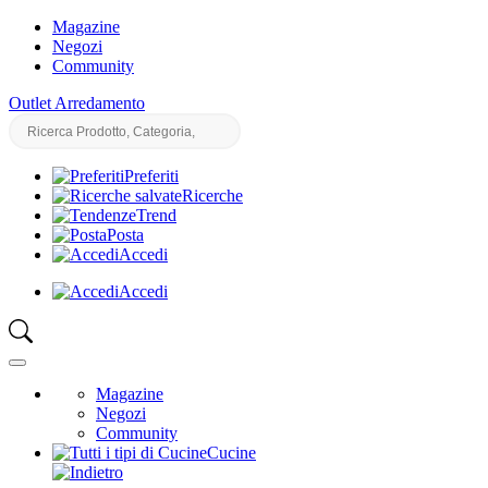
Magazine
Negozi
Community
Outlet Arredamento
Preferiti
Ricerche
Trend
Posta
Accedi
Accedi
Magazine
Negozi
Community
Cucine