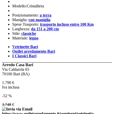
Modello:Cristalliera
Posizionamento:
a terra
Maniglia:
con maniglia
Spese Trasporto:
trasporto incluso entro 100 Km
Larghezza:
da 151 a 200 cm
Stile:
classiche
Materiale:
legno
Vetrinette Bari
Outlet arredamento Bari
I Classici Bari
Arredo Casa Bari
Via Caldarola 65
70100 Bari (BA)
1.790
€
Iva inclusa
-52 %
3.748
€