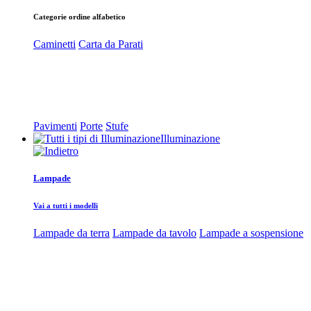
Categorie ordine alfabetico
Caminetti
Carta da Parati
Pavimenti
Porte
Stufe
Illuminazione
Lampade
Vai a tutti i modelli
Lampade da terra
Lampade da tavolo
Lampade a sospensione