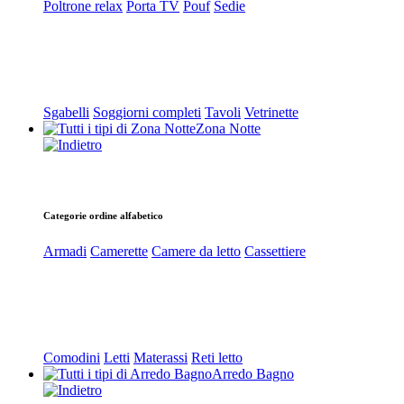
Poltrone relax
Porta TV
Pouf
Sedie
Sgabelli
Soggiorni completi
Tavoli
Vetrinette
Zona Notte
Categorie ordine alfabetico
Armadi
Camerette
Camere da letto
Cassettiere
Comodini
Letti
Materassi
Reti letto
Arredo Bagno