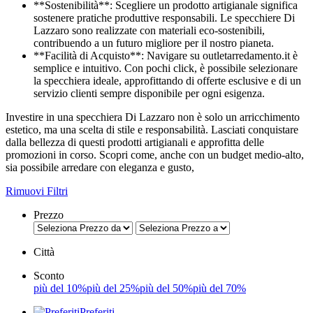
**Sostenibilità**: Scegliere un prodotto artigianale significa
sostenere pratiche produttive responsabili. Le specchiere Di
Lazzaro sono realizzate con materiali eco-sostenibili,
contribuendo a un futuro migliore per il nostro pianeta.
**Facilità di Acquisto**: Navigare su outletarredamento.it è
semplice e intuitivo. Con pochi click, è possibile selezionare
la specchiera ideale, approfittando di offerte esclusive e di un
servizio clienti sempre disponibile per ogni esigenza.
Investire in una specchiera Di Lazzaro non è solo un arricchimento
estetico, ma una scelta di stile e responsabilità. Lasciati conquistare
dalla bellezza di questi prodotti artigianali e approfitta delle
promozioni in corso. Scopri come, anche con un budget medio-alto,
sia possibile arredare con eleganza e gusto,
Rimuovi Filtri
Prezzo
Città
Sconto
più del 10%
più del 25%
più del 50%
più del 70%
Preferiti