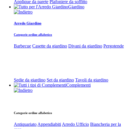
Applique da parete
Plafoniere da soffitto
Giardino
Arredo Giardino
Categorie ordine alfabetico
Barbecue
Casette da giardino
Divani da giardino
Pergotende
Sedie da giardino
Set da giardino
Tavoli da giardino
Complementi
Categorie ordine alfabetico
Antiquariato
Appendiabiti
Arredo Ufficio
Biancheria per la