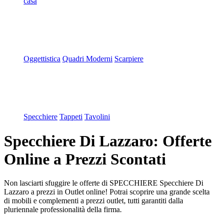
casa
Oggettistica
Quadri Moderni
Scarpiere
Specchiere
Tappeti
Tavolini
Specchiere Di Lazzaro: Offerte
Online a Prezzi Scontati
Non lasciarti sfuggire le offerte di SPECCHIERE Specchiere Di
Lazzaro a prezzi in Outlet online! Potrai scoprire una grande scelta
di mobili e complementi a prezzi outlet, tutti garantiti dalla
pluriennale professionalità della firma.