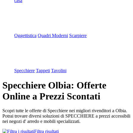
casa
Oggettistica
Quadri Moderni
Scarpiere
Specchiere
Tappeti
Tavolini
Specchiere Olbia: Offerte
Online a Prezzi Scontati
Scopri tutte le offerte di Specchiere nei migliori rivenditori a Olbia.
Potrai trovare diversi soluzioni di SPECCHIERE a prezzi accessibili
nei negozi d' arredo e mobili specializzati.
Filtra risultati