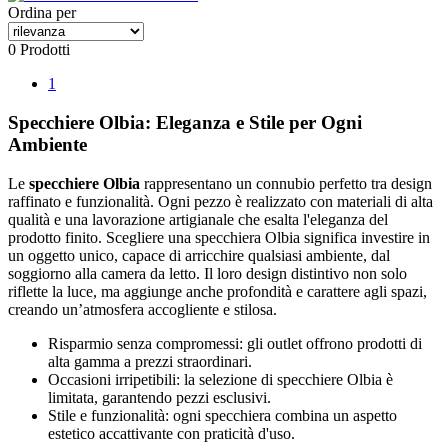
Ordina per
0 Prodotti
1
Specchiere Olbia: Eleganza e Stile per Ogni
Ambiente
Le
specchiere Olbia
rappresentano un connubio perfetto tra design
raffinato e funzionalità. Ogni pezzo è realizzato con materiali di alta
qualità e una lavorazione artigianale che esalta l'eleganza del
prodotto finito. Scegliere una specchiera Olbia significa investire in
un oggetto unico, capace di arricchire qualsiasi ambiente, dal
soggiorno alla camera da letto. Il loro design distintivo non solo
riflette la luce, ma aggiunge anche profondità e carattere agli spazi,
creando un’atmosfera accogliente e stilosa.
Risparmio senza compromessi: gli outlet offrono prodotti di
alta gamma a prezzi straordinari.
Occasioni irripetibili: la selezione di specchiere Olbia è
limitata, garantendo pezzi esclusivi.
Stile e funzionalità: ogni specchiera combina un aspetto
estetico accattivante con praticità d'uso.