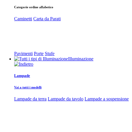
Categorie ordine alfabetico
Caminetti
Carta da Parati
Pavimenti
Porte
Stufe
Illuminazione
Lampade
Vai a tutti i modelli
Lampade da terra
Lampade da tavolo
Lampade a sospensione