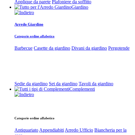
Applique da parete
Plafoniere da soffitto
Giardino
Arredo Giardino
Categorie ordine alfabetico
Barbecue
Casette da giardino
Divani da giardino
Pergotende
Sedie da giardino
Set da giardino
Tavoli da giardino
Complementi
Categorie ordine alfabetico
Antiquariato
Appendiabiti
Arredo Ufficio
Biancheria per la