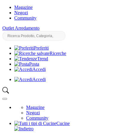
Magazine
Negozi
Community
Outlet Arredamento
Preferiti
Ricerche
Trend
Posta
Accedi
Accedi
Magazine
Negozi
Community
Cucine