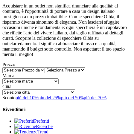
Acquistare in un outlet non significa rinunciare alla qualità; al
contrario, è l'opportunità di portare a casa un design italiano
prestigioso a un prezzo imbattibile. Con le specchiere Olbia, il
risparmio diventa sinonimo di eleganza. Non lasciarsi sfuggire
occasioni uniche è fondamentale: ogni specchiera è un capolavoro
che riflette l'arte del vivere italiano, dal taglio raffinato ai dettagli
curati. Scoprire la collezione di specchiere Olbia su
outletarredamento.it significa abbracciare il lusso e la qualità,
mantenendo il budget sotto controllo. Non aspettare: il tuo spazio
merita il meglio!
Prezzo
Marca
Città
Sconto
più del 10%
più del 25%
più del 50%
più del 70%
Rivenditori
Preferiti
Ricerche
Trend