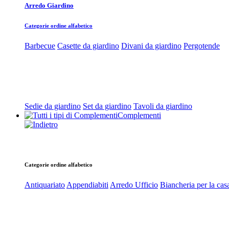
Arredo Giardino
Categorie ordine alfabetico
Barbecue
Casette da giardino
Divani da giardino
Pergotende
Sedie da giardino
Set da giardino
Tavoli da giardino
Complementi
Categorie ordine alfabetico
Antiquariato
Appendiabiti
Arredo Ufficio
Biancheria per la cas