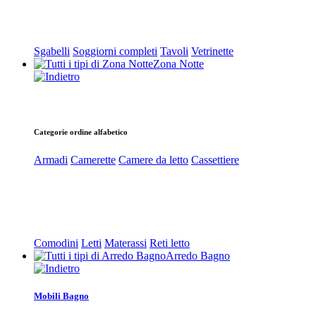
Sgabelli
Soggiorni completi
Tavoli
Vetrinette
Zona Notte
Categorie ordine alfabetico
Armadi
Camerette
Camere da letto
Cassettiere
Comodini
Letti
Materassi
Reti letto
Arredo Bagno
Mobili Bagno