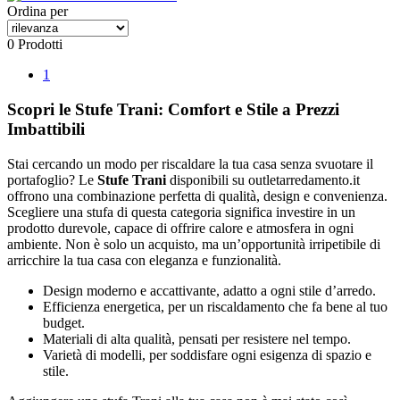
Ordina per
0 Prodotti
1
Scopri le Stufe Trani: Comfort e Stile a Prezzi
Imbattibili
Stai cercando un modo per riscaldare la tua casa senza svuotare il
portafoglio? Le
Stufe Trani
disponibili su outletarredamento.it
offrono una combinazione perfetta di qualità, design e convenienza.
Scegliere una stufa di questa categoria significa investire in un
prodotto durevole, capace di offrire calore e atmosfera in ogni
ambiente. Non è solo un acquisto, ma un’opportunità irripetibile di
arricchire la tua casa con eleganza e funzionalità.
Design moderno e accattivante, adatto a ogni stile d’arredo.
Efficienza energetica, per un riscaldamento che fa bene al tuo
budget.
Materiali di alta qualità, pensati per resistere nel tempo.
Varietà di modelli, per soddisfare ogni esigenza di spazio e
stile.