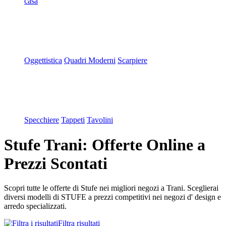
casa
Oggettistica
Quadri Moderni
Scarpiere
Specchiere
Tappeti
Tavolini
Stufe Trani: Offerte Online a
Prezzi Scontati
Scopri tutte le offerte di Stufe nei migliori negozi a Trani. Sceglierai
diversi modelli di STUFE a prezzi competitivi nei negozi d' design e
arredo specializzati.
Filtra risultati