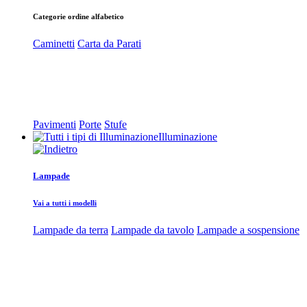
Categorie ordine alfabetico
Caminetti
Carta da Parati
Pavimenti
Porte
Stufe
Illuminazione
Lampade
Vai a tutti i modelli
Lampade da terra
Lampade da tavolo
Lampade a sospensione