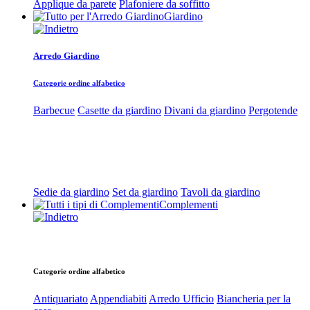
Applique da parete
Plafoniere da soffitto
Giardino
Arredo Giardino
Categorie ordine alfabetico
Barbecue
Casette da giardino
Divani da giardino
Pergotende
Sedie da giardino
Set da giardino
Tavoli da giardino
Complementi
Categorie ordine alfabetico
Antiquariato
Appendiabiti
Arredo Ufficio
Biancheria per la