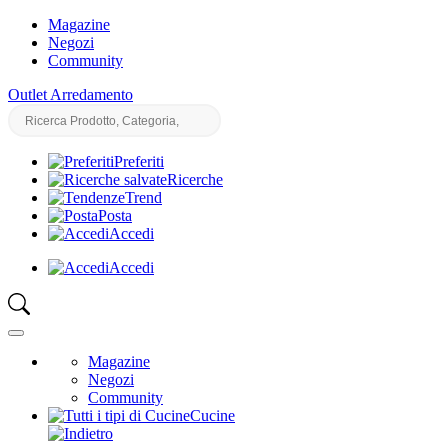
Magazine
Negozi
Community
Outlet Arredamento
Preferiti
Ricerche
Trend
Posta
Accedi
Accedi
Magazine
Negozi
Community
Cucine