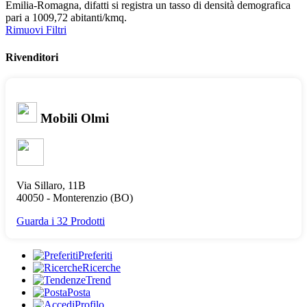
Emilia-Romagna, difatti si registra un tasso di densità demografica
pari a 1009,72 abitanti/kmq.
Rimuovi Filtri
Rivenditori
Mobili Olmi
Via Sillaro, 11B
40050 -
Monterenzio
(BO)
Guarda i 32 Prodotti
Preferiti
Ricerche
Trend
Posta
Profilo