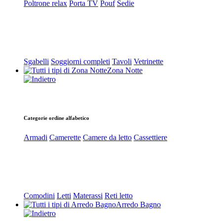
Poltrone relax
Porta TV
Pouf
Sedie
Sgabelli
Soggiorni completi
Tavoli
Vetrinette
Zona Notte
Categorie ordine alfabetico
Armadi
Camerette
Camere da letto
Cassettiere
Comodini
Letti
Materassi
Reti letto
Arredo Bagno