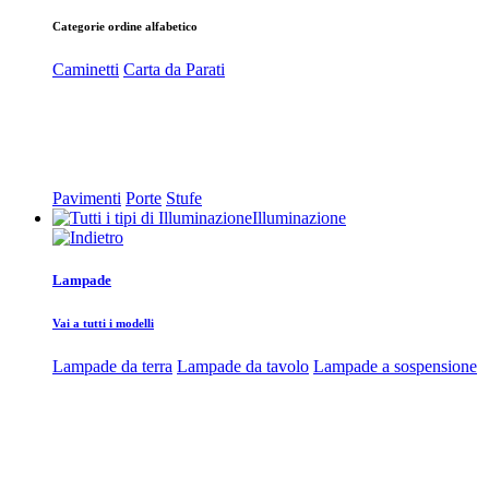
Categorie ordine alfabetico
Caminetti
Carta da Parati
Pavimenti
Porte
Stufe
Illuminazione
Lampade
Vai a tutti i modelli
Lampade da terra
Lampade da tavolo
Lampade a sospensione