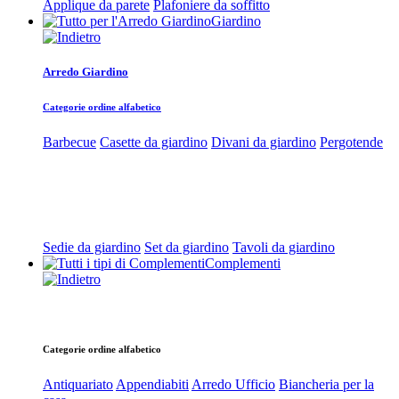
Applique da parete
Plafoniere da soffitto
Giardino
Arredo Giardino
Categorie ordine alfabetico
Barbecue
Casette da giardino
Divani da giardino
Pergotende
Sedie da giardino
Set da giardino
Tavoli da giardino
Complementi
Categorie ordine alfabetico
Antiquariato
Appendiabiti
Arredo Ufficio
Biancheria per la