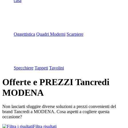
casa
Oggettistica
Quadri Moderni
Scarpiere
Specchiere
Tappeti
Tavolini
Offerte e PREZZI Tancredi
MODENA
Non lasciarti sfuggire diverse soluzioni a prezzi convenienti del
brand Tancredi a MODENA. Cosa aspetti a cogliere questa
occasione?
Filtra risultati