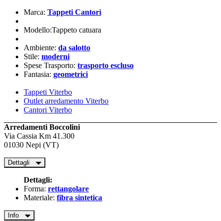
Marca:
Tappeti Cantori
Modello:Tappeto catuara
Ambiente:
da salotto
Stile:
moderni
Spese Trasporto:
trasporto escluso
Fantasia:
geometrici
Tappeti Viterbo
Outlet arredamento Viterbo
Cantori Viterbo
Arredamenti Boccolini
Via Cassia Km 41.300
01030 Nepi (VT)
Dettagli
Dettagli:
Forma:
rettangolare
Materiale:
fibra sintetica
Info