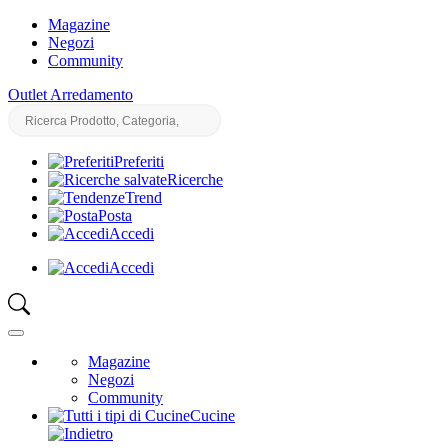
Magazine
Negozi
Community
Outlet Arredamento
Preferiti
Ricerche
Trend
Posta
Accedi
Accedi
Magazine
Negozi
Community
Cucine