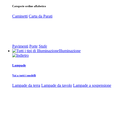
Categorie ordine alfabetico
Caminetti
Carta da Parati
Pavimenti
Porte
Stufe
Illuminazione
Lampade
Vai a tutti i modelli
Lampade da terra
Lampade da tavolo
Lampade a sospensione