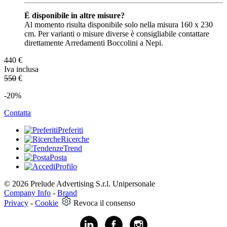
È disponibile in altre misure?
Al momento risulta disponibile solo nella misura 160 x 230
cm. Per varianti o misure diverse è consigliabile contattare
direttamente Arredamenti Boccolini a Nepi.
440
€
Iva inclusa
550
€
-20%
Contatta
Preferiti
Ricerche
Trend
Posta
Profilo
© 2026 Prelude Advertising S.r.l. Unipersonale
Company Info
-
Brand
Privacy
-
Cookie
Revoca il consenso