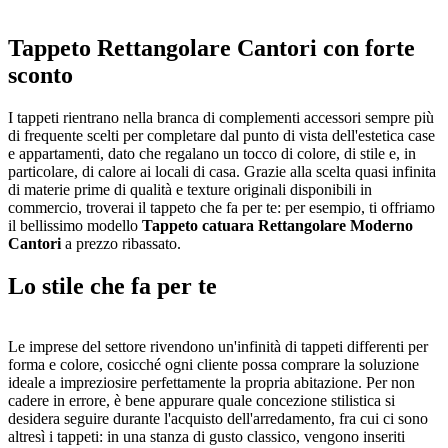
Tappeto Rettangolare Cantori con forte
sconto
I tappeti rientrano nella branca di complementi accessori sempre più
di frequente scelti per completare dal punto di vista dell'estetica case
e appartamenti, dato che regalano un tocco di colore, di stile e, in
particolare, di calore ai locali di casa. Grazie alla scelta quasi infinita
di materie prime di qualità e texture originali disponibili in
commercio, troverai il tappeto che fa per te: per esempio, ti offriamo
il bellissimo modello
Tappeto catuara Rettangolare Moderno
Cantori
a prezzo ribassato.
Lo stile che fa per te
Le imprese del settore rivendono un'infinità di tappeti differenti per
forma e colore, cosicché ogni cliente possa comprare la soluzione
ideale a impreziosire perfettamente la propria abitazione. Per non
cadere in errore, è bene appurare quale concezione stilistica si
desidera seguire durante l'acquisto dell'arredamento, fra cui ci sono
altresì i tappeti: in una stanza di gusto classico, vengono inseriti