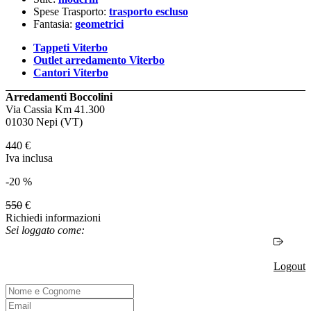
Spese Trasporto:
trasporto escluso
Fantasia:
geometrici
Tappeti Viterbo
Outlet arredamento Viterbo
Cantori Viterbo
Arredamenti Boccolini
Via Cassia Km 41.300
01030 Nepi (VT)
440
€
Iva inclusa
-20 %
550
€
Richiedi informazioni
Sei loggato come:
Logout