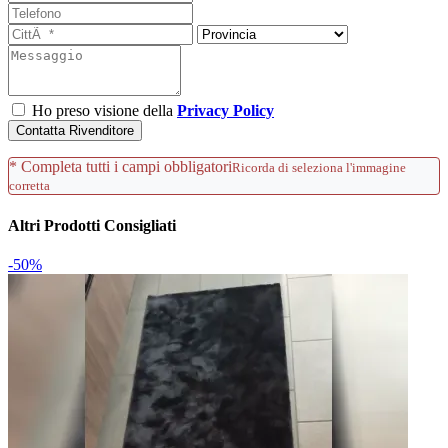
Ho preso visione della
Privacy Policy
Contatta Rivenditore
* Completa tutti i campi obbligatori
Ricorda di seleziona l'immagine
corretta
Altri Prodotti Consigliati
-50%