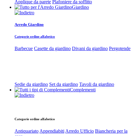
Applique da parete
Plafoniere da soffitto
Giardino
Arredo Giardino
Categorie ordine alfabetico
Barbecue
Casette da giardino
Divani da giardino
Pergotende
Sedie da giardino
Set da giardino
Tavoli da giardino
Complementi
Categorie ordine alfabetico
Antiquariato
Appendiabiti
Arredo Ufficio
Biancheria per la