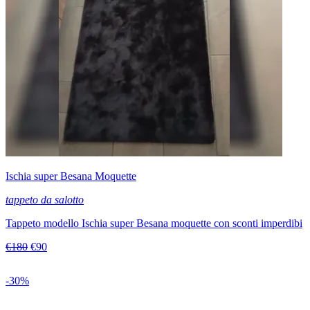
Ischia super Besana Moquette
tappeto da salotto
Tappeto modello Ischia super Besana moquette con sconti imperdibi
€180
€90
-30%