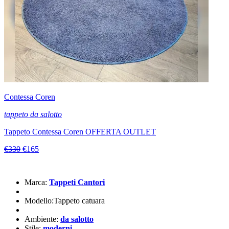
Contessa Coren
tappeto da salotto
Tappeto Contessa Coren OFFERTA OUTLET
€330
€165
Marca:
Tappeti Cantori
Modello:Tappeto catuara
Ambiente:
da salotto
Stile:
moderni