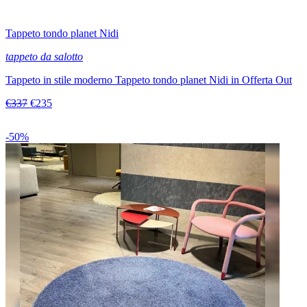
Tappeto tondo planet Nidi
tappeto da salotto
Tappeto in stile moderno Tappeto tondo planet Nidi in Offerta Out
€337
€235
-50%