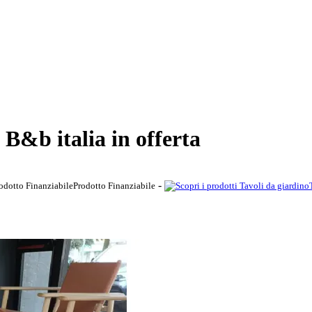
B&b italia in offerta
-
Prodotto Finanziabile