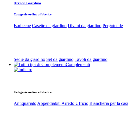
Arredo Giardino
Categorie ordine alfabetico
Barbecue
Casette da giardino
Divani da giardino
Pergotende
Sedie da giardino
Set da giardino
Tavoli da giardino
Complementi
Categorie ordine alfabetico
Antiquariato
Appendiabiti
Arredo Ufficio
Biancheria per la cas