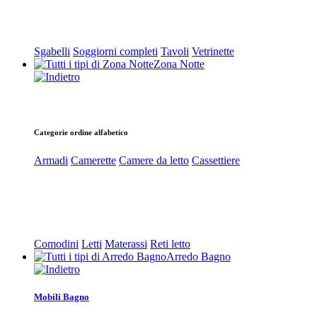
Sgabelli
Soggiorni completi
Tavoli
Vetrinette
Zona Notte
Categorie ordine alfabetico
Armadi
Camerette
Camere da letto
Cassettiere
Comodini
Letti
Materassi
Reti letto
Arredo Bagno
Mobili Bagno