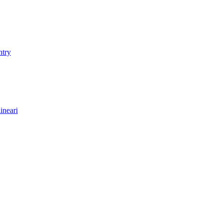
ntry
ineari