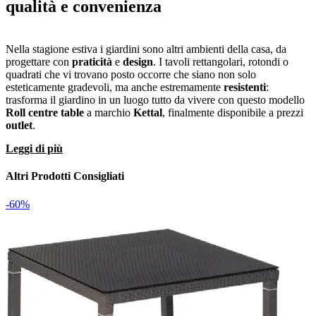
qualità
e
convenienza
Nella stagione estiva i giardini sono altri ambienti della casa, da
progettare con
praticità
e
design
. I tavoli rettangolari, rotondi o
quadrati che vi trovano posto occorre che siano non solo
esteticamente gradevoli, ma anche estremamente
resistenti
:
trasforma il giardino in un luogo tutto da vivere con questo modello
Roll centre table
a marchio
Kettal
, finalmente disponibile a prezzi
outlet
.
Leggi di più
Altri Prodotti Consigliati
-60%