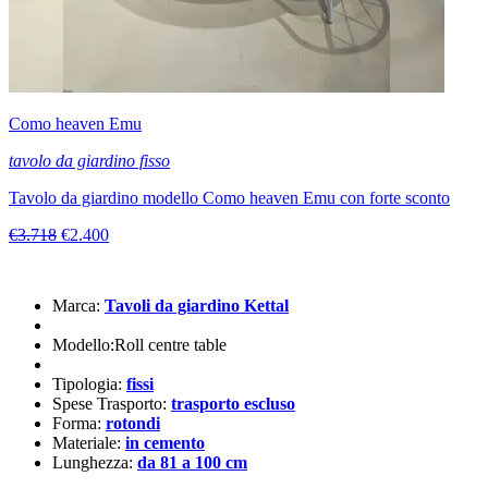
Como heaven Emu
tavolo da giardino fisso
Tavolo da giardino modello Como heaven Emu con forte sconto
€3.718
€2.400
Marca:
Tavoli da giardino Kettal
Modello:Roll centre table
Tipologia:
fissi
Spese Trasporto:
trasporto escluso
Forma:
rotondi
Materiale:
in cemento
Lunghezza:
da 81 a 100 cm