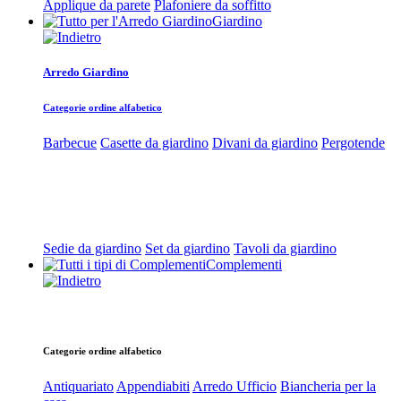
Applique da parete
Plafoniere da soffitto
Giardino
Arredo Giardino
Categorie ordine alfabetico
Barbecue
Casette da giardino
Divani da giardino
Pergotende
Sedie da giardino
Set da giardino
Tavoli da giardino
Complementi
Categorie ordine alfabetico
Antiquariato
Appendiabiti
Arredo Ufficio
Biancheria per la