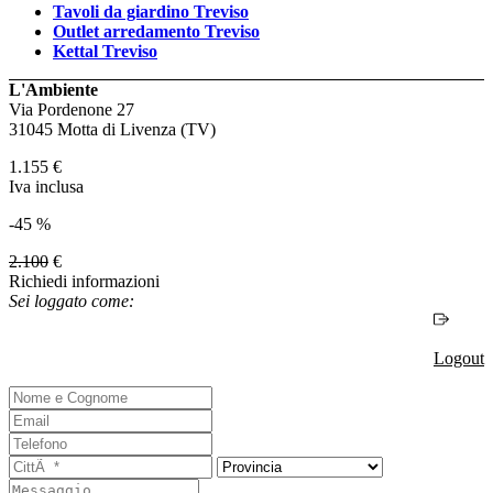
Tavoli da giardino Treviso
Outlet arredamento Treviso
Kettal Treviso
L'Ambiente
Via Pordenone 27
31045 Motta di Livenza (TV)
1.155
€
Iva inclusa
-45 %
2.100
€
Richiedi informazioni
Sei loggato come:
Logout