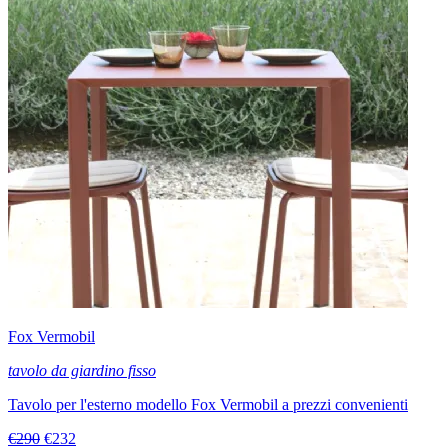
Fox Vermobil
tavolo da giardino fisso
Tavolo per l'esterno modello Fox Vermobil a prezzi convenienti
€290
€232