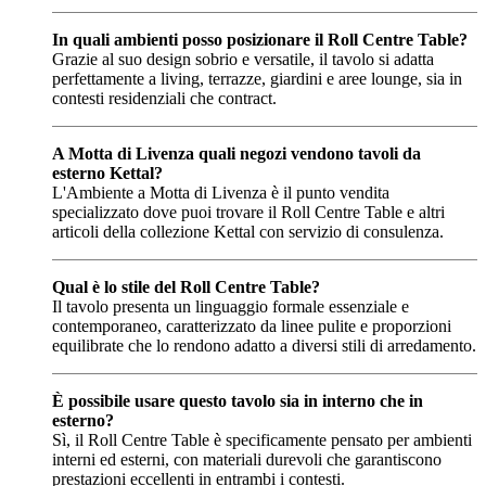
In quali ambienti posso posizionare il Roll Centre Table?
Grazie al suo design sobrio e versatile, il tavolo si adatta
perfettamente a living, terrazze, giardini e aree lounge, sia in
contesti residenziali che contract.
A Motta di Livenza quali negozi vendono tavoli da
esterno Kettal?
L'Ambiente a Motta di Livenza è il punto vendita
specializzato dove puoi trovare il Roll Centre Table e altri
articoli della collezione Kettal con servizio di consulenza.
Qual è lo stile del Roll Centre Table?
Il tavolo presenta un linguaggio formale essenziale e
contemporaneo, caratterizzato da linee pulite e proporzioni
equilibrate che lo rendono adatto a diversi stili di arredamento.
È possibile usare questo tavolo sia in interno che in
esterno?
Sì, il Roll Centre Table è specificamente pensato per ambienti
interni ed esterni, con materiali durevoli che garantiscono
prestazioni eccellenti in entrambi i contesti.