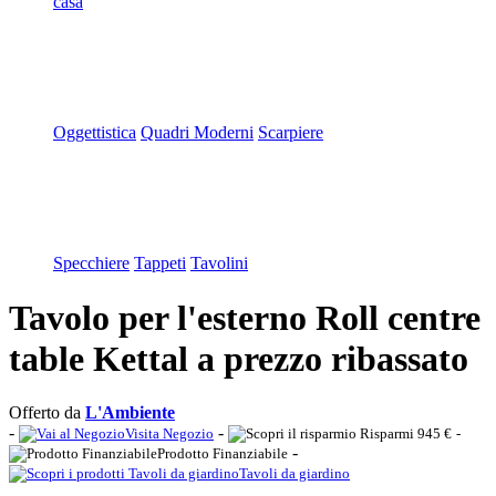
casa
Oggettistica
Quadri Moderni
Scarpiere
Specchiere
Tappeti
Tavolini
Tavolo per l'esterno Roll centre
table Kettal a prezzo ribassato
Offerto da
L'Ambiente
-
-
Visita Negozio
Risparmi 945 €
-
-
Prodotto Finanziabile
Tavoli da giardino