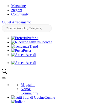
Magazine
Negozi
Community
Outlet Arredamento
Preferiti
Ricerche
Trend
Posta
Accedi
Accedi
Magazine
Negozi
Community
Cucine