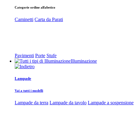
Categorie ordine alfabetico
Caminetti
Carta da Parati
Pavimenti
Porte
Stufe
Illuminazione
Lampade
Vai a tutti i modelli
Lampade da terra
Lampade da tavolo
Lampade a sospensione