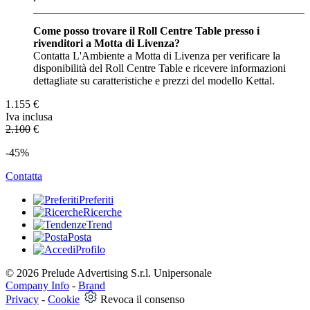
Come posso trovare il Roll Centre Table presso i
rivenditori a Motta di Livenza?
Contatta L'Ambiente a Motta di Livenza per verificare la
disponibilità del Roll Centre Table e ricevere informazioni
dettagliate su caratteristiche e prezzi del modello Kettal.
1.155
€
Iva inclusa
2.100
€
-45%
Contatta
Preferiti
Ricerche
Trend
Posta
Profilo
© 2026 Prelude Advertising S.r.l. Unipersonale
Company Info
-
Brand
Privacy
-
Cookie
Revoca il consenso