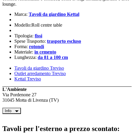
lounge.
Marca:
Tavoli da giardino Kettal
Modello:Roll centre table
Tipologia:
fissi
Spese Trasporto:
trasporto escluso
Forma:
rotondi
Materiale:
in cemento
Lunghezza:
da 81 a 100 cm
Tavoli da giardino Treviso
Outlet arredamento Treviso
Kettal Treviso
L'Ambiente
Via Pordenone 27
31045 Motta di Livenza (TV)
Info
Tavoli per l'esterno a prezzo scontato: