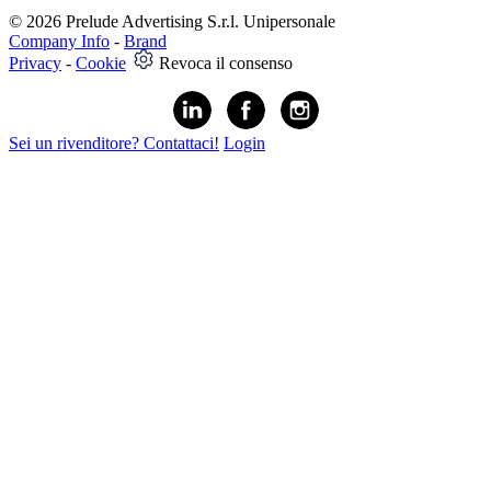
© 2026 Prelude Advertising S.r.l. Unipersonale
Company Info
-
Brand
Privacy
-
Cookie
Revoca il consenso
Sei un rivenditore? Contattaci!
Login