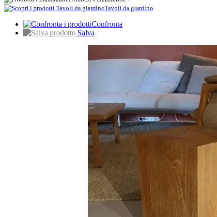
Tavoli da giardino
Confronta
Salva