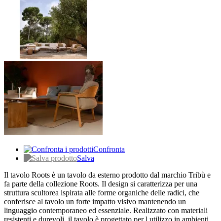
Confronta
Salva
Il tavolo Roots è un tavolo da esterno prodotto dal marchio Tribù e
fa parte della collezione Roots. Il design si caratterizza per una
struttura scultorea ispirata alle forme organiche delle radici, che
conferisce al tavolo un forte impatto visivo mantenendo un
linguaggio contemporaneo ed essenziale. Realizzato con materiali
resistenti e durevoli, il tavolo è progettato per l utilizzo in ambienti