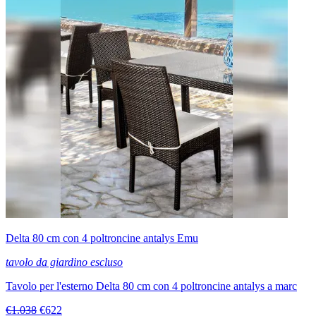
Delta 80 cm con 4 poltroncine antalys Emu
tavolo da giardino escluso
Tavolo per l'esterno Delta 80 cm con 4 poltroncine antalys a marc
€1.038
€622