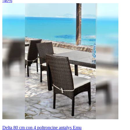
-40%
Delta 80 cm con 4 poltroncine antalys Emu