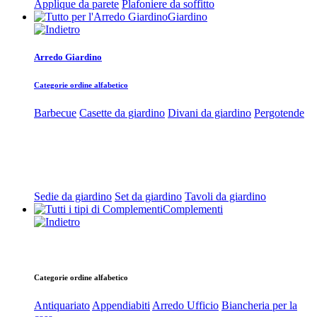
Applique da parete
Plafoniere da soffitto
Giardino
Arredo Giardino
Categorie ordine alfabetico
Barbecue
Casette da giardino
Divani da giardino
Pergotende
Sedie da giardino
Set da giardino
Tavoli da giardino
Complementi
Categorie ordine alfabetico
Antiquariato
Appendiabiti
Arredo Ufficio
Biancheria per la