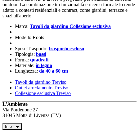
outdoor. La combinazione tra funzionalità e ricerca formale lo rende
adatto a contesti residenziali e contract, come giardini, terrazze e
spazi all'aperto.
Marca:
Tavoli da giardino Collezione esclusiva
Modello:Roots
Spese Trasporto:
trasporto escluso
Tipologia:
bassi
Forma:
quadrati
Materiale:
in legno
Lunghezza:
da 40 a 60 cm
Tavoli da giardino Treviso
Outlet arredamento Treviso
Collezione esclusiva Treviso
L'Ambiente
Via Pordenone 27
31045 Motta di Livenza (TV)
Info