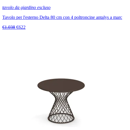
tavolo da giardino escluso
Tavolo per l'esterno Delta 80 cm con 4 poltroncine antalys a marc
€1.038
€622