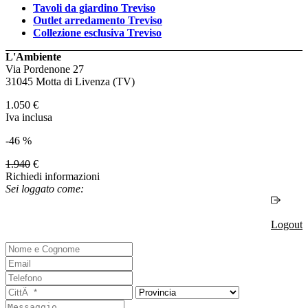
Tavoli da giardino Treviso
Outlet arredamento Treviso
Collezione esclusiva Treviso
L'Ambiente
Via Pordenone 27
31045 Motta di Livenza (TV)
1.050
€
Iva inclusa
-46 %
1.940
€
Richiedi informazioni
Sei loggato come:
Logout