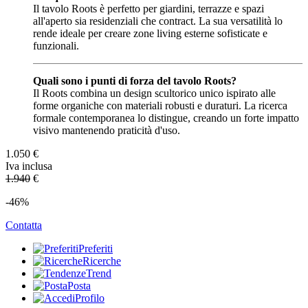
Il tavolo Roots è perfetto per giardini, terrazze e spazi
all'aperto sia residenziali che contract. La sua versatilità lo
rende ideale per creare zone living esterne sofisticate e
funzionali.
Quali sono i punti di forza del tavolo Roots?
Il Roots combina un design scultorico unico ispirato alle
forme organiche con materiali robusti e duraturi. La ricerca
formale contemporanea lo distingue, creando un forte impatto
visivo mantenendo praticità d'uso.
1.050
€
Iva inclusa
1.940
€
-46%
Contatta
Preferiti
Ricerche
Trend
Posta
Profilo