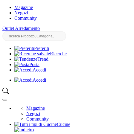
Magazine
Negozi
Community
Outlet Arredamento
Preferiti
Ricerche
Trend
Posta
Accedi
Accedi
Magazine
Negozi
Community
Cucine