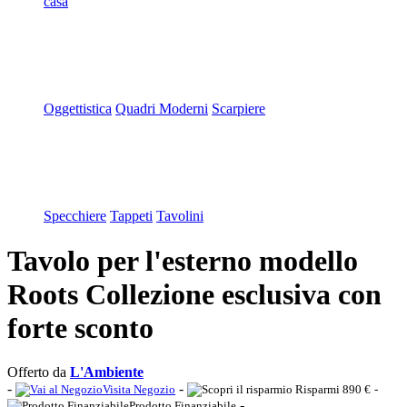
casa
Oggettistica
Quadri Moderni
Scarpiere
Specchiere
Tappeti
Tavolini
Tavolo per l'esterno modello
Roots Collezione esclusiva con
forte sconto
Offerto da
L'Ambiente
-
-
Visita Negozio
Risparmi 890 €
-
-
Prodotto Finanziabile