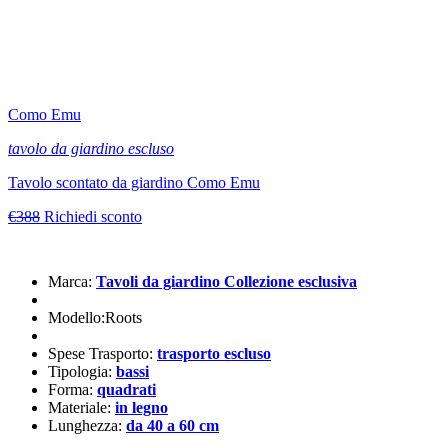
Como Emu
tavolo da giardino escluso
Tavolo scontato da giardino Como Emu
€388
Richiedi sconto
Marca:
Tavoli da giardino Collezione esclusiva
Modello:Roots
Spese Trasporto:
trasporto escluso
Tipologia:
bassi
Forma:
quadrati
Materiale:
in legno
Lunghezza:
da 40 a 60 cm