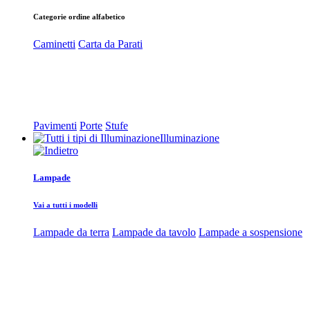
Categorie ordine alfabetico
Caminetti
Carta da Parati
Pavimenti
Porte
Stufe
Illuminazione
Lampade
Vai a tutti i modelli
Lampade da terra
Lampade da tavolo
Lampade a sospensione