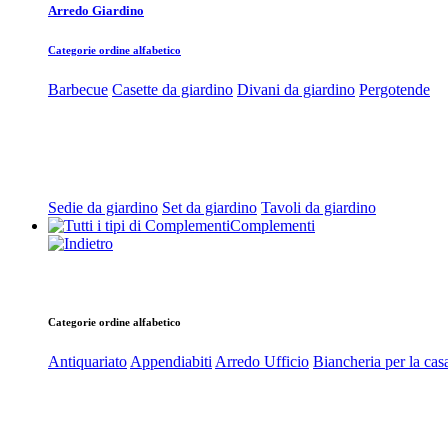
Arredo Giardino
Categorie ordine alfabetico
Barbecue
Casette da giardino
Divani da giardino
Pergotende
Sedie da giardino
Set da giardino
Tavoli da giardino
Complementi
Categorie ordine alfabetico
Antiquariato
Appendiabiti
Arredo Ufficio
Biancheria per la cas