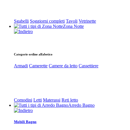
Sgabelli
Soggiorni completi
Tavoli
Vetrinette
Zona Notte
Categorie ordine alfabetico
Armadi
Camerette
Camere da letto
Cassettiere
Comodini
Letti
Materassi
Reti letto
Arredo Bagno
Mobili Bagno