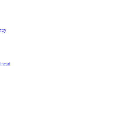
ntry
ineari