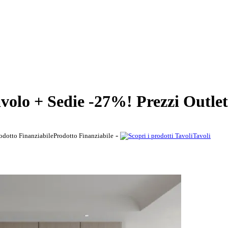
avolo + Sedie -27%! Prezzi Outlet
-
Prodotto Finanziabile
Tavoli