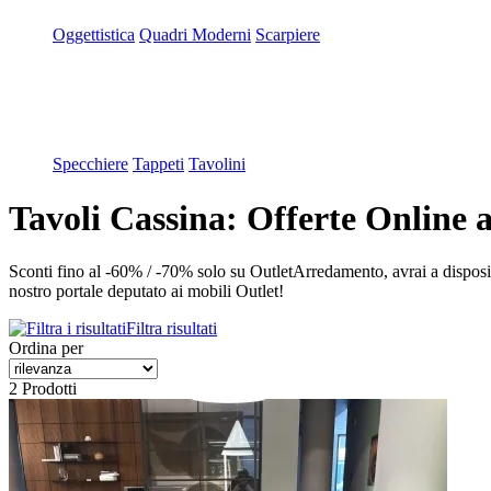
Oggettistica
Quadri Moderni
Scarpiere
Specchiere
Tappeti
Tavolini
Tavoli Cassina: Offerte Online a
Sconti fino al -60% / -70% solo su OutletArredamento, avrai a dispos
nostro portale deputato ai mobili Outlet!
Filtra risultati
Ordina per
2 Prodotti