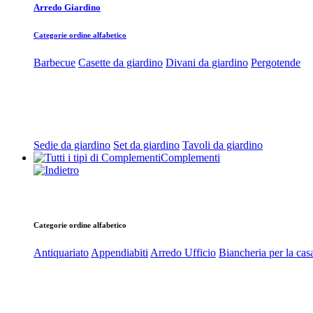
Arredo Giardino
Categorie ordine alfabetico
Barbecue
Casette da giardino
Divani da giardino
Pergotende
Sedie da giardino
Set da giardino
Tavoli da giardino
Complementi
Categorie ordine alfabetico
Antiquariato
Appendiabiti
Arredo Ufficio
Biancheria per la cas