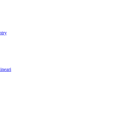
ntry
ineari