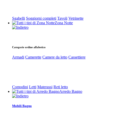
Sgabelli
Soggiorni completi
Tavoli
Vetrinette
Zona Notte
Categorie ordine alfabetico
Armadi
Camerette
Camere da letto
Cassettiere
Comodini
Letti
Materassi
Reti letto
Arredo Bagno
Mobili Bagno