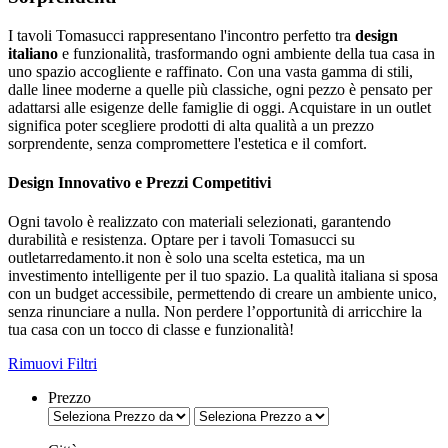
I tavoli Tomasucci rappresentano l'incontro perfetto tra
design
italiano
e funzionalità, trasformando ogni ambiente della tua casa in
uno spazio accogliente e raffinato. Con una vasta gamma di stili,
dalle linee moderne a quelle più classiche, ogni pezzo è pensato per
adattarsi alle esigenze delle famiglie di oggi. Acquistare in un outlet
significa poter scegliere prodotti di alta qualità a un prezzo
sorprendente, senza compromettere l'estetica e il comfort.
Design Innovativo e Prezzi Competitivi
Ogni tavolo è realizzato con materiali selezionati, garantendo
durabilità e resistenza. Optare per i tavoli Tomasucci su
outletarredamento.it non è solo una scelta estetica, ma un
investimento intelligente per il tuo spazio. La qualità italiana si sposa
con un budget accessibile, permettendo di creare un ambiente unico,
senza rinunciare a nulla. Non perdere l’opportunità di arricchire la
tua casa con un tocco di classe e funzionalità!
Rimuovi Filtri
Prezzo