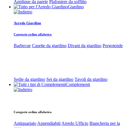
Applique da parete
Plafoniere da soffitto
Giardino
Arredo Giardino
Categorie ordine alfabetico
Barbecue
Casette da giardino
Divani da giardino
Pergotende
Sedie da giardino
Set da giardino
Tavoli da giardino
Complementi
Categorie ordine alfabetico
Antiquariato
Appendiabiti
Arredo Ufficio
Biancheria per la