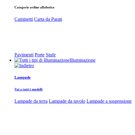
Categorie ordine alfabetico
Caminetti
Carta da Parati
Pavimenti
Porte
Stufe
Illuminazione
Lampade
Vai a tutti i modelli
Lampade da terra
Lampade da tavolo
Lampade a sospensione