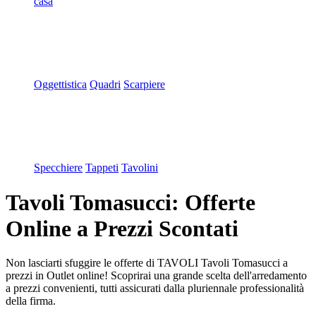
casa
Oggettistica
Quadri
Scarpiere
Specchiere
Tappeti
Tavolini
Tavoli Tomasucci: Offerte
Online a Prezzi Scontati
Non lasciarti sfuggire le offerte di TAVOLI Tavoli Tomasucci a
prezzi in Outlet online! Scoprirai una grande scelta dell'arredamento
a prezzi convenienti, tutti assicurati dalla pluriennale professionalità
della firma.