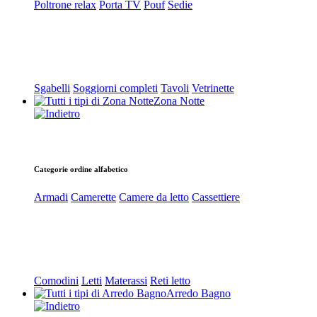
Poltrone relax
Porta TV
Pouf
Sedie
Sgabelli
Soggiorni completi
Tavoli
Vetrinette
Zona Notte
Categorie ordine alfabetico
Armadi
Camerette
Camere da letto
Cassettiere
Comodini
Letti
Materassi
Reti letto
Arredo Bagno