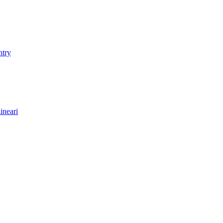
ntry
ineari