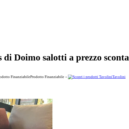
 di Doimo salotti a prezzo sconta
-
Prodotto Finanziabile
Tavolini