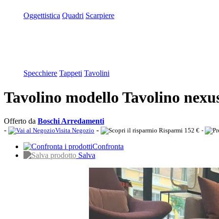
Oggettistica
Quadri
Scarpiere
Specchiere
Tappeti
Tavolini
Tavolino modello Tavolino nexus
Offerto da
Boschi Arredamenti
-
-
Visita Negozio
Risparmi 152 €
-
Confronta
Salva