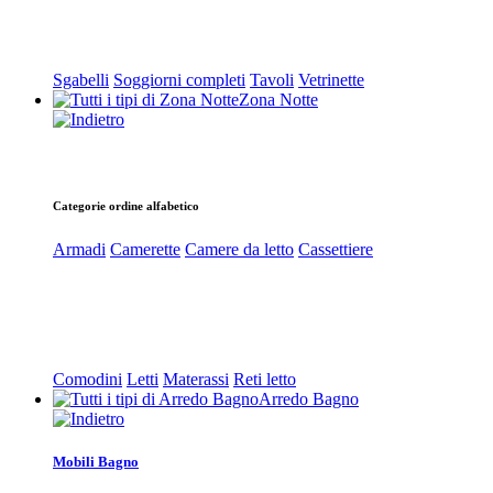
Sgabelli
Soggiorni completi
Tavoli
Vetrinette
Zona Notte
Categorie ordine alfabetico
Armadi
Camerette
Camere da letto
Cassettiere
Comodini
Letti
Materassi
Reti letto
Arredo Bagno
Mobili Bagno