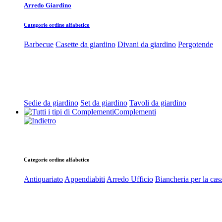
Arredo Giardino
Categorie ordine alfabetico
Barbecue
Casette da giardino
Divani da giardino
Pergotende
Sedie da giardino
Set da giardino
Tavoli da giardino
Complementi
Categorie ordine alfabetico
Antiquariato
Appendiabiti
Arredo Ufficio
Biancheria per la cas