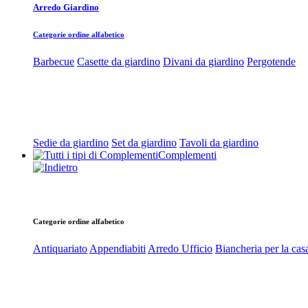
Arredo Giardino
Categorie ordine alfabetico
Barbecue
Casette da giardino
Divani da giardino
Pergotende
Sedie da giardino
Set da giardino
Tavoli da giardino
Complementi
Categorie ordine alfabetico
Antiquariato
Appendiabiti
Arredo Ufficio
Biancheria per la cas