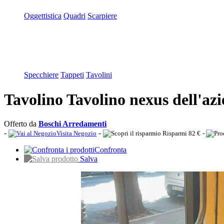
Oggettistica
Quadri
Scarpiere
Specchiere
Tappeti
Tavolini
Tavolino Tavolino nexus dell'az
Offerto da
Boschi Arredamenti
-
-
Visita Negozio
Risparmi 82 €
-
Confronta
Salva