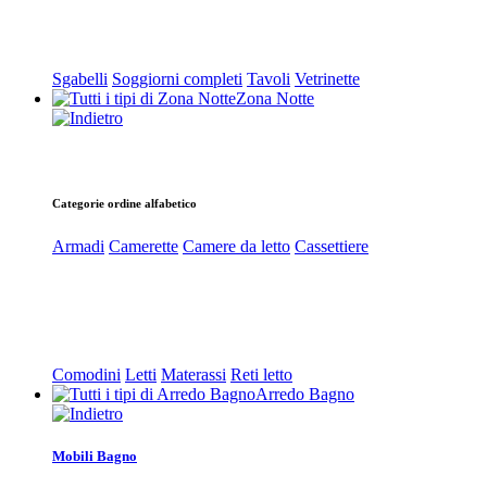
Sgabelli
Soggiorni completi
Tavoli
Vetrinette
Zona Notte
Categorie ordine alfabetico
Armadi
Camerette
Camere da letto
Cassettiere
Comodini
Letti
Materassi
Reti letto
Arredo Bagno
Mobili Bagno