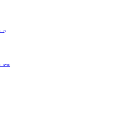
ntry
ineari