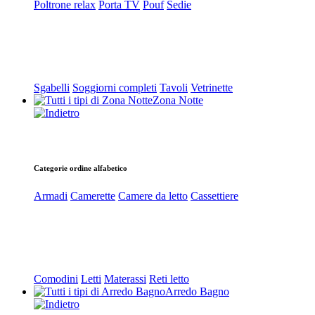
Poltrone relax
Porta TV
Pouf
Sedie
Sgabelli
Soggiorni completi
Tavoli
Vetrinette
Zona Notte
Categorie ordine alfabetico
Armadi
Camerette
Camere da letto
Cassettiere
Comodini
Letti
Materassi
Reti letto
Arredo Bagno