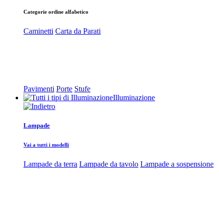
Categorie ordine alfabetico
Caminetti
Carta da Parati
Pavimenti
Porte
Stufe
Illuminazione
Lampade
Vai a tutti i modelli
Lampade da terra
Lampade da tavolo
Lampade a sospensione