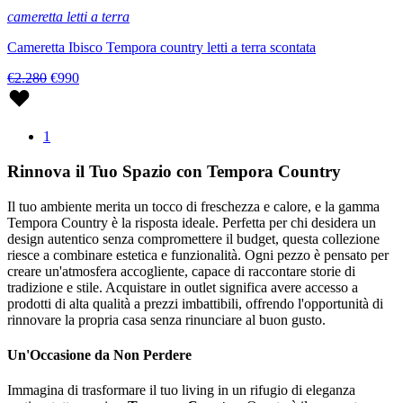
cameretta letti a terra
Cameretta Ibisco Tempora country letti a terra scontata
€2.280
€990
1
Rinnova il Tuo Spazio con Tempora Country
Il tuo ambiente merita un tocco di freschezza e calore, e la gamma
Tempora Country è la risposta ideale. Perfetta per chi desidera un
design autentico senza compromettere il budget, questa collezione
riesce a combinare estetica e funzionalità. Ogni pezzo è pensato per
creare un'atmosfera accogliente, capace di raccontare storie di
tradizione e stile. Acquistare in outlet significa avere accesso a
prodotti di alta qualità a prezzi imbattibili, offrendo l'opportunità di
rinnovare la propria casa senza rinunciare al buon gusto.
Un'Occasione da Non Perdere
Immagina di trasformare il tuo living in un rifugio di eleganza