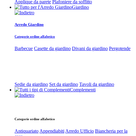
Applique da parete
Plafoniere da soffitto
Giardino
Arredo Giardino
Categorie ordine alfabetico
Barbecue
Casette da giardino
Divani da giardino
Pergotende
Sedie da giardino
Set da giardino
Tavoli da giardino
Complementi
Categorie ordine alfabetico
Antiquariato
Appendiabiti
Arredo Ufficio
Biancheria per la