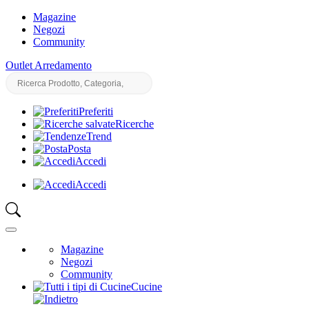
Magazine
Negozi
Community
Outlet Arredamento
Preferiti
Ricerche
Trend
Posta
Accedi
Accedi
Magazine
Negozi
Community
Cucine