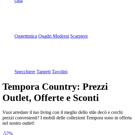
casa
Oggettistica
Quadri Moderni
Scarpiere
Specchiere
Tappeti
Tavolini
Tempora Country: Prezzi
Outlet, Offerte e Sconti
Vuoi arredare il tuo living con il meglio dello stile decò e cerchi
prezzi convenienti? I mobili delle collezioni Tempora sono in offerta
nel nostro outlet!
-57%