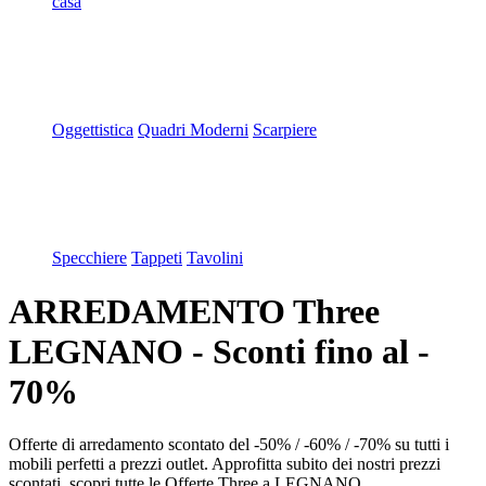
casa
Oggettistica
Quadri Moderni
Scarpiere
Specchiere
Tappeti
Tavolini
ARREDAMENTO Three
LEGNANO - Sconti fino al -
70%
Offerte di arredamento scontato del -50% / -60% / -70% su tutti i
mobili perfetti a prezzi outlet. Approfitta subito dei nostri prezzi
scontati, scopri tutte le Offerte Three a LEGNANO.