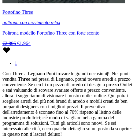
Portofino Three
poltrona con movimento relax
Poltrona modello Portofino Three con forte sconto
€2.806
€1.964
1
Con Three a Legnano Puoi trovare le grandi occasioni|!| Nei punti
vendita
Three
nei pressi di Legnano, potrai trovare arredi a prezzo
conveniente. Se cerchi un pezzo di arredo di design a prezzo Outlet
e stai valutando di scovare svariate offerte a prezzo conveniente,
allora ti suggeriamo di visionare il nostro outlet online. Qui potrai
scegliere arredi dei più noti brand di arredo e mobili creati da ben
preparati designers con i migliori prezzi. Il preventivo
dell'arredamento è scontato fino al 70% rispetto al listino delle
industrie produttrici; c'è modo di vagliare nella gamma del
programma di soluzioni. Tutti gli articoli sono nuovi. Se sei
interessato alle città, ecco qualche dettaglio su un posto da scoprire:
in questo non ti lascerà deluso!