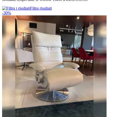
Filtra risultati
-30%