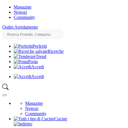
Magazine
Negozi
Community
Outlet Arredamento
Preferiti
Ricerche
Trend
Posta
Accedi
Accedi
Magazine
Negozi
Community
Cucine