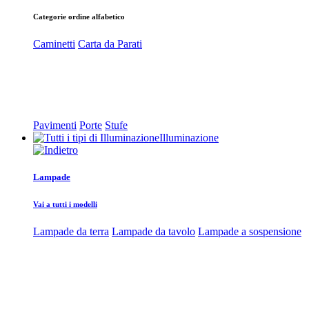
Categorie ordine alfabetico
Caminetti
Carta da Parati
Pavimenti
Porte
Stufe
Illuminazione
Lampade
Vai a tutti i modelli
Lampade da terra
Lampade da tavolo
Lampade a sospensione