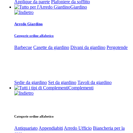
Applique da parete
Plafoniere da soffitto
Giardino
Arredo Giardino
Categorie ordine alfabetico
Barbecue
Casette da giardino
Divani da giardino
Pergotende
Sedie da giardino
Set da giardino
Tavoli da giardino
Complementi
Categorie ordine alfabetico
Antiquariato
Appendiabiti
Arredo Ufficio
Biancheria per la