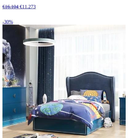
€16.104
€11.273
-30%