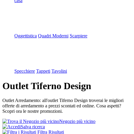
casa
Oggettistica
Quadri Moderni
Scarpiere
Specchiere
Tappeti
Tavolini
Outlet Tiferno Design
Outlet Arredamento: all'outlet Tiferno Design troverai le migliori
offerte di arredamento a prezzi scontati ed online. Cosa aspetti?
Scopri ora le nostre promozioni.
Negozio più vicino
Salva ricerca
Filtra Risultati