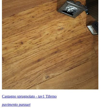
Castagno sprugnolato - tav1 Tiferno
pavimento parquet