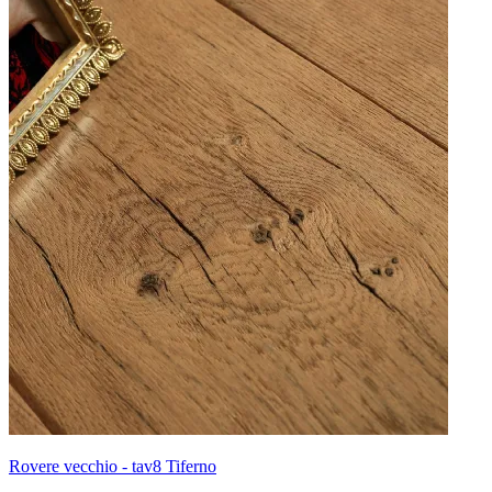
Rovere vecchio - tav8 Tiferno