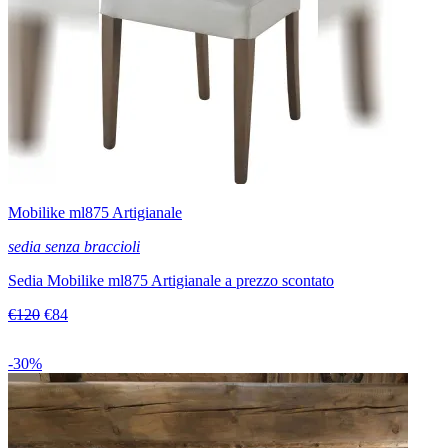
Mobilike ml875 Artigianale
sedia senza braccioli
Sedia Mobilike ml875 Artigianale a prezzo scontato
€120
€84
-30%