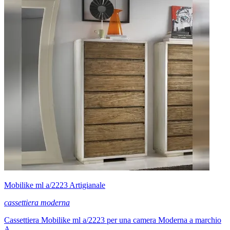
Mobilike ml a/2223 Artigianale
cassettiera moderna
Cassettiera Mobilike ml a/2223 per una camera Moderna a marchio
A