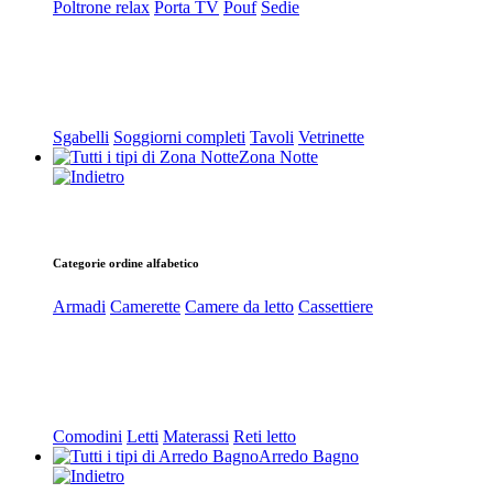
Poltrone relax
Porta TV
Pouf
Sedie
Sgabelli
Soggiorni completi
Tavoli
Vetrinette
Zona Notte
Categorie ordine alfabetico
Armadi
Camerette
Camere da letto
Cassettiere
Comodini
Letti
Materassi
Reti letto
Arredo Bagno