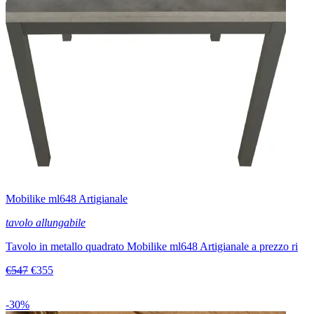
Mobilike ml648 Artigianale
tavolo allungabile
Tavolo in metallo quadrato Mobilike ml648 Artigianale a prezzo ri
€547
€355
-30%