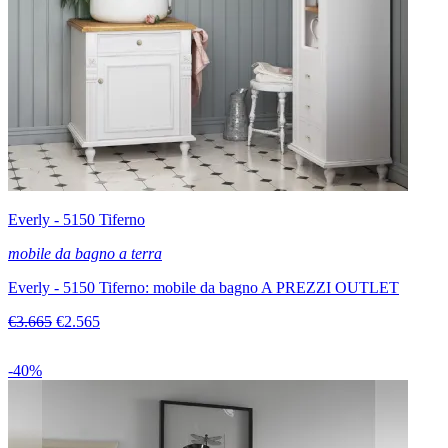
Everly - 5150 Tiferno
mobile da bagno a terra
Everly - 5150 Tiferno: mobile da bagno A PREZZI OUTLET
€3.665
€2.565
-40%