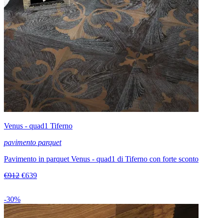
Venus - quad1 Tiferno
pavimento parquet
Pavimento in parquet Venus - quad1 di Tiferno con forte sconto
€912
€639
-30%