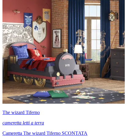
The wizard Tiferno
cameretta letti a terra
Cameretta The wizard Tiferno SCONTATA