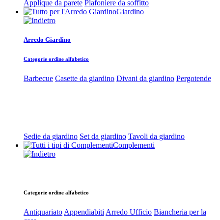
Applique da parete
Plafoniere da soffitto
Giardino
Arredo Giardino
Categorie ordine alfabetico
Barbecue
Casette da giardino
Divani da giardino
Pergotende
Sedie da giardino
Set da giardino
Tavoli da giardino
Complementi
Categorie ordine alfabetico
Antiquariato
Appendiabiti
Arredo Ufficio
Biancheria per la