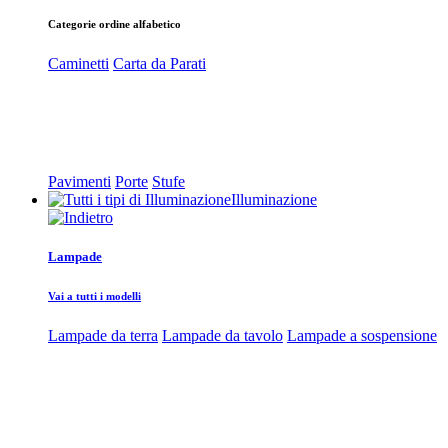
Categorie ordine alfabetico
Caminetti
Carta da Parati
Pavimenti
Porte
Stufe
Illuminazione
Lampade
Vai a tutti i modelli
Lampade da terra
Lampade da tavolo
Lampade a sospensione