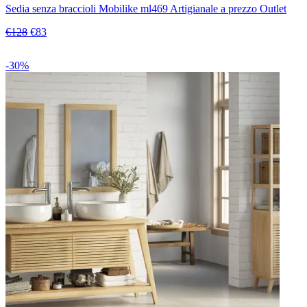
Sedia senza braccioli Mobilike ml469 Artigianale a prezzo Outlet
€128
€83
-30%