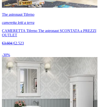
The astronaut Tiferno
cameretta letti a terra
CAMERETTA Tiferno The astronaut SCONTATA a PREZZI
OUTLET
€3.604
€2.523
-30%