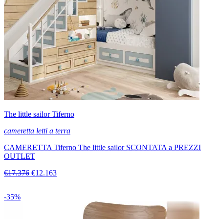
The little sailor Tiferno
cameretta letti a terra
CAMERETTA Tiferno The little sailor SCONTATA a PREZZI
OUTLET
€17.376
€12.163
-35%