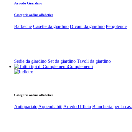
Arredo Giardino
Categorie ordine alfabetico
Barbecue
Casette da giardino
Divani da giardino
Pergotende
Sedie da giardino
Set da giardino
Tavoli da giardino
Complementi
Categorie ordine alfabetico
Antiquariato
Appendiabiti
Arredo Ufficio
Biancheria per la cas