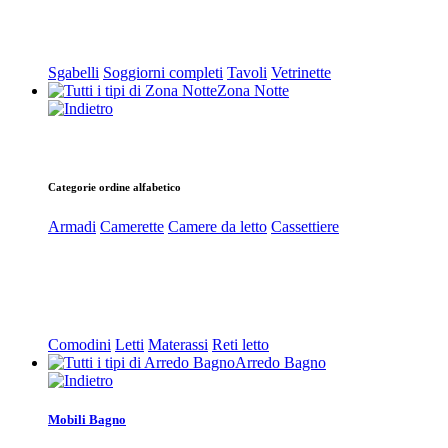
Sgabelli
Soggiorni completi
Tavoli
Vetrinette
Zona Notte
Categorie ordine alfabetico
Armadi
Camerette
Camere da letto
Cassettiere
Comodini
Letti
Materassi
Reti letto
Arredo Bagno
Mobili Bagno