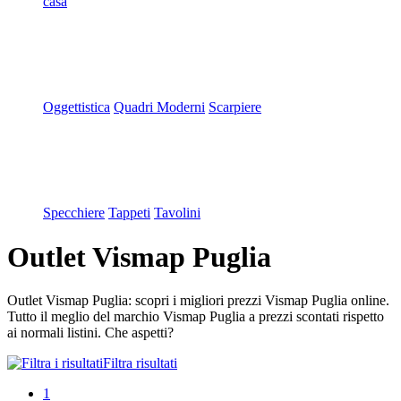
casa
Oggettistica
Quadri Moderni
Scarpiere
Specchiere
Tappeti
Tavolini
Outlet Vismap Puglia
Outlet Vismap Puglia: scopri i migliori prezzi Vismap Puglia online.
Tutto il meglio del marchio Vismap Puglia a prezzi scontati rispetto
ai normali listini. Che aspetti?
Filtra risultati
1