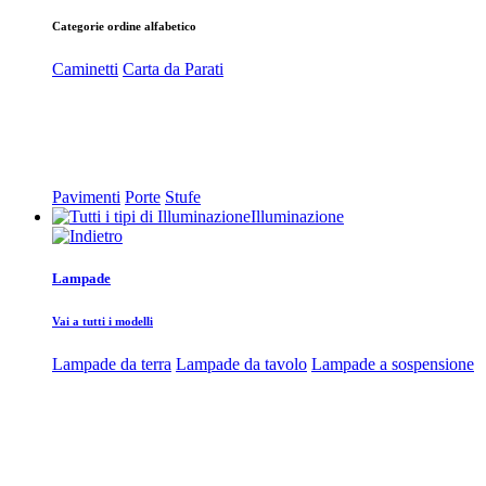
Categorie ordine alfabetico
Caminetti
Carta da Parati
Pavimenti
Porte
Stufe
Illuminazione
Lampade
Vai a tutti i modelli
Lampade da terra
Lampade da tavolo
Lampade a sospensione