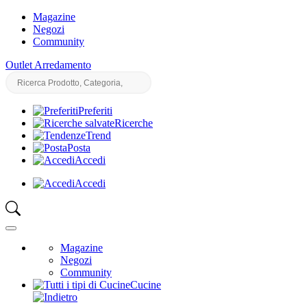
Magazine
Negozi
Community
Outlet Arredamento
Preferiti
Ricerche
Trend
Posta
Accedi
Accedi
Magazine
Negozi
Community
Cucine