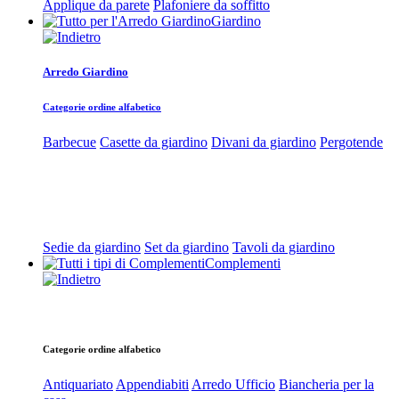
Applique da parete
Plafoniere da soffitto
Giardino
Arredo Giardino
Categorie ordine alfabetico
Barbecue
Casette da giardino
Divani da giardino
Pergotende
Sedie da giardino
Set da giardino
Tavoli da giardino
Complementi
Categorie ordine alfabetico
Antiquariato
Appendiabiti
Arredo Ufficio
Biancheria per la