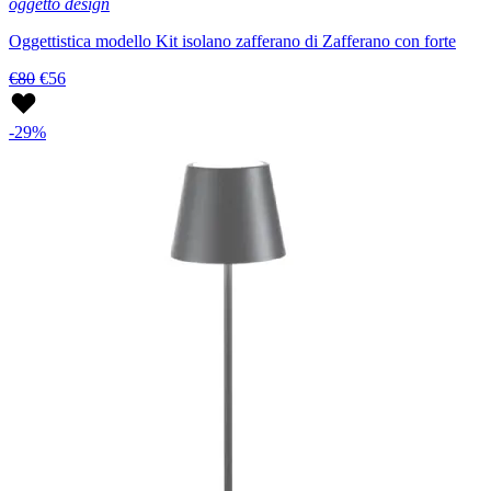
oggetto design
Oggettistica modello Kit isolano zafferano di Zafferano con forte
€80
€56
-29%