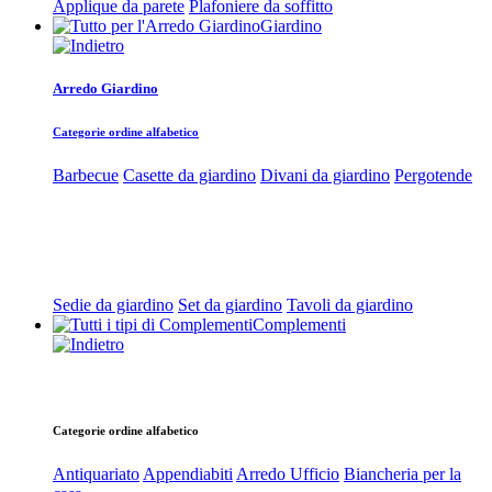
Applique da parete
Plafoniere da soffitto
Giardino
Arredo Giardino
Categorie ordine alfabetico
Barbecue
Casette da giardino
Divani da giardino
Pergotende
Sedie da giardino
Set da giardino
Tavoli da giardino
Complementi
Categorie ordine alfabetico
Antiquariato
Appendiabiti
Arredo Ufficio
Biancheria per la