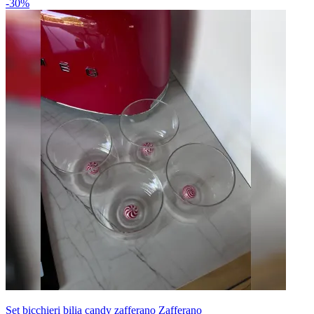
-30%
Set bicchieri bilia candy zafferano Zafferano