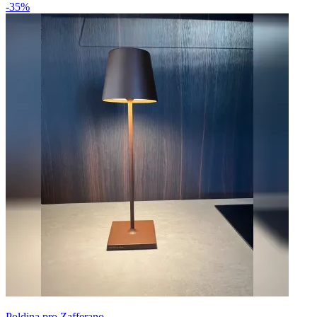
-35%
Poldina pro Zafferano