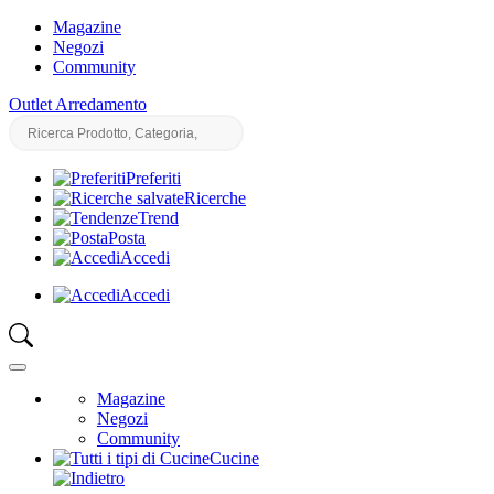
Magazine
Negozi
Community
Outlet Arredamento
Preferiti
Ricerche
Trend
Posta
Accedi
Accedi
Magazine
Negozi
Community
Cucine