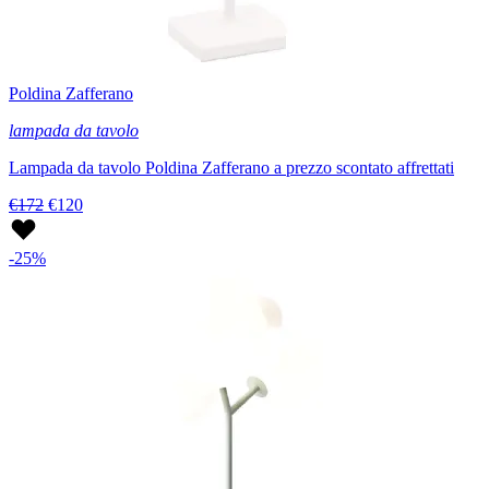
Poldina Zafferano
lampada da tavolo
Lampada da tavolo Poldina Zafferano a prezzo scontato affrettati
€172
€120
-25%