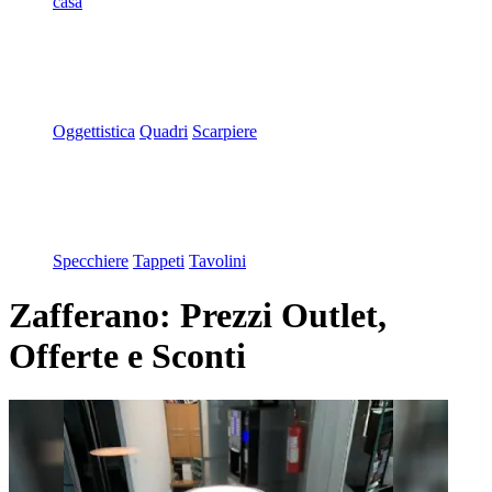
casa
Oggettistica
Quadri
Scarpiere
Specchiere
Tappeti
Tavolini
Zafferano: Prezzi Outlet,
Offerte e Sconti