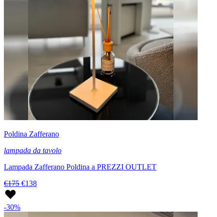
Poldina Zafferano
lampada da tavolo
Lampada Zafferano Poldina a PREZZI OUTLET
€175
€138
-30%