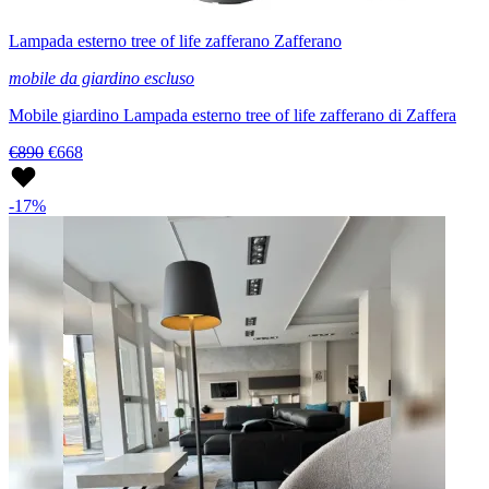
Lampada esterno tree of life zafferano Zafferano
mobile da giardino escluso
Mobile giardino Lampada esterno tree of life zafferano di Zaffera
€890
€668
-17%