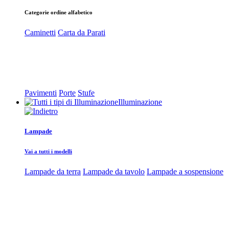
Categorie ordine alfabetico
Caminetti
Carta da Parati
Pavimenti
Porte
Stufe
Illuminazione
Lampade
Vai a tutti i modelli
Lampade da terra
Lampade da tavolo
Lampade a sospensione