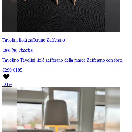
Tavolini liolà zafferano Zafferano
tavolino classico
Tavolino Tavolini liolà zafferano della marca Zafferano con forte
€299
€185
-21%