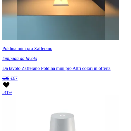
Poldina mini pro Zafferano
lampada da tavolo
Da tavolo Zafferano Poldina mini pro Altri colori in offerta
€95
€67
-31%