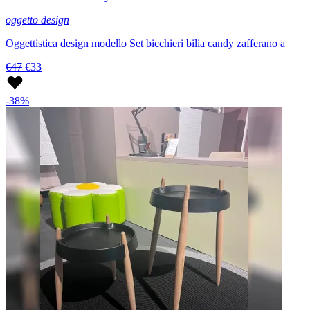
oggetto design
Oggettistica design modello Set bicchieri bilia candy zafferano a
€47
€33
-38%