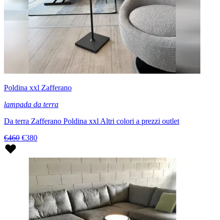
Poldina xxl Zafferano
lampada da terra
Da terra Zafferano Poldina xxl Altri colori a prezzi outlet
€460
€380