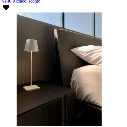
€140
Richiedi sconto