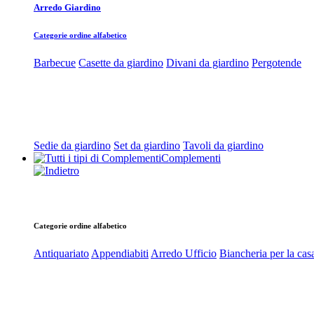
Arredo Giardino
Categorie ordine alfabetico
Barbecue
Casette da giardino
Divani da giardino
Pergotende
Sedie da giardino
Set da giardino
Tavoli da giardino
Complementi
Categorie ordine alfabetico
Antiquariato
Appendiabiti
Arredo Ufficio
Biancheria per la cas