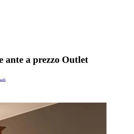
e ante a prezzo Outlet
adi