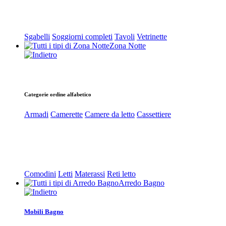
Sgabelli
Soggiorni completi
Tavoli
Vetrinette
Zona Notte
Categorie ordine alfabetico
Armadi
Camerette
Camere da letto
Cassettiere
Comodini
Letti
Materassi
Reti letto
Arredo Bagno
Mobili Bagno