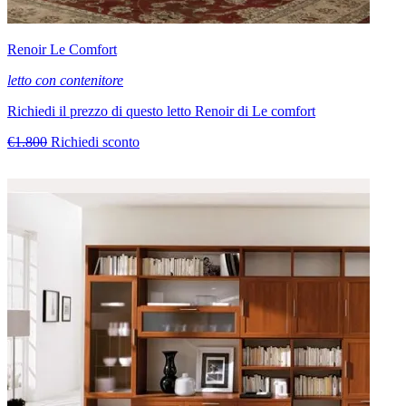
Renoir Le Comfort
letto con contenitore
Richiedi il prezzo di questo letto Renoir di Le comfort
€1.800
Richiedi sconto