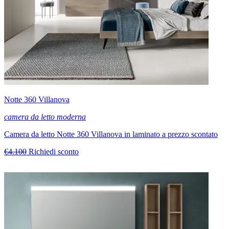
Notte 360 Villanova
camera da letto moderna
Camera da letto Notte 360 Villanova in laminato a prezzo scontato
€4.100
Richiedi sconto