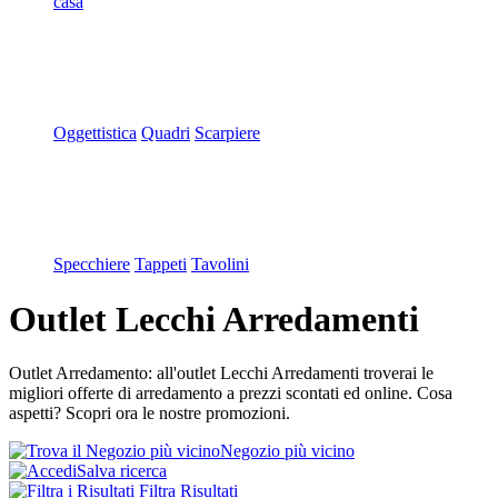
casa
Oggettistica
Quadri
Scarpiere
Specchiere
Tappeti
Tavolini
Outlet Lecchi Arredamenti
Outlet Arredamento: all'outlet Lecchi Arredamenti troverai le
migliori offerte di arredamento a prezzi scontati ed online. Cosa
aspetti? Scopri ora le nostre promozioni.
Negozio più vicino
Salva ricerca
Filtra Risultati