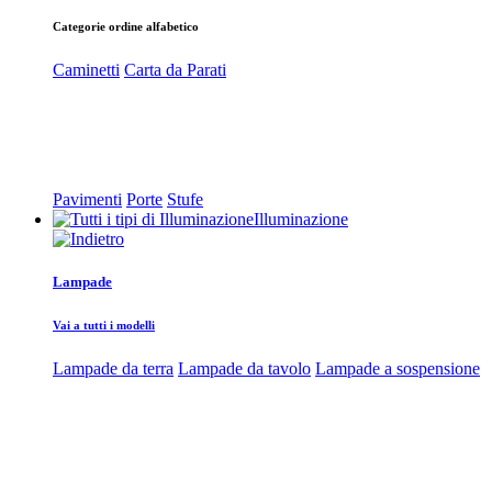
Categorie ordine alfabetico
Caminetti
Carta da Parati
Pavimenti
Porte
Stufe
Illuminazione
Lampade
Vai a tutti i modelli
Lampade da terra
Lampade da tavolo
Lampade a sospensione