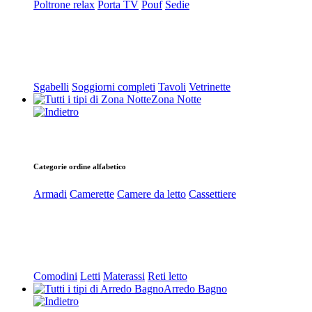
Poltrone relax
Porta TV
Pouf
Sedie
Sgabelli
Soggiorni completi
Tavoli
Vetrinette
Zona Notte
Categorie ordine alfabetico
Armadi
Camerette
Camere da letto
Cassettiere
Comodini
Letti
Materassi
Reti letto
Arredo Bagno