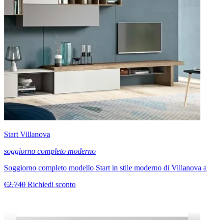
Start Villanova
soggiorno completo moderno
Soggiorno completo modello Start in stile moderno di Villanova a
€2.740
Richiedi sconto