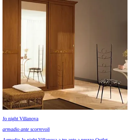
Jo night Villanova
armadio ante scorrevoli
Armadio Jo night Villanova a tre ante a prezzo Outlet