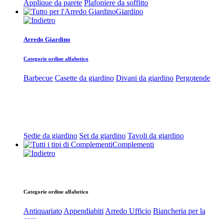
Applique da parete
Plafoniere da soffitto
Giardino
Arredo Giardino
Categorie ordine alfabetico
Barbecue
Casette da giardino
Divani da giardino
Pergotende
Sedie da giardino
Set da giardino
Tavoli da giardino
Complementi
Categorie ordine alfabetico
Antiquariato
Appendiabiti
Arredo Ufficio
Biancheria per la