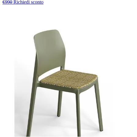
€990
Richiedi sconto