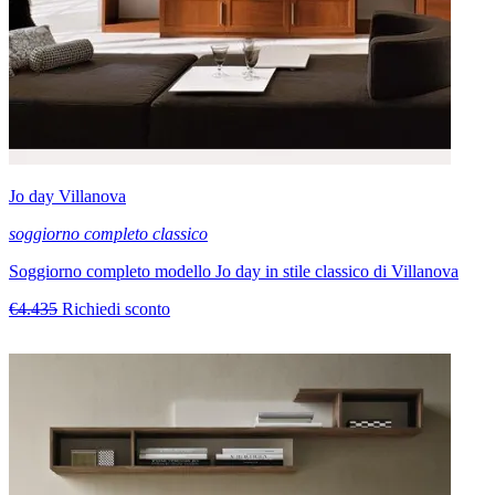
Jo day Villanova
soggiorno completo classico
Soggiorno completo modello Jo day in stile classico di Villanova
€4.435
Richiedi sconto