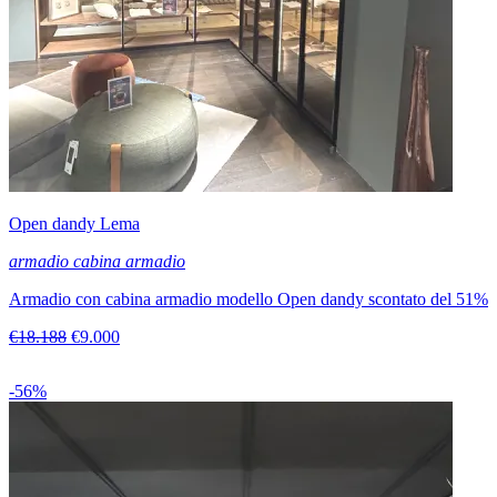
Open dandy Lema
armadio cabina armadio
Armadio con cabina armadio modello Open dandy scontato del 51%
€18.188
€9.000
-56%