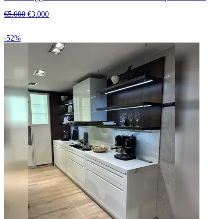
€5.000
€3.000
-52%