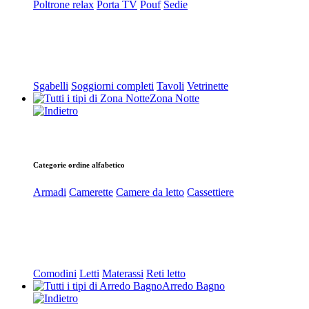
Poltrone relax
Porta TV
Pouf
Sedie
Sgabelli
Soggiorni completi
Tavoli
Vetrinette
Zona Notte
Categorie ordine alfabetico
Armadi
Camerette
Camere da letto
Cassettiere
Comodini
Letti
Materassi
Reti letto
Arredo Bagno