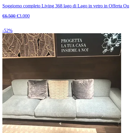
Soggiorno completo Living 368 lago di Lago in vetro in Offerta Ou
€6.500
€3.000
-52%