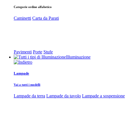
Categorie ordine alfabetico
Caminetti
Carta da Parati
Pavimenti
Porte
Stufe
Illuminazione
Lampade
Vai a tutti i modelli
Lampade da terra
Lampade da tavolo
Lampade a sospensione