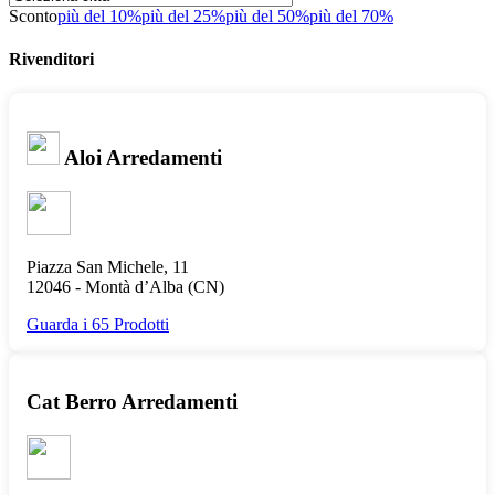
Sconto
più del 10%
più del 25%
più del 50%
più del 70%
Rivenditori
Aloi Arredamenti
Piazza San Michele, 11
12046 -
Montà d’Alba
(CN)
Guarda i 65 Prodotti
Cat Berro Arredamenti