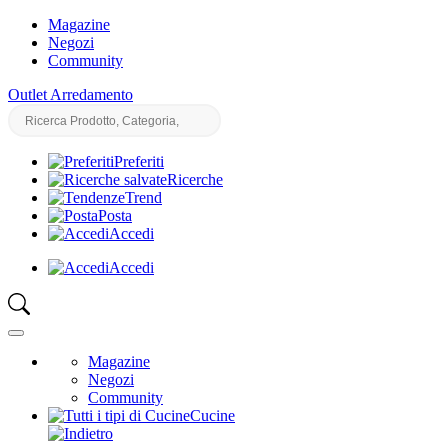
Magazine
Negozi
Community
Outlet Arredamento
Preferiti
Ricerche
Trend
Posta
Accedi
Accedi
Magazine
Negozi
Community
Cucine