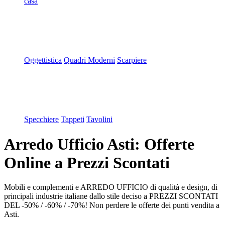
casa
Oggettistica
Quadri Moderni
Scarpiere
Specchiere
Tappeti
Tavolini
Arredo Ufficio Asti: Offerte
Online a Prezzi Scontati
Mobili e complementi e ARREDO UFFICIO di qualità e design, di
principali industrie italiane dallo stile deciso a PREZZI SCONTATI
DEL -50% / -60% / -70%! Non perdere le offerte dei punti vendita a
Asti.