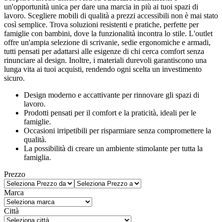
un'opportunità unica per dare una marcia in più ai tuoi spazi di
lavoro. Scegliere mobili di qualità a prezzi accessibili non è mai stato
così semplice. Trova soluzioni resistenti e pratiche, perfette per
famiglie con bambini, dove la funzionalità incontra lo stile. L'outlet
offre un'ampia selezione di scrivanie, sedie ergonomiche e armadi,
tutti pensati per adattarsi alle esigenze di chi cerca comfort senza
rinunciare al design. Inoltre, i materiali durevoli garantiscono una
lunga vita ai tuoi acquisti, rendendo ogni scelta un investimento
sicuro.
Design moderno e accattivante per rinnovare gli spazi di
lavoro.
Prodotti pensati per il comfort e la praticità, ideali per le
famiglie.
Occasioni irripetibili per risparmiare senza compromettere la
qualità.
La possibilità di creare un ambiente stimolante per tutta la
famiglia.
Prezzo
Marca
Città