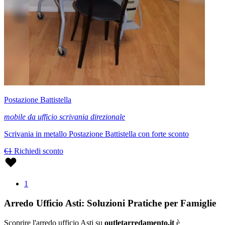
Postazione Battistella
mobile da ufficio scrivania direzionale
Scrivania in metallo Postazione Battistella con forte sconto
€1
Richiedi sconto
1
Arredo Ufficio Asti: Soluzioni Pratiche per Famiglie
Scoprire l'arredo ufficio Asti su
outletarredamento.it
è