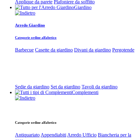
Applique da parete
Plafoniere da soffitto
Giardino
Arredo Giardino
Categorie ordine alfabetico
Barbecue
Casette da giardino
Divani da giardino
Pergotende
Sedie da giardino
Set da giardino
Tavoli da giardino
Complementi
Categorie ordine alfabetico
Antiquariato
Appendiabiti
Arredo Ufficio
Biancheria per la