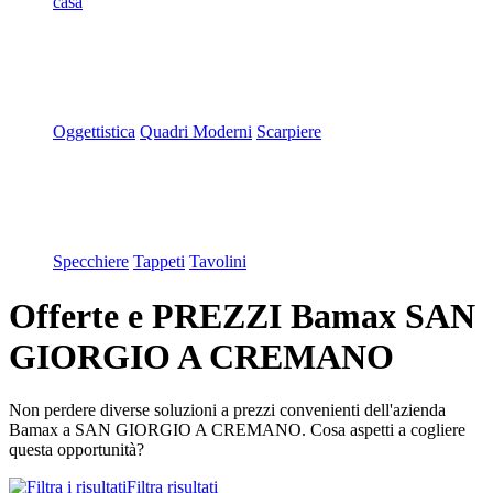
casa
Oggettistica
Quadri Moderni
Scarpiere
Specchiere
Tappeti
Tavolini
Offerte e PREZZI Bamax SAN
GIORGIO A CREMANO
Non perdere diverse soluzioni a prezzi convenienti dell'azienda
Bamax a SAN GIORGIO A CREMANO. Cosa aspetti a cogliere
questa opportunità?
Filtra risultati