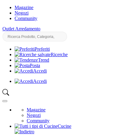
Magazine
Negozi
Community
Outlet Arredamento
Preferiti
Ricerche
Trend
Posta
Accedi
Accedi
Magazine
Negozi
Community
Cucine