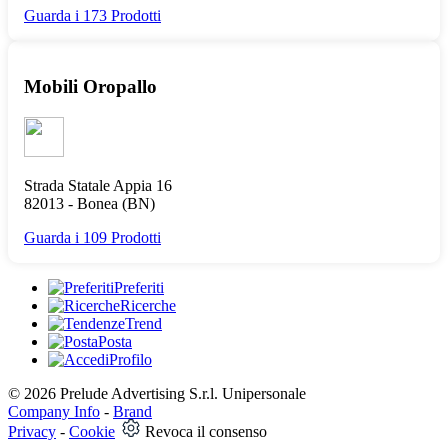
Guarda i 173 Prodotti
Mobili Oropallo
Strada Statale Appia 16
82013 -
Bonea
(BN)
Guarda i 109 Prodotti
Preferiti
Ricerche
Trend
Posta
Profilo
© 2026 Prelude Advertising S.r.l. Unipersonale
Company Info
-
Brand
Privacy
-
Cookie
Revoca il consenso