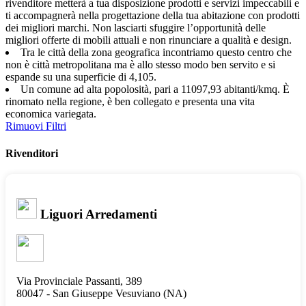
rivenditore metterà a tua disposizione prodotti e servizi impeccabili e
ti accompagnerà nella progettazione della tua abitazione con prodotti
dei migliori marchi. Non lasciarti sfuggire l’opportunità delle
migliori offerte di mobili attuali e non rinunciare a qualità e design.
Tra le città della zona geografica incontriamo questo centro che
non è città metropolitana ma è allo stesso modo ben servito e si
espande su una superficie di 4,105.
Un comune ad alta popolosità, pari a 11097,93 abitanti/kmq. È
rinomato nella regione, è ben collegato e presenta una vita
economica variegata.
Rimuovi Filtri
Rivenditori
Liguori Arredamenti
Via Provinciale Passanti, 389
80047 -
San Giuseppe Vesuviano
(NA)