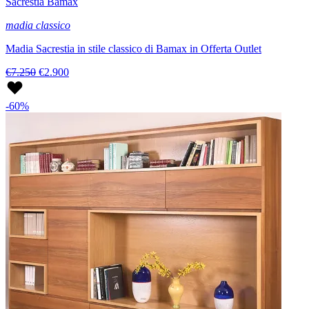
Sacrestia Bamax
madia classico
Madia Sacrestia in stile classico di Bamax in Offerta Outlet
€7.250
€2.900
-60%