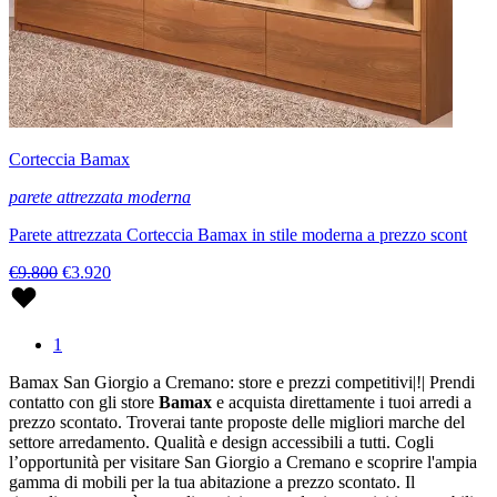
Corteccia Bamax
parete attrezzata moderna
Parete attrezzata Corteccia Bamax in stile moderna a prezzo scont
€9.800
€3.920
1
Bamax San Giorgio a Cremano: store e prezzi competitivi|!| Prendi
contatto con gli store
Bamax
e acquista direttamente i tuoi arredi a
prezzo scontato. Troverai tante proposte delle migliori marche del
settore arredamento. Qualità e design accessibili a tutti. Cogli
l’opportunità per visitare San Giorgio a Cremano e scoprire l'ampia
gamma di mobili per la tua abitazione a prezzo scontato. Il