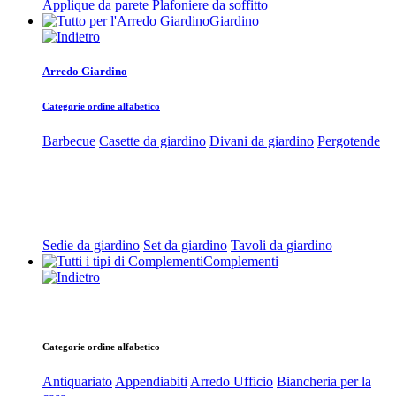
Applique da parete
Plafoniere da soffitto
Giardino
Arredo Giardino
Categorie ordine alfabetico
Barbecue
Casette da giardino
Divani da giardino
Pergotende
Sedie da giardino
Set da giardino
Tavoli da giardino
Complementi
Categorie ordine alfabetico
Antiquariato
Appendiabiti
Arredo Ufficio
Biancheria per la