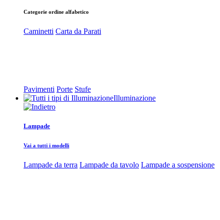
Categorie ordine alfabetico
Caminetti
Carta da Parati
Pavimenti
Porte
Stufe
Illuminazione
Lampade
Vai a tutti i modelli
Lampade da terra
Lampade da tavolo
Lampade a sospensione