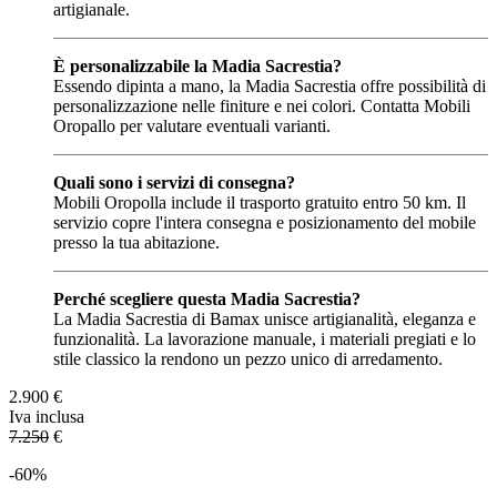
artigianale.
È personalizzabile la Madia Sacrestia?
Essendo dipinta a mano, la Madia Sacrestia offre possibilità di
personalizzazione nelle finiture e nei colori. Contatta Mobili
Oropallo per valutare eventuali varianti.
Quali sono i servizi di consegna?
Mobili Oropolla include il trasporto gratuito entro 50 km. Il
servizio copre l'intera consegna e posizionamento del mobile
presso la tua abitazione.
Perché scegliere questa Madia Sacrestia?
La Madia Sacrestia di Bamax unisce artigianalità, eleganza e
funzionalità. La lavorazione manuale, i materiali pregiati e lo
stile classico la rendono un pezzo unico di arredamento.
2.900
€
Iva inclusa
7.250
€
-60%