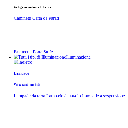
Categorie ordine alfabetico
Caminetti
Carta da Parati
Pavimenti
Porte
Stufe
Illuminazione
Lampade
Vai a tutti i modelli
Lampade da terra
Lampade da tavolo
Lampade a sospensione