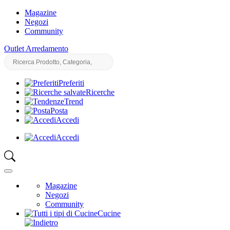
Magazine
Negozi
Community
Outlet Arredamento
Preferiti
Ricerche
Trend
Posta
Accedi
Accedi
Magazine
Negozi
Community
Cucine