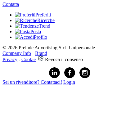
Contatta
Preferiti
Ricerche
Trend
Posta
Profilo
© 2026 Prelude Advertising S.r.l. Unipersonale
Company Info
-
Brand
Privacy
-
Cookie
Revoca il consenso
Sei un rivenditore? Contattaci!
Login