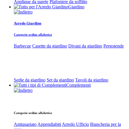
Applique da parete
Plafoniere da soffitto
Giardino
Arredo Giardino
Categorie ordine alfabetico
Barbecue
Casette da giardino
Divani da giardino
Pergotende
Sedie da giardino
Set da giardino
Tavoli da giardino
Complementi
Categorie ordine alfabetico
Antiquariato
Appendiabiti
Arredo Ufficio
Biancheria per la