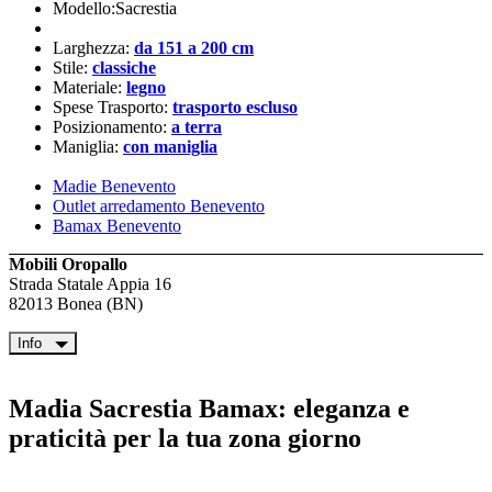
Modello:Sacrestia
Larghezza:
da 151 a 200 cm
Stile:
classiche
Materiale:
legno
Spese Trasporto:
trasporto escluso
Posizionamento:
a terra
Maniglia:
con maniglia
Madie Benevento
Outlet arredamento Benevento
Bamax Benevento
Mobili Oropallo
Strada Statale Appia 16
82013 Bonea (BN)
Info
Madia Sacrestia Bamax: eleganza e
praticità per la tua zona giorno