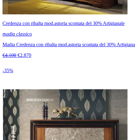
Credenza con ribalta mod.astoria scontata del 30% Artigianale
madia classico
Madia Credenza con ribalta mod.astoria scontata del 30% Artigiana
€4.100
€2.870
-35%