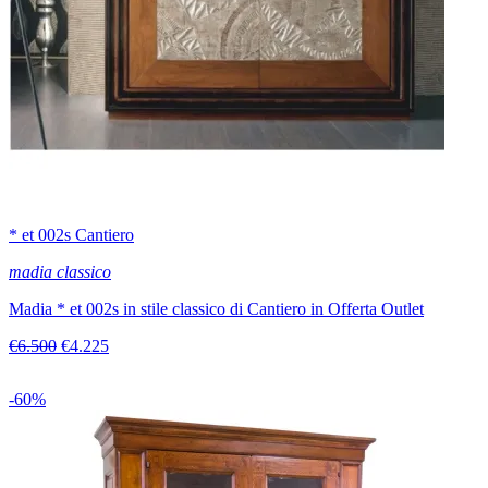
* et 002s Cantiero
madia classico
Madia * et 002s in stile classico di Cantiero in Offerta Outlet
€6.500
€4.225
-60%