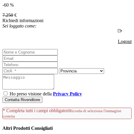
-60 %
7.250
€
Richiedi informazioni
Sei loggato come:
Logout
Ho preso visione della
Privacy Policy
Contatta Rivenditore
* Completa tutti i campi obbligatori
Ricorda di seleziona l'immagine
corretta
Altri Prodotti Consigliati