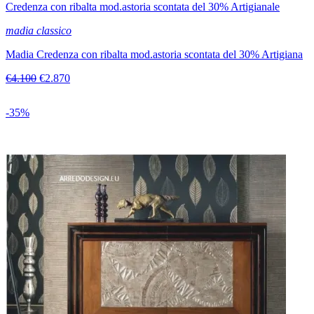
Credenza con ribalta mod.astoria scontata del 30% Artigianale
madia classico
Madia Credenza con ribalta mod.astoria scontata del 30% Artigiana
€4.100
€2.870
-35%