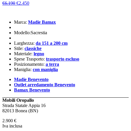
€6.190
€2.450
Marca:
Madie Bamax
Modello:Sacrestia
Larghezza:
da 151 a 200 cm
Stile:
classiche
Materiale:
legno
Spese Trasporto:
trasporto escluso
Posizionamento:
a terra
Maniglia:
con maniglia
Madie Benevento
Outlet arredamento Benevento
Bamax Benevento
Mobili Oropallo
Strada Statale Appia 16
82013 Bonea (BN)
2.900
€
Iva inclusa