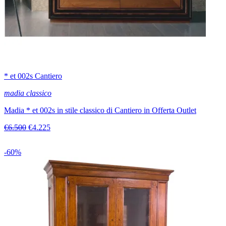
* et 002s Cantiero
madia classico
Madia * et 002s in stile classico di Cantiero in Offerta Outlet
€6.500
€4.225
-60%