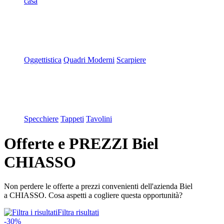
casa
Oggettistica
Quadri Moderni
Scarpiere
Specchiere
Tappeti
Tavolini
Offerte e PREZZI Biel
CHIASSO
Non perdere le offerte a prezzi convenienti dell'azienda Biel
a CHIASSO. Cosa aspetti a cogliere questa opportunità?
Filtra risultati
-30%