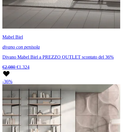
Mabel Biel
divano con penisola
Divano Mabel Biel a PREZZO OUTLET scontato del 36%
€2.080
€1.324
-36%