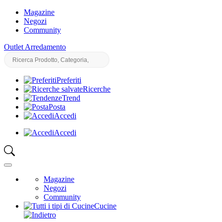
Magazine
Negozi
Community
Outlet Arredamento
Preferiti
Ricerche
Trend
Posta
Accedi
Accedi
Magazine
Negozi
Community
Cucine