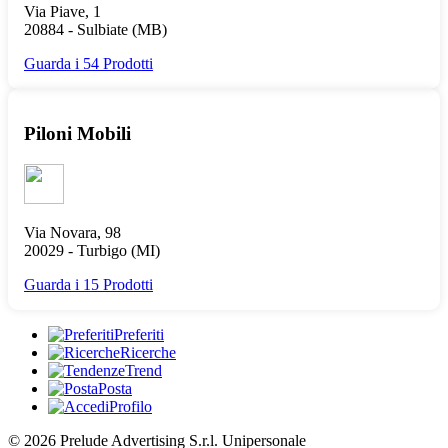
Via Piave, 1
20884 -
Sulbiate
(MB)
Guarda i 54 Prodotti
Piloni Mobili
Via Novara, 98
20029 -
Turbigo
(MI)
Guarda i 15 Prodotti
Preferiti
Ricerche
Trend
Posta
Profilo
© 2026 Prelude Advertising S.r.l. Unipersonale