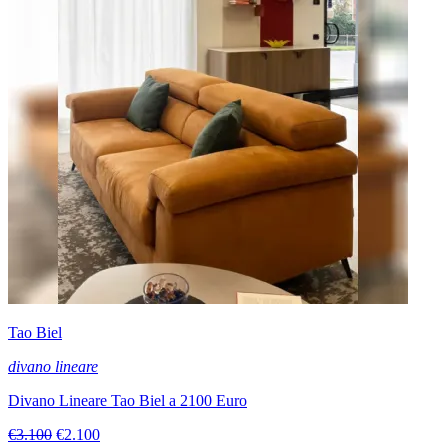
Tao Biel
divano lineare
Divano Lineare Tao Biel a 2100 Euro
€3.100
€2.100