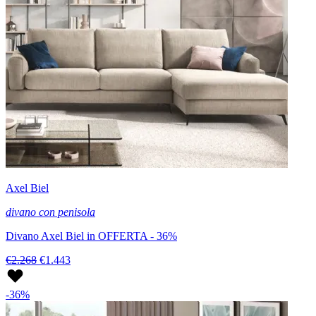
Axel Biel
divano con penisola
Divano Axel Biel in OFFERTA - 36%
€2.268
€1.443
-36%