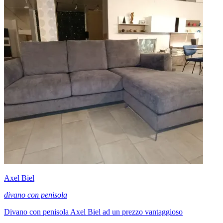
Axel Biel
divano con penisola
Divano con penisola Axel Biel ad un prezzo vantaggioso