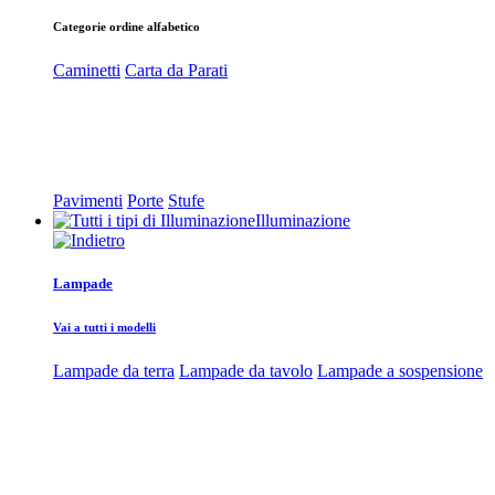
Categorie ordine alfabetico
Caminetti
Carta da Parati
Pavimenti
Porte
Stufe
Illuminazione
Lampade
Vai a tutti i modelli
Lampade da terra
Lampade da tavolo
Lampade a sospensione