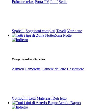
Poltrone relax
Porta TV
Pouf
Sedie
Sgabelli
Soggiorni completi
Tavoli
Vetrinette
Zona Notte
Categorie ordine alfabetico
Armadi
Camerette
Camere da letto
Cassettiere
Comodini
Letti
Materassi
Reti letto
Arredo Bagno