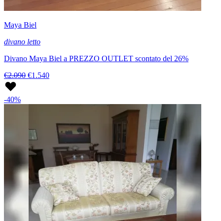
Maya Biel
divano letto
Divano Maya Biel a PREZZO OUTLET scontato del 26%
€2.090
€1.540
-40%