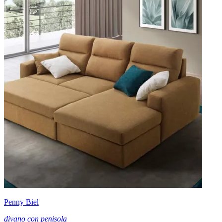
Penny Biel
divano con penisola