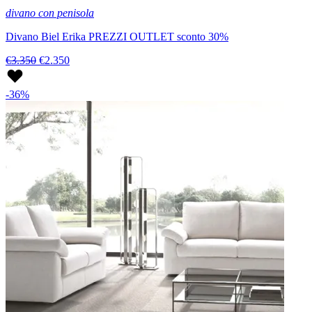
divano con penisola
Divano Biel Erika PREZZI OUTLET sconto 30%
€3.350
€2.350
-36%