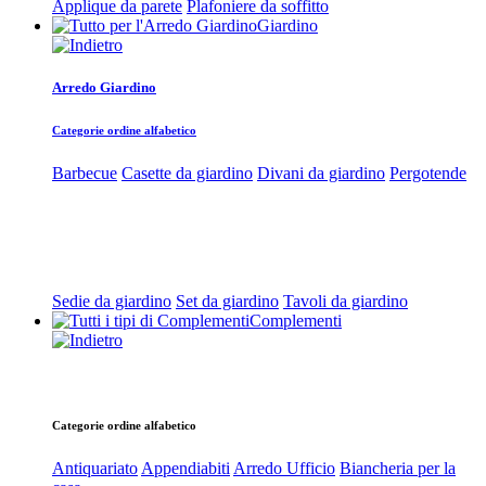
Applique da parete
Plafoniere da soffitto
Giardino
Arredo Giardino
Categorie ordine alfabetico
Barbecue
Casette da giardino
Divani da giardino
Pergotende
Sedie da giardino
Set da giardino
Tavoli da giardino
Complementi
Categorie ordine alfabetico
Antiquariato
Appendiabiti
Arredo Ufficio
Biancheria per la