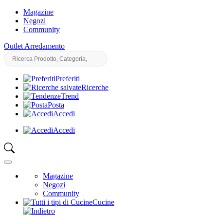
Magazine
Negozi
Community
Outlet Arredamento
Preferiti
Ricerche
Trend
Posta
Accedi
Accedi
Magazine
Negozi
Community
Cucine