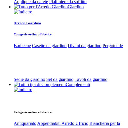
Applique da parete
Plafoniere da soffitto
Giardino
Arredo Giardino
Categorie ordine alfabetico
Barbecue
Casette da giardino
Divani da giardino
Pergotende
Sedie da giardino
Set da giardino
Tavoli da giardino
Complementi
Categorie ordine alfabetico
Antiquariato
Appendiabiti
Arredo Ufficio
Biancheria per la