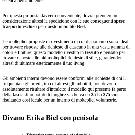
estetica dell'ambiente.
Per questa proposta davvero conveniente, dovrai prendere in
considerazione altresì la spedizione con le sue conseguenti
spese
trasporto escluso
per questo imbottito
Biel
.
Le molteplici proposte di rivestimenti di cui disponiamo sono ideali
per trovare risposte alle richieste di ciascuno in una vasta gamma di
colori e finiture; questo modello rivestito in
tessuto
è pensato per
trovare risposte alle più molteplici richieste di stile, garantendoti
altresì di ultimare esteticamente il tuo living.
Gli ambienti interni devono essere conformi alle richieste di chi li
frequenta e gli arredi, tra cui altresì gli imbottiti, non devono
assolutamente risultare d'intralcio; il modello qui presente fa parte
della fascia di imbottiti di lunghezza che va da
251 a 275 cm
,
risultando così ideale per un interno di molteplici volumetrie.
Divano Erika Biel con penisola