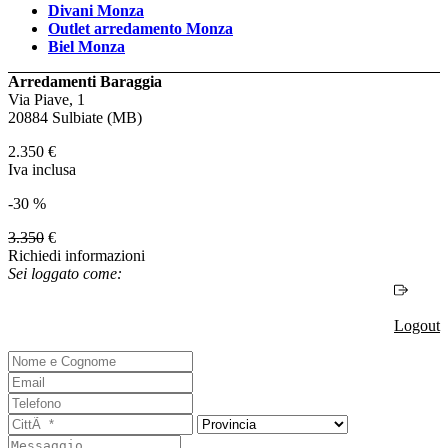
Divani Monza
Outlet arredamento Monza
Biel Monza
Arredamenti Baraggia
Via Piave, 1
20884 Sulbiate (MB)
2.350
€
Iva inclusa
-30 %
3.350
€
Richiedi informazioni
Sei loggato come:
Logout