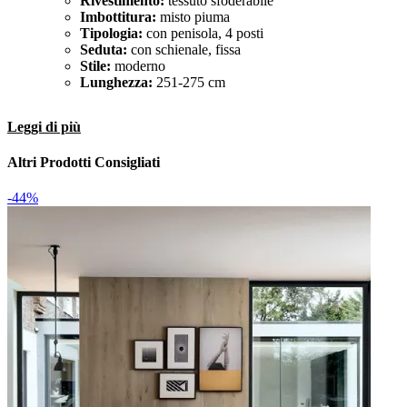
Rivestimento:
tessuto sfoderabile
Imbottitura:
misto piuma
Tipologia:
con penisola, 4 posti
Seduta:
con schienale, fissa
Stile:
moderno
Lunghezza:
251-275 cm
Leggi di più
Altri Prodotti Consigliati
-44%