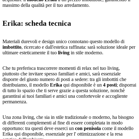
massimo della qualità per il tuo arredamento.
Erika: scheda tecnica
Materiali durevoli e design unico connotano questo modello di
imbottito
, ricercato e dall'estetica raffinata: sarà soluzione ideale per
ultimare esteticamente il tuo
living
in stile moderno.
Che tu preferisca trascorrere momenti di relax nel tuo living,
piuttosto che invitare spesso familiari e amici, sarà essenziale
disporre del giusto numero di posti a sedere: tra gli imbottiti che
distribuiamo, il modello
Erika
qui disponibile è un
4 posti
; disporrai
di tutto lo spazio che ti serve grazie a questa soluzione, nonchè
garantirai ai tuoi familiari e amici una confortevole e accogliente
permanenza.
Una zona living, che sia in stile tradizionale o moderno, ha bisogno
di differenti complementi al fine di essere completata in modo
opportuno: tra questi deve esserci un
con penisola
come il modello
Erika qui disponibile, essenziale per l' ottimizzazione e la resa