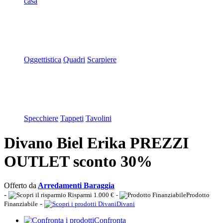
casa
Oggettistica
Quadri
Scarpiere
Specchiere
Tappeti
Tavolini
Divano Biel Erika PREZZI
OUTLET sconto 30%
Offerto da
Arredamenti Baraggia
-
Risparmi 1.000 €
-
Prodotto
-
Finanziabile
Divani
Confronta