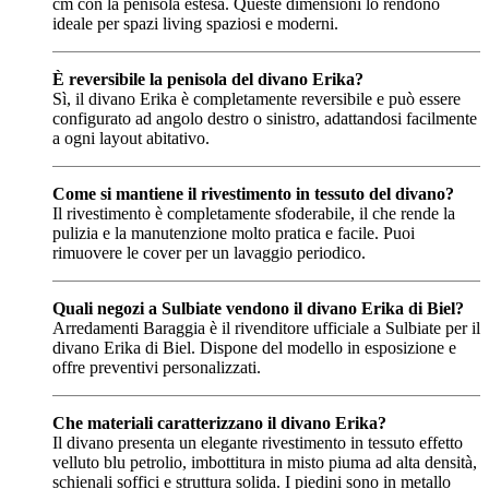
cm con la penisola estesa. Queste dimensioni lo rendono
ideale per spazi living spaziosi e moderni.
È reversibile la penisola del divano Erika?
Sì, il divano Erika è completamente reversibile e può essere
configurato ad angolo destro o sinistro, adattandosi facilmente
a ogni layout abitativo.
Come si mantiene il rivestimento in tessuto del divano?
Il rivestimento è completamente sfoderabile, il che rende la
pulizia e la manutenzione molto pratica e facile. Puoi
rimuovere le cover per un lavaggio periodico.
Quali negozi a Sulbiate vendono il divano Erika di Biel?
Arredamenti Baraggia è il rivenditore ufficiale a Sulbiate per il
divano Erika di Biel. Dispone del modello in esposizione e
offre preventivi personalizzati.
Che materiali caratterizzano il divano Erika?
Il divano presenta un elegante rivestimento in tessuto effetto
velluto blu petrolio, imbottitura in misto piuma ad alta densità,
schienali soffici e struttura solida. I piedini sono in metallo