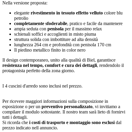
Nella versione proposta:
elegante
rivestimento in tessuto effetto velluto
colore blu
petrolio
completamente sfoderabile
, pratico e facile da mantenere
ampia seduta con
penisola
per il massimo relax
schienali soffici e accoglienti in misto piuma
struttura solida con imbottiture ad alta densità
lunghezza 264 cm e profondità con penisola 170 cm
Il piedino metallico finito in color nero
Il design contemporaneo, unito alla qualità di Biel, garantisce
resistenza nel tempo, comfort e cura dei dettagli
, rendendolo il
protagonista perfetto della zona giorno.
I 4 cuscini d'arredo sono inclusi nel prezzo.
Per ricevere maggiori informazioni sulla composizione in
esposizione o per un
preventivo personalizzato
, vi invitiamo a
compilare il modulo sottostante. Il nostro team sarà lieto di fornirvi
tutti i dettagli.
Si ricorda che
i costi di trasporto e montaggio sono esclusi
dal
prezzo indicato nell annuncio.