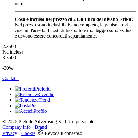
nero.
Cosa è incluso nel prezzo di 2350 Euro del divano Erika?
Nel prezzo sono inclusi il divano completo, la penisola e 4
cuscini d'arredo. I costi di trasporto e montaggio sono esclusi
e devono essere concordati separatamente.
2.350
€
Iva inclusa
3.350
€
-30%
Contatta
Preferiti
Ricerche
Trend
Posta
Profilo
© 2026 Prelude Advertising S.r.l. Unipersonale
Company Info
-
Brand
Privacy
-
Cookie
Revoca il consenso