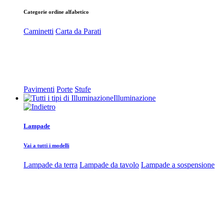
Categorie ordine alfabetico
Caminetti
Carta da Parati
Pavimenti
Porte
Stufe
Illuminazione
Lampade
Vai a tutti i modelli
Lampade da terra
Lampade da tavolo
Lampade a sospensione