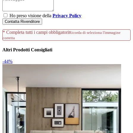
Ho preso visione della
Privacy Policy
Contatta Rivenditore
* Completa tutti i campi obbligatori
Ricorda di seleziona l'immagine
corretta
Altri Prodotti Consigliati
-44%