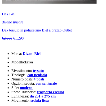
Dek Biel
divano lineare
Dek tessuto in poliuretano Biel a prezzo Outlet
€2.580
€1.290
Marca:
Divani Biel
Modello:Erika
Rivestimento:
tessuto
Tipologia:
con penisola
Numero posti:
4 posti
Opzioni seduta:
con schienale
Stile:
moderni
Spese Trasporto:
trasporto escluso
Lunghezza:
da 251 a 275 cm
Movimento:
seduta fissa