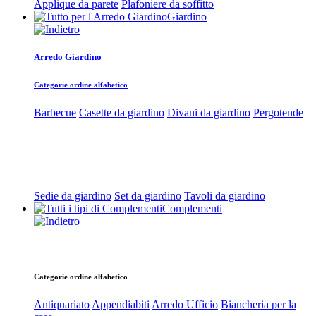
Applique da parete
Plafoniere da soffitto
Giardino
Arredo Giardino
Categorie ordine alfabetico
Barbecue
Casette da giardino
Divani da giardino
Pergotende
Sedie da giardino
Set da giardino
Tavoli da giardino
Complementi
Categorie ordine alfabetico
Antiquariato
Appendiabiti
Arredo Ufficio
Biancheria per la