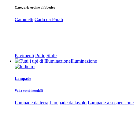
Categorie ordine alfabetico
Caminetti
Carta da Parati
Pavimenti
Porte
Stufe
Illuminazione
Lampade
Vai a tutti i modelli
Lampade da terra
Lampade da tavolo
Lampade a sospensione