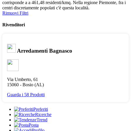
corrisponde a a 461,48 residenti/kmq. Nella regione Piemonte, fra i
centri discretamente popolati c'è questa località.
Rimuovi Filtri
Rivenditori
Arredamenti Bagnasco
Via Umberto, 61
15060 -
Bosio
(AL)
Guarda i 58 Prodotti
Preferiti
Ricerche
Trend
Posta
Profilo