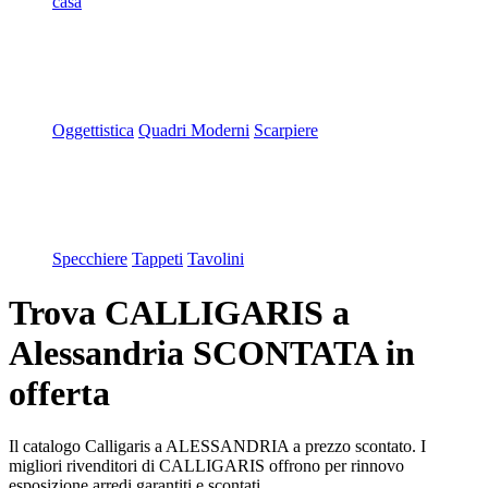
casa
Oggettistica
Quadri Moderni
Scarpiere
Specchiere
Tappeti
Tavolini
Trova CALLIGARIS a
Alessandria SCONTATA in
offerta
Il catalogo Calligaris a ALESSANDRIA a prezzo scontato. I
migliori rivenditori di CALLIGARIS offrono per rinnovo
esposizione arredi garantiti e scontati.