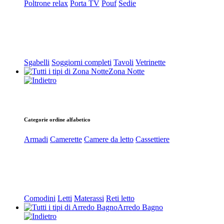
Poltrone relax
Porta TV
Pouf
Sedie
Sgabelli
Soggiorni completi
Tavoli
Vetrinette
Zona Notte
Categorie ordine alfabetico
Armadi
Camerette
Camere da letto
Cassettiere
Comodini
Letti
Materassi
Reti letto
Arredo Bagno