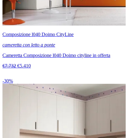
Composizione l040 Doimo CityLine
cameretta con letto a ponte
Cameretta Composizione l040 Doimo cityline in offerta
€7.732
€5.410
-30%