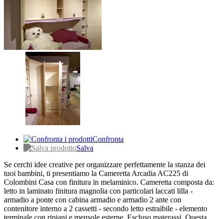
Confronta
Salva
Se cerchi idee creative per organizzare perfettamente la stanza dei
tuoi bambini, ti presentiamo la Cameretta Arcadia AC225 di
Colombini Casa con finitura in melaminico. Cameretta composta da:
letto in laminato finitura magnolia con particolari laccati lilla -
armadio a ponte con cabina armadio e armadio 2 ante con
contenitore interno a 2 cassetti - secondo letto estraibile - elemento
terminale con ripiani e mensole esterne. Escluso materassi. Questa