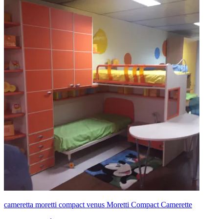
cameretta moretti compact venus Moretti Compact Camerette