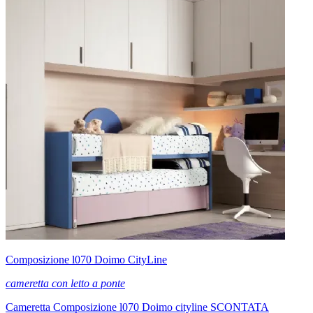
Composizione l070 Doimo CityLine
cameretta con letto a ponte
Cameretta Composizione l070 Doimo cityline SCONTATA