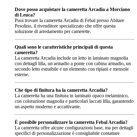
Dove posso acquistare la cameretta Arcadia a Morciano
di Leuca?
Puoi trovare la cameretta Arcadia di Febal presso Abitare
Pesolino, il rivenditore specializzato che offre questa
soluzione di arredamento per camerette.
Quali sono le caratteristiche principali di questa
cameretta?
La cameretta Arcadia include un letto in laminato magnolia
con dettagli lilla, un armadio a ponte con cabina armadio, un
secondo letto estraibile e un elemento con ripiani e mensole
esterne.
Che tipo di finitura ha la cameretta Arcadia?
La cameretta ha una finitura in laminato opaco melaminico,
con colorazione magnolia e particolari laccati lilla, garantendo
un aspetto moderno e accattivante.
È possibile personalizzare la cameretta Febal Arcadia?
La cameretta offre alcune configurazioni base, ma per dettagli
specifici di personalizzazione è consigliabile contattare