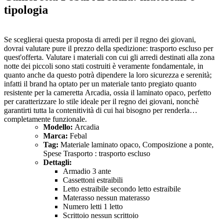
tipologia
Se sceglierai questa proposta di arredi per il regno dei giovani,
dovrai valutare pure il prezzo della spedizione: trasporto escluso per
quest'offerta. Valutare i materiali con cui gli arredi destinati alla zona
notte dei piccoli sono stati costruiti è veramente fondamentale, in
quanto anche da questo potrà dipendere la loro sicurezza e serenità;
infatti il brand ha optato per un materiale tanto pregiato quanto
resistente per la cameretta Arcadia, ossia il laminato opaco, perfetto
per caratterizzare lo stile ideale per il regno dei giovani, nonchè
garantirti tutta la contenitività di cui hai bisogno per renderla
completamente funzionale.
Modello:
Arcadia
Marca:
Febal
Tag:
Materiale laminato opaco, Composizione a ponte,
Spese Trasporto : trasporto escluso
Dettagli:
Armadio 3 ante
Cassettoni estraibili
Letto estraibile secondo letto estraibile
Materasso nessun materasso
Numero letti 1 letto
Scrittoio nessun scrittoio