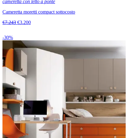
cameretta con letto a ponte
Cameretta moretti compact sottocosto
€7.243
€3.200
-30%