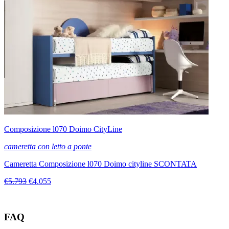
Composizione l070 Doimo CityLine
cameretta con letto a ponte
Cameretta Composizione l070 Doimo cityline SCONTATA
€5.793
€4.055
FAQ