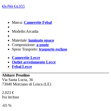
€5.793
€4.055
Marca:
Camerette Febal
Modello:Arcadia
Materiale:
laminato opaco
Composizione:
a ponte
Spese Trasporto:
trasporto escluso
Camerette Lecce
Outlet arredamento Lecce
Febal Lecce
Abitare Pesolino
Via Santa Lucia, 36
73040 Morciano di Leuca (LE)
2.023
€
Iva inclusa
-65 %