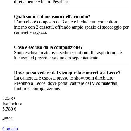
direttamente Abitare Pesolino.
Quali sono le dimensioni dell'armadio?
L'armadio è composto da 3 ante e include un contenitore
interno con 2 cassetti, offrendo ampio spazio di stoccaggio per
camerette ragazzi.
Cosa è escluso dalla composizione?
Sono esclusi i materassi, sedie e scrittoio. Il trasporto non è
incluso nel prezzo e va quotato separatamente.
Dove posso vedere dal vivo questa cameretta a Lecce?
La cameretta è esposta presso lo showroom di Abitare
Pesolino a Lecce, dove potrai valutare dal vivo materiali,
finiture e configurazione.
2.023
€
Iva inclusa
5.780
€
-65%
Contatta