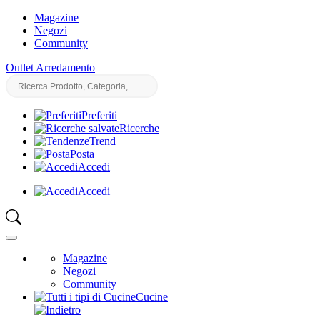
Magazine
Negozi
Community
Outlet Arredamento
Preferiti
Ricerche
Trend
Posta
Accedi
Accedi
Magazine
Negozi
Community
Cucine