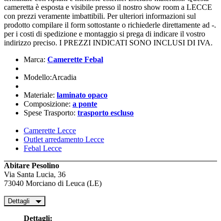
cameretta è esposta e visibile presso il nostro show room a LECCE
con prezzi veramente imbattibili. Per ulteriori informazioni sul
prodotto compilare il form sottostante o richiederle direttamente ad -.
per i costi di spedizione e montaggio si prega di indicare il vostro
indirizzo preciso. I PREZZI INDICATI SONO INCLUSI DI IVA.
Marca:
Camerette Febal
Modello:Arcadia
Materiale:
laminato opaco
Composizione:
a ponte
Spese Trasporto:
trasporto escluso
Camerette Lecce
Outlet arredamento Lecce
Febal Lecce
Abitare Pesolino
Via Santa Lucia, 36
73040 Morciano di Leuca (LE)
Dettagli
Dettagli: