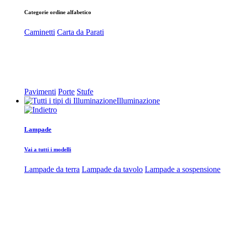
Categorie ordine alfabetico
Caminetti
Carta da Parati
Pavimenti
Porte
Stufe
Illuminazione
Lampade
Vai a tutti i modelli
Lampade da terra
Lampade da tavolo
Lampade a sospensione