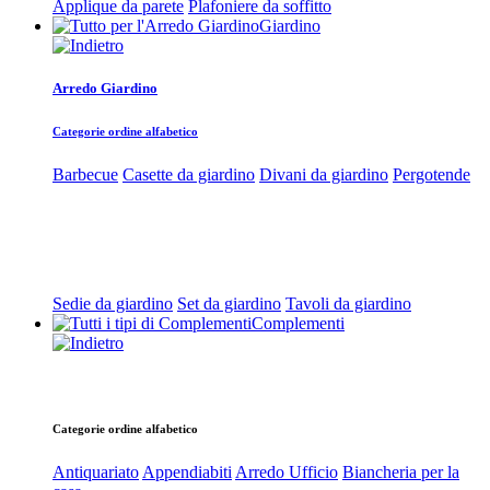
Applique da parete
Plafoniere da soffitto
Giardino
Arredo Giardino
Categorie ordine alfabetico
Barbecue
Casette da giardino
Divani da giardino
Pergotende
Sedie da giardino
Set da giardino
Tavoli da giardino
Complementi
Categorie ordine alfabetico
Antiquariato
Appendiabiti
Arredo Ufficio
Biancheria per la