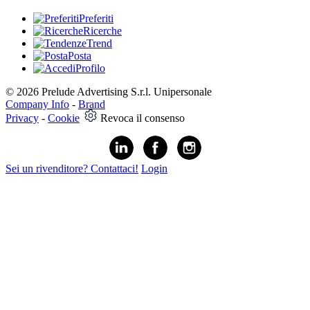
Preferiti
Ricerche
Trend
Posta
Profilo
© 2026 Prelude Advertising S.r.l. Unipersonale
Company Info
-
Brand
Privacy
-
Cookie
Revoca il consenso
Sei un rivenditore? Contattaci!
Login