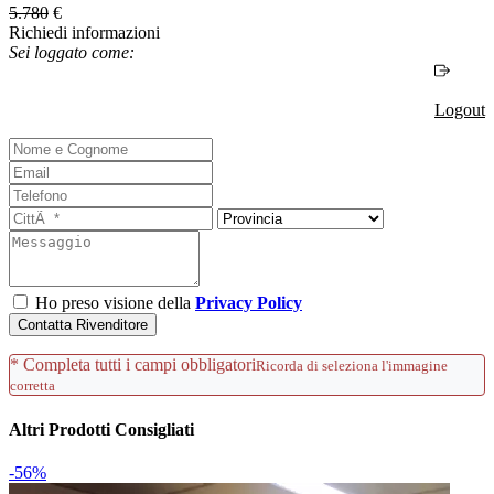
5.780
€
Richiedi informazioni
Sei loggato come:
Logout
Ho preso visione della
Privacy Policy
Contatta Rivenditore
* Completa tutti i campi obbligatori
Ricorda di seleziona l'immagine
corretta
Altri Prodotti Consigliati
-56%