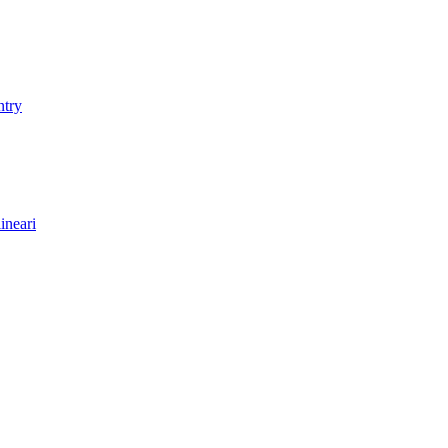
ntry
ineari