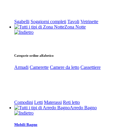
Sgabelli
Soggiorni completi
Tavoli
Vetrinette
Zona Notte
Categorie ordine alfabetico
Armadi
Camerette
Camere da letto
Cassettiere
Comodini
Letti
Materassi
Reti letto
Arredo Bagno
Mobili Bagno