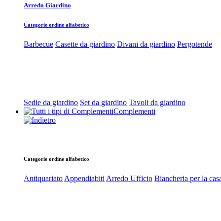
Arredo Giardino
Categorie ordine alfabetico
Barbecue
Casette da giardino
Divani da giardino
Pergotende
Sedie da giardino
Set da giardino
Tavoli da giardino
Complementi
Categorie ordine alfabetico
Antiquariato
Appendiabiti
Arredo Ufficio
Biancheria per la cas