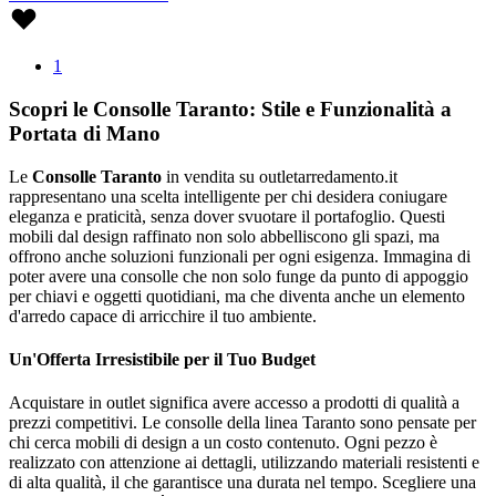
1
Scopri le Consolle Taranto: Stile e Funzionalità a
Portata di Mano
Le
Consolle Taranto
in vendita su outletarredamento.it
rappresentano una scelta intelligente per chi desidera coniugare
eleganza e praticità, senza dover svuotare il portafoglio. Questi
mobili dal design raffinato non solo abbelliscono gli spazi, ma
offrono anche soluzioni funzionali per ogni esigenza. Immagina di
poter avere una consolle che non solo funge da punto di appoggio
per chiavi e oggetti quotidiani, ma che diventa anche un elemento
d'arredo capace di arricchire il tuo ambiente.
Un'Offerta Irresistibile per il Tuo Budget
Acquistare in outlet significa avere accesso a prodotti di qualità a
prezzi competitivi. Le consolle della linea Taranto sono pensate per
chi cerca mobili di design a un costo contenuto. Ogni pezzo è
realizzato con attenzione ai dettagli, utilizzando materiali resistenti e
di alta qualità, il che garantisce una durata nel tempo. Scegliere una