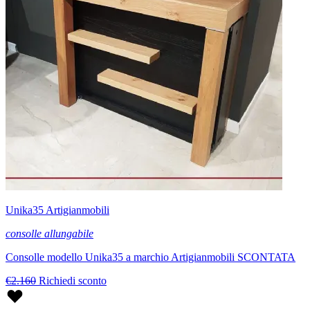
Unika35 Artigianmobili
consolle allungabile
Consolle modello Unika35 a marchio Artigianmobili SCONTATA
€2.160
Richiedi sconto