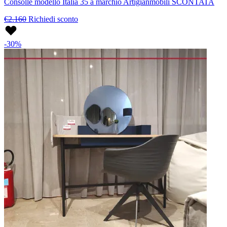
Consolle modello Italia 35 a marchio Artigianmobili SCONTATA
€2.160
Richiedi sconto
-30%