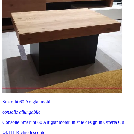
Smart ht 60 Artigianmobili
consolle allungabile
Consolle Smart ht 60 Artigianmobili in stile design in Offerta Ou
€3.111
Richiedi sconto