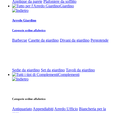
Applique da parete
Plafoniere da soffitto
Giardino
Arredo Giardino
Categorie ordine alfabetico
Barbecue
Casette da giardino
Divani da giardino
Pergotende
Sedie da giardino
Set da giardino
Tavoli da giardino
Complementi
Categorie ordine alfabetico
Antiquariato
Appendiabiti
Arredo Ufficio
Biancheria per la