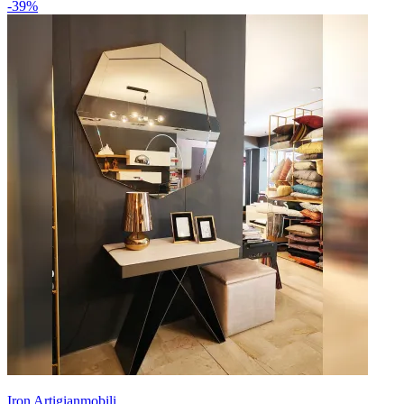
-39%
Iron Artigianmobili