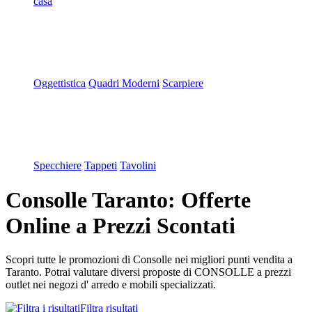
casa
Oggettistica
Quadri Moderni
Scarpiere
Specchiere
Tappeti
Tavolini
Consolle Taranto: Offerte
Online a Prezzi Scontati
Scopri tutte le promozioni di Consolle nei migliori punti vendita a
Taranto. Potrai valutare diversi proposte di CONSOLLE a prezzi
outlet nei negozi d' arredo e mobili specializzati.
Filtra risultati