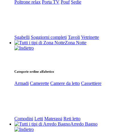
Poltrone relax
Porta TV
Pouf
Sedie
Sgabelli
Soggiorni completi
Tavoli
Vetrinette
Zona Notte
Categorie ordine alfabetico
Armadi
Camerette
Camere da letto
Cassettiere
Comodini
Letti
Materassi
Reti letto
Arredo Bagno