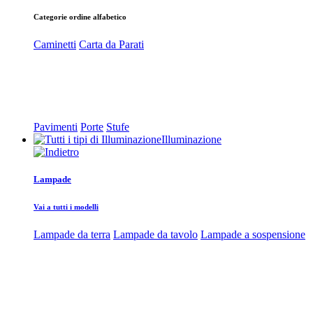
Categorie ordine alfabetico
Caminetti
Carta da Parati
Pavimenti
Porte
Stufe
Illuminazione
Lampade
Vai a tutti i modelli
Lampade da terra
Lampade da tavolo
Lampade a sospensione