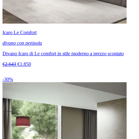
Icaro Le Comfort
divano con penisola
Divano Icaro di Le comfort in stile moderno a prezzo scontato
€2.643
€1.850
-30%