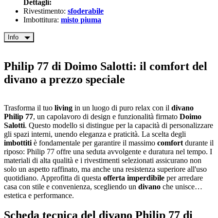
Dettagli:
Rivestimento:
sfoderabile
Imbottitura:
misto piuma
Info
Philip 77 di Doimo Salotti: il comfort del
divano a prezzo speciale
Trasforma il tuo
living
in un luogo di puro relax con il
divano
Philip 77
, un capolavoro di design e funzionalità firmato
Doimo
Salotti
. Questo modello si distingue per la capacità di personalizzare
gli spazi interni, unendo eleganza e praticità. La scelta degli
imbottiti
è fondamentale per garantire il massimo
comfort
durante il
riposo: Philip 77 offre una seduta avvolgente e duratura nel tempo. I
materiali di alta qualità e i rivestimenti selezionati assicurano non
solo un aspetto raffinato, ma anche una resistenza superiore all'uso
quotidiano. Approfitta di questa
offerta imperdibile
per arredare
casa con stile e convenienza, scegliendo un
divano
che unisce
estetica e performance.
Scheda tecnica del divano Philip 77 di