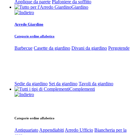
Applique da parete
Plafoniere da soffitto
Giardino
Arredo Giardino
Categorie ordine alfabetico
Barbecue
Casette da giardino
Divani da giardino
Pergotende
Sedie da giardino
Set da giardino
Tavoli da giardino
Complementi
Categorie ordine alfabetico
Antiquariato
Appendiabiti
Arredo Ufficio
Biancheria per la