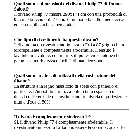
Quali sono le dimensioni del divano Philip 77 di Doimo
Salotti?
Il divano Philip 77 misura 290x174 cm con una profondità di
92 cm e bracciolo di 77 cm. È un modello dalle linee decise
ed essenziali con basamento alto.
Che tipo di rivestimento ha questo divano?
Il divano ha un rivestimento in tessuto Erika 87 grigio chiaro,
idrorepellente e completamente sfoderabile. Il tessuto è
lavabile in lavatrice, con un mix di poliestere e cotone che
garantisce morbidezza e facilità di manutenzione.
Quali sono i materiali utilizzati nella costruzione del
divano?
La struttura è in legno massiccio di abete con pannello di
particelle. L'imbottitura utilizza poliuretano espanso con
densità differenziate e i cuscini sono in miscela di poliestere e
piuma d'oca al 50%.
Il divano è completamente sfoderabile?
Sì, il divano Philip 77 è completamente sfoderabile. Il
rivestimento in tessuto Erika può essere lavato in acqua a 30