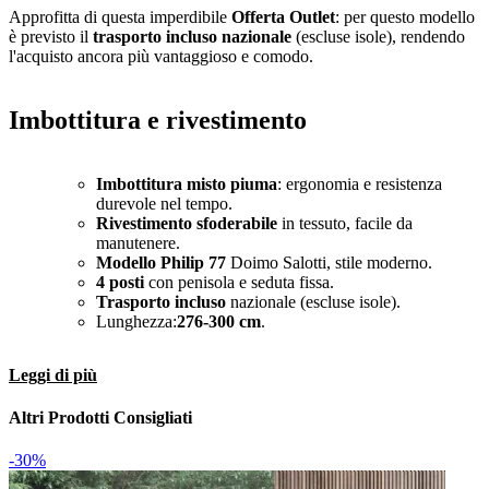
Approfitta di questa imperdibile
Offerta Outlet
: per questo modello
è previsto il
trasporto incluso nazionale
(escluse isole), rendendo
l'acquisto ancora più vantaggioso e comodo.
Imbottitura e rivestimento
Imbottitura misto piuma
: ergonomia e resistenza
durevole nel tempo.
Rivestimento sfoderabile
in tessuto, facile da
manutenere.
Modello Philip 77
Doimo Salotti, stile moderno.
4 posti
con penisola e seduta fissa.
Trasporto incluso
nazionale (escluse isole).
Lunghezza:
276-300 cm
.
Leggi di più
Altri Prodotti Consigliati
-30%