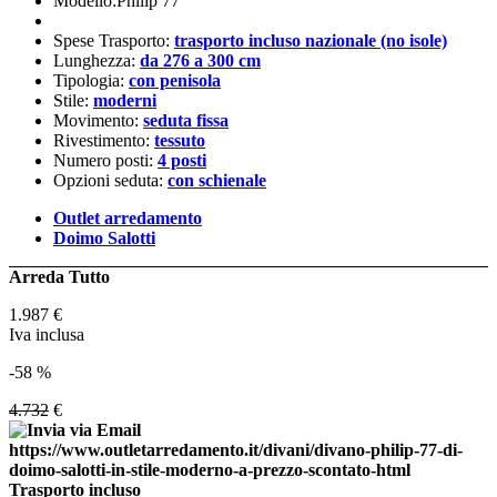
Modello:Philip 77
Spese Trasporto:
trasporto incluso nazionale (no isole)
Lunghezza:
da 276 a 300 cm
Tipologia:
con penisola
Stile:
moderni
Movimento:
seduta fissa
Rivestimento:
tessuto
Numero posti:
4 posti
Opzioni seduta:
con schienale
Outlet arredamento
Doimo Salotti
Arreda Tutto
1.987
€
Iva inclusa
-58 %
4.732
€
Trasporto incluso