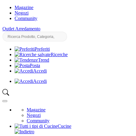
Magazine
Negozi
Community
Outlet Arredamento
Preferiti
Ricerche
Trend
Posta
Accedi
Accedi
Magazine
Negozi
Community
Cucine