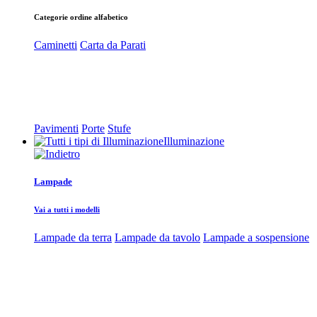
Categorie ordine alfabetico
Caminetti
Carta da Parati
Pavimenti
Porte
Stufe
Illuminazione
Lampade
Vai a tutti i modelli
Lampade da terra
Lampade da tavolo
Lampade a sospensione