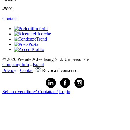
-58%
Contatta
Preferiti
Ricerche
Trend
Posta
Profilo
© 2026 Prelude Advertising S.r.l. Unipersonale
Company Info
-
Brand
Privacy
-
Cookie
Revoca il consenso
Sei un rivenditore? Contattaci!
Login