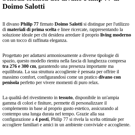
Doimo Salotti
Il divano
Philip 77
firmato
Doimo Salotti
si distingue per l'utilizzo
di
materiali di prima scelta
e linee ricercate, rappresentando la
soluzione ideale per chi desidera arredare il proprio
living moderno
con un tocco di raffinata eleganza.
Progettato per adattarsi armoniosamente a diverse tipologie di
spazio, questo modello rientra nella fascia di lunghezza compresa
tra 276 e 300 cm
, garantendo una presenza importante ma
equilibrata. La sua struttura accogliente è pensata per offrire il
massimo comfort, configurandosi come un pratico
divano con
penisola
perfetto per vivere momenti di puro relax.
La qualità del rivestimento in
tessuto
, disponibile in un'ampia
gamma di colori e finiture, permette di personalizzare il
complemento in base al proprio gusto estetico, assicurando al
contempo una lunga durata nel tempo. Grazie alla sua
configurazione a
4 posti
, Philip 77 si rivela la scelta ottimale per
accogliere familiari e amici in un ambiente conviviale e accogliente.