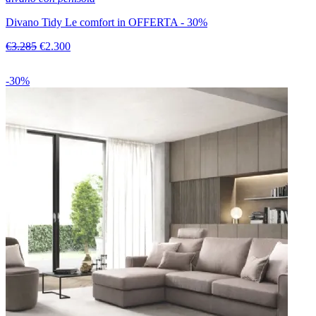
Divano Tidy Le comfort in OFFERTA - 30%
€3.285
€2.300
-30%