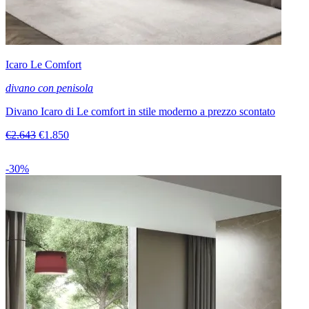
Icaro Le Comfort
divano con penisola
Divano Icaro di Le comfort in stile moderno a prezzo scontato
€2.643
€1.850
-30%