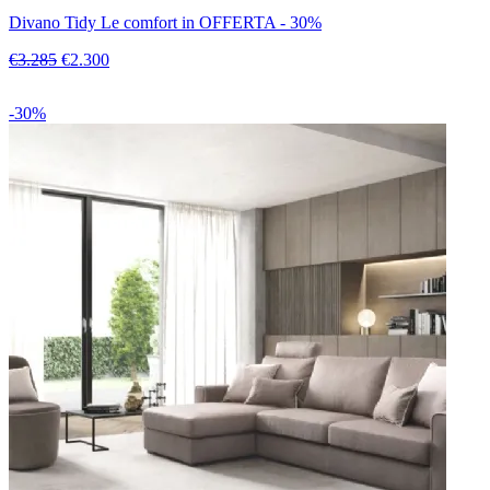
Divano Tidy Le comfort in OFFERTA - 30%
€3.285
€2.300
-30%