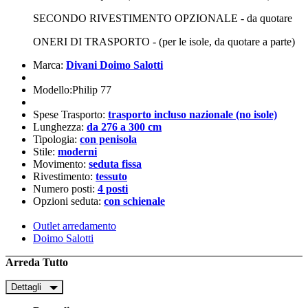
SECONDO RIVESTIMENTO OPZIONALE - da quotare
ONERI DI TRASPORTO - (per le isole, da quotare a parte)
Marca:
Divani Doimo Salotti
Modello:Philip 77
Spese Trasporto:
trasporto incluso nazionale (no isole)
Lunghezza:
da 276 a 300 cm
Tipologia:
con penisola
Stile:
moderni
Movimento:
seduta fissa
Rivestimento:
tessuto
Numero posti:
4 posti
Opzioni seduta:
con schienale
Outlet arredamento
Doimo Salotti
Arreda Tutto
Dettagli