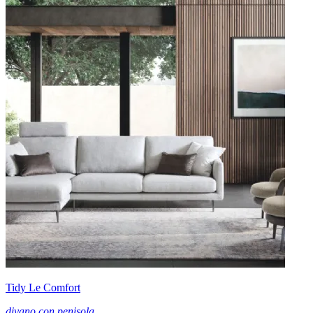
Tidy Le Comfort
divano con penisola