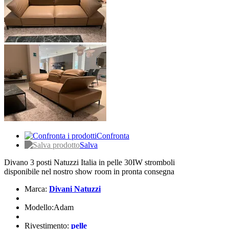
Confronta
Salva
Divano 3 posti Natuzzi Italia in pelle 30IW stromboli
disponibile nel nostro show room in pronta consegna
Marca:
Divani Natuzzi
Modello:Adam
Rivestimento:
pelle