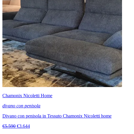
Chamonix Nicoletti Home
divano con penisola
Divano con penisola in Tessuto Chamonix Nicoletti home
€5.590
€3.644