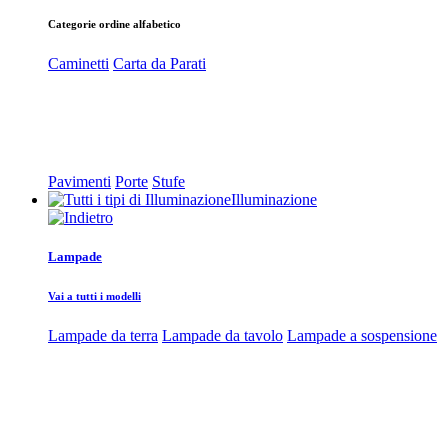
Categorie ordine alfabetico
Caminetti
Carta da Parati
Pavimenti
Porte
Stufe
Illuminazione
Lampade
Vai a tutti i modelli
Lampade da terra
Lampade da tavolo
Lampade a sospensione