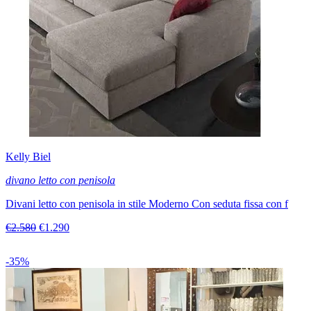
Kelly Biel
divano letto con penisola
Divani letto con penisola in stile Moderno Con seduta fissa con f
€2.580
€1.290
-35%