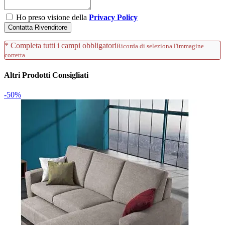
Ho preso visione della
Privacy Policy
Contatta Rivenditore
* Completa tutti i campi obbligatori
Ricorda di seleziona l'immagine
corretta
Altri Prodotti Consigliati
-50%