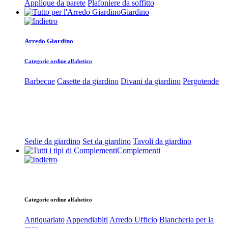
Applique da parete
Plafoniere da soffitto
Giardino
Arredo Giardino
Categorie ordine alfabetico
Barbecue
Casette da giardino
Divani da giardino
Pergotende
Sedie da giardino
Set da giardino
Tavoli da giardino
Complementi
Categorie ordine alfabetico
Antiquariato
Appendiabiti
Arredo Ufficio
Biancheria per la