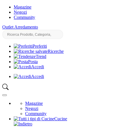
Magazine
Negozi
Community
Outlet Arredamento
Preferiti
Ricerche
Trend
Posta
Accedi
Accedi
Magazine
Negozi
Community
Cucine