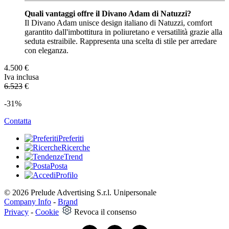
Quali vantaggi offre il Divano Adam di Natuzzi?
Il Divano Adam unisce design italiano di Natuzzi, comfort
garantito dall'imbottitura in poliuretano e versatilità grazie alla
seduta estraibile. Rappresenta una scelta di stile per arredare
con eleganza.
4.500
€
Iva inclusa
6.523
€
-31%
Contatta
Preferiti
Ricerche
Trend
Posta
Profilo
© 2026 Prelude Advertising S.r.l. Unipersonale
Company Info
-
Brand
Privacy
-
Cookie
Revoca il consenso