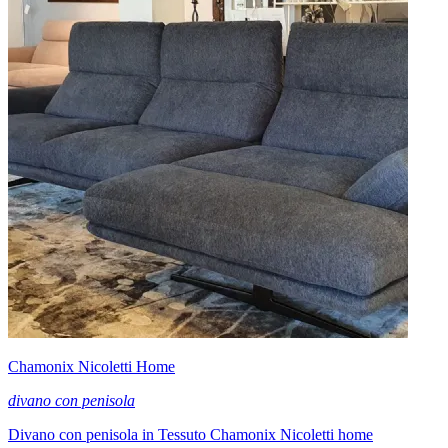
Chamonix Nicoletti Home
divano con penisola
Divano con penisola in Tessuto Chamonix Nicoletti home