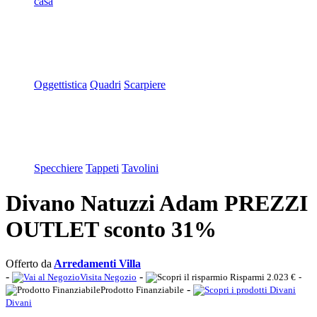
casa
Oggettistica
Quadri
Scarpiere
Specchiere
Tappeti
Tavolini
Divano Natuzzi Adam PREZZI
OUTLET sconto 31%
Offerto da
Arredamenti Villa
-
-
Visita Negozio
Risparmi 2.023 €
-
-
Prodotto Finanziabile
Divani