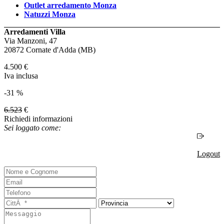
Outlet arredamento Monza
Natuzzi Monza
Arredamenti Villa
Via Manzoni, 47
20872 Cornate d'Adda (MB)
4.500
€
Iva inclusa
-31 %
6.523
€
Richiedi informazioni
Sei loggato come:
Logout