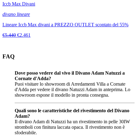
Iccb Max Divani
divano lineare
Lineare Iccb Max divani a PREZZO OUTLET scontato del 55%
€5.440
€2.461
FAQ
Dove posso vedere dal vivo il Divano Adam Natuzzi a
Cornate d'Adda?
Puoi visitare lo showroom di Arredamenti Villa a Cornate
d'Adda per vedere il divano Natuzzi Adam in anteprima. Lo
showroom espone il modello in pronta consegna.
Quali sono le caratteristiche del rivestimento del Divano
Adam?
Il divano Adam di Natuzzi ha un rivestimento in pelle 30IW
stromboli con finitura laccata opaca. Il rivestimento non è
sfoderabile.