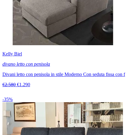
Kelly Biel
divano letto con penisola
Divani letto con penisola in stile Moderno Con seduta fissa con f
€2.580
€1.290
-35%